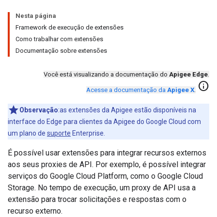
Nesta página
Framework de execução de extensões
Como trabalhar com extensões
Documentação sobre extensões
Você está visualizando a documentação do
Apigee Edge
.
info
Acesse a documentação da
Apigee X
.
Observação
:as extensões da Apigee estão disponíveis na
interface do Edge para clientes da Apigee do Google Cloud com
um plano de
suporte
Enterprise.
É possível usar extensões para integrar recursos externos
aos seus proxies de API. Por exemplo, é possível integrar
serviços do Google Cloud Platform, como o Google Cloud
Storage. No tempo de execução, um proxy de API usa a
extensão para trocar solicitações e respostas com o
recurso externo.