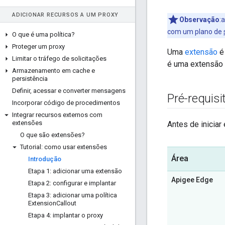
ADICIONAR RECURSOS A UM PROXY
Observação
:
com um plano de
O que é uma política?
Proteger um proxy
Uma
extensão
é 
Limitar o tráfego de solicitações
é uma extensão 
Armazenamento em cache e
persistência
Definir
,
acessar e converter mensagens
Pré-requisi
Incorporar código de procedimentos
Integrar recursos externos com
extensões
Antes de iniciar 
O que são extensões?
Tutorial: como usar extensões
Área
Introdução
Etapa 1: adicionar uma extensão
Apigee Edge
Etapa 2: configurar e implantar
Etapa 3: adicionar uma política
Extension
Callout
Etapa 4: implantar o proxy