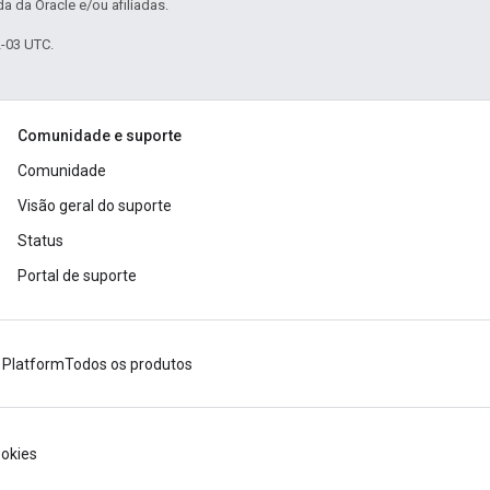
a da Oracle e/ou afiliadas.
2-03 UTC.
Comunidade e suporte
Comunidade
Visão geral do suporte
Status
Portal de suporte
 Platform
Todos os produtos
okies