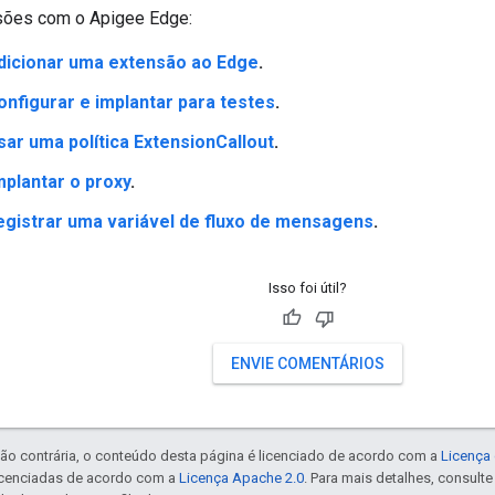
sões com o Apigee Edge:
adicionar uma extensão ao Edge
.
configurar e implantar para testes
.
usar uma política ExtensionCallout
.
mplantar o proxy
.
registrar uma variável de fluxo de mensagens
.
Isso foi útil?
ENVIE COMENTÁRIOS
ão contrária, o conteúdo desta página é licenciado de acordo com a
Licença 
icenciadas de acordo com a
Licença Apache 2.0
. Para mais detalhes, consult