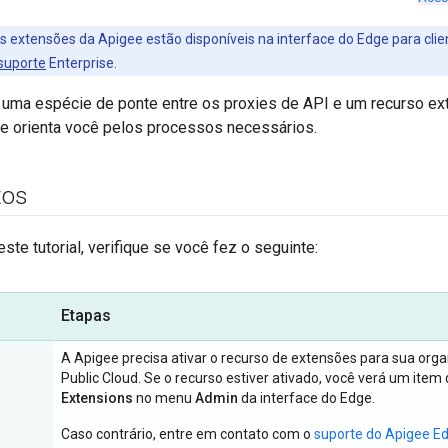
as extensões da Apigee estão disponíveis na interface do Edge para cli
suporte
Enterprise.
uma espécie de ponte entre os proxies de API e um recurso exte
e orienta você pelos processos necessários.
tos
este tutorial, verifique se você fez o seguinte:
Etapas
A Apigee precisa ativar o recurso de extensões para sua org
Public Cloud. Se o recurso estiver ativado, você verá um ite
Extensions
no menu
Admin
da interface do Edge.
Caso contrário, entre em contato com o
suporte do Apigee E