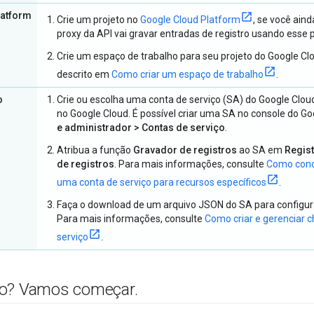
latform
Crie um projeto no
Google Cloud Platform
, se você aind
proxy da API vai gravar entradas de registro usando esse p
Crie um espaço de trabalho para seu projeto do Google C
descrito em
Como criar um espaço de trabalho
.
o
Crie ou escolha uma conta de serviço (SA) do Google Clou
no Google Cloud. É possível criar uma SA no console do G
e administrador > Contas de serviço
.
Atribua a função
Gravador de registros
ao SA em
Regis
de registros
. Para mais informações, consulte
Como conc
uma conta de serviço para recursos específicos
.
Faça o download de um arquivo JSON do SA para configur
Para mais informações, consulte
Como criar e gerenciar 
serviço
.
to? Vamos começar
.