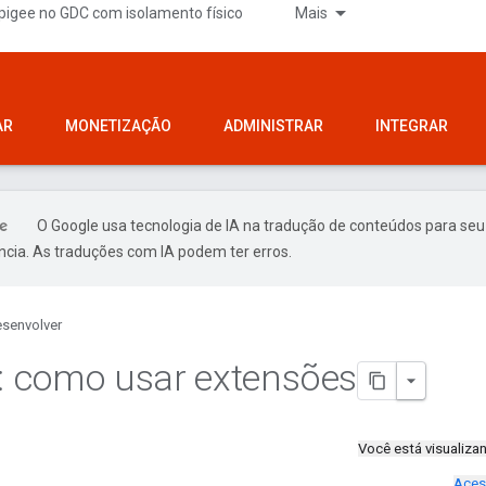
pigee no GDC com isolamento físico
Mais
AR
MONETIZAÇÃO
ADMINISTRAR
INTEGRAR
O Google usa tecnologia de IA na tradução de conteúdos para seu
ncia. As traduções com IA podem ter erros.
senvolver
l: como usar extensões
Você está visualiz
Aces