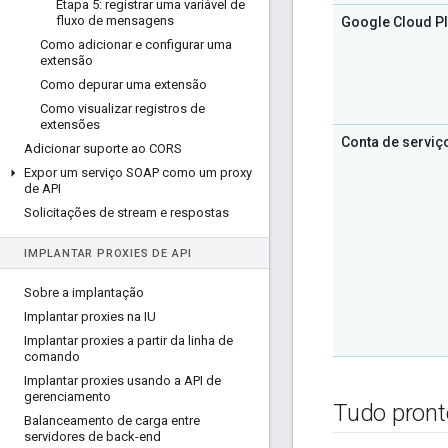
Etapa 5: registrar uma variável de
fluxo de mensagens
Google Cloud P
Como adicionar e configurar uma
extensão
Como depurar uma extensão
Como visualizar registros de
extensões
Conta de serviç
Adicionar suporte ao CORS
Expor um serviço SOAP como um proxy
de API
Solicitações de stream e respostas
IMPLANTAR PROXIES DE API
Sobre a implantação
Implantar proxies na IU
Implantar proxies a partir da linha de
comando
Implantar proxies usando a API de
gerenciamento
Tudo pron
Balanceamento de carga entre
servidores de back-end