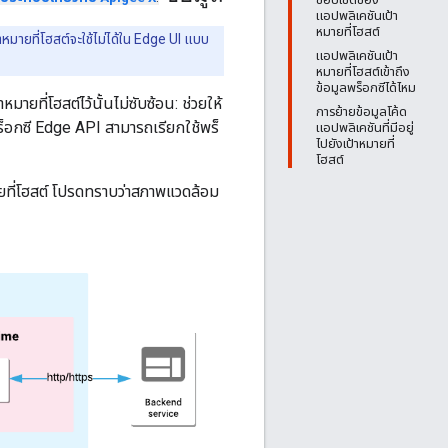
แอปพลิเคชันเป้า
หมายที่โฮสต์
หมายที่โฮสต์จะใช้ไม่ได้ใน Edge UI แบบ
แอปพลิเคชันเป้า
หมายที่โฮสต์เข้าถึง
ข้อมูลพร็อกซีได้ไหม
ายที่โฮสต์ไว้นั้นไม่ซับซ้อน: ช่วยให้
การย้ายข้อมูลโค้ด
อกซี Edge API สามารถเรียกใช้พร็
แอปพลิเคชันที่มีอยู่
ไปยังเป้าหมายที่
โฮสต์
ายที่โฮสต์ โปรดทราบว่าสภาพแวดล้อม