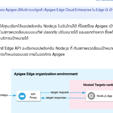
์ของ Apigee มีให้บริการแก่ลูกค้า Apigee Edge Cloud Enterprise ใน Edge UI เป้า
ให้คุณเรียกใช้แอปพลิเคชัน Node.js ในรันไทม์ได้ ที่โฮสต์โดย Apigee เป้าหม
นสภาพแวดล้อมแบบเนทีฟ ปลอดภัย ปรับขนาดได้ และแยกต่างหาก ซึ่งพร็
นบริการเป้าหมายได้
็อกซี Edge API จะเรียกแอปพลิเคชัน Node.js ที่ กับสภาพแวดล้อมเป้าหม
์มีการกำหนดขอบเขต ภายในองค์กร Apigee