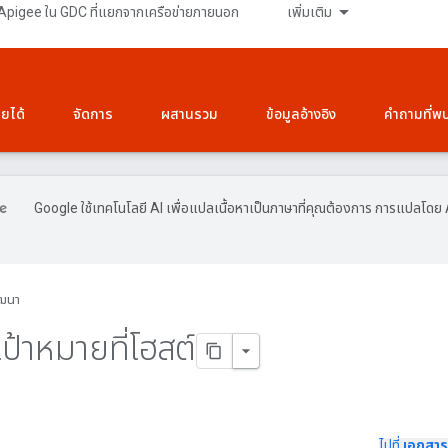
Apigee ใน GDC ที่แยกจากเครือข่ายภายนอก
เพิ่มเติม
ายได้
จัดการ
ผสานรวม
ข้อมูลอ้างอิง
คำถามที่พ
Google ใช้เทคโนโลยี AI เพื่อแปลเนื้อหาเป็นภาษาที่คุณต้องการ การแปลโดย 
ฒนา
้าหมายที่โฮสต์
ไปที่
เอกสาร