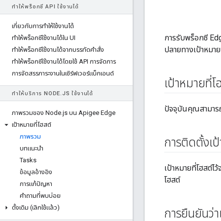
ทําให้พร็อกซี API ใช้งานได้
เกี่ยวกับการทําให้ใช้งานได้
การรับพร็อกซี Edg
ทําให้พร็อกซีใช้งานได้ใน UI
ปลายทางเป้าหมายขอ
ทําให้พร็อกซีใช้งานได้จากบรรทัดคําสั่ง
ทําให้พร็อกซีใช้งานได้โดยใช้ API การจัดการ
การจัดสรรภาระงานในเซิร์ฟเวอร์แบ็กเอนด์
เป้าหมายที่
ทําให้บริการ NODE
.
JS ใช้งานได้
ปัจจุบันคุณสามารถ
ภาพรวมของ Node
.
js บน Apigee Edge
เป้าหมายที่โฮสต์
ภาพรวม
การติดตั้งเป
บทแนะนำ
Tasks
เป้าหมายที่โฮสต์ไ
ข้อมูลอ้างอิง
โฮสต์
การแก้ปัญหา
คำถามที่พบบ่อย
ดั้งเดิม (เลิกใช้แล้ว)
การยืนยันว่าเ