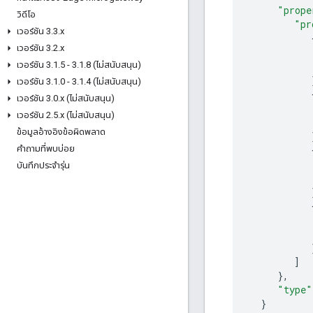
"prope
วิดีโอ
"pr
เวอร์ชัน 3
.
3
.
x
เวอร์ชัน 3
.
2
.
x
เวอร์ชัน 3
.
1
.
5 - 3
.
1
.
8 (ไม่สนับสนุน)
เวอร์ชัน 3
.
1
.
0 - 3
.
1
.
4 (ไม่สนับสนุน)
เวอร์ชัน 3
.
0
.
x (ไม่สนับสนุน)
เวอร์ชัน 2
.
5
.
x (ไม่สนับสนุน)
ข้อมูลอ้างอิงข้อผิดพลาด
คำถามที่พบบ่อย
บันทึกประจำรุ่น
]
},
"type"
}