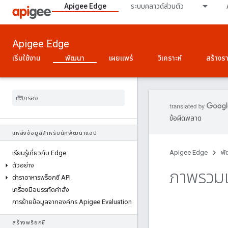
Apigee Edge
ระบบคลาวด์ส่วนตัว
Apigee Edge
เริ่มใช้งาน
พัฒนา
เผยแพร่
วิเคราะห์
สร้างร
ข้อผิดพลาด
แหล่งข้อมูลสำหรับนักพัฒนาแอป
Apigee Edge
พั
เรียนรู้เกี่ยวกับ Edge
ตัวอย่าง
ภาพรวมเป
ตําราอาหารพร็อกซี API
เครื่องมือบรรทัดคำสั่ง
การย้ายข้อมูลจากองค์กร Apigee Evaluation
สร้างพร็อกซี