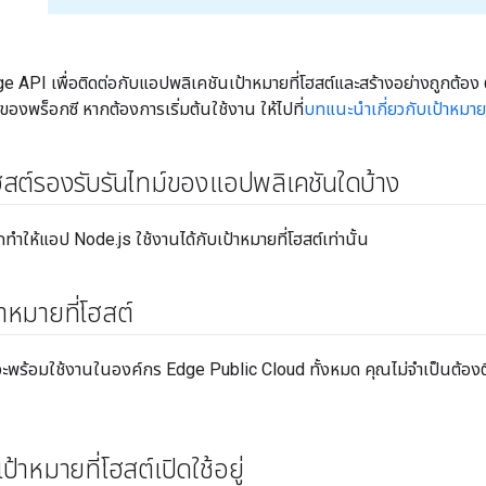
e API เพื่อติดต่อกับแอปพลิเคชันเป้าหมายที่โฮสต์และสร้างอย่างถูกต้อง
งพร็อกซี หากต้องการเริ่มต้นใช้งาน ให้ไปที่
บทแนะนำเกี่ยวกับเป้าหมายท
โฮสต์รองรับรันไทม์ของแอปพลิเคชันใดบ้าง
ทำให้แอป Node.js ใช้งานได้กับเป้าหมายที่โฮสต์เท่านั้น
้าหมายที่โฮสต์
ว้จะพร้อมใช้งานในองค์กร Edge Public Cloud ทั้งหมด คุณไม่จำเป็นต้องติดต
ป้าหมายที่โฮสต์เปิดใช้อยู่