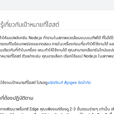
งรู้เกี่ยวกับเป้าหมายที่โฮสต์
ไว้ทำให้แอปพลิเคชัน Node.js ทำงานในสภาพแวดล้อมแบบเนทีฟได้ ที่ไม่ได
ถแก้ไขข้อบกพร่องและทดสอบ ภายในเครื่องก่อนที่จะทำให้ใช้งานได้ และโปรด
นเดียวกับที่ทำในเครื่อง ขณะทำให้ใช้งานได้ คุณสามารถเลือกรันไทม์แอปพล
าหมายที่โฮสต์ ตัวอย่างเช่น คุณอาจเลือก เรียกใช้แอป Node.js ในสภาพแ
ใช้งานเป้าหมายที่โฮสต์ โปรดดู
ผลิตภัณฑ์ Apigee ขีดจำกัด
ที่ต้องปฏิบัติตาม
ารพัฒนาพร็อกซี Edge คุณเพียงแค่ต้องดู 2-3 ขั้นตอนง่ายๆ เท่านั้น เพื่อ