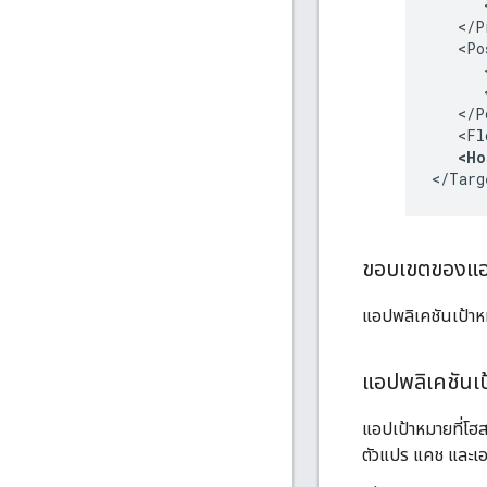
      
   </P
   <Po
      
      
   </P
   <Fl
<Ho
</Targ
ขอบเขตของแอป
แอปพลิเคชันเป้าห
แอปพลิเคชันเป้
แอปเป้าหมายที่โฮสต
ตัวแปร แคช และเอ