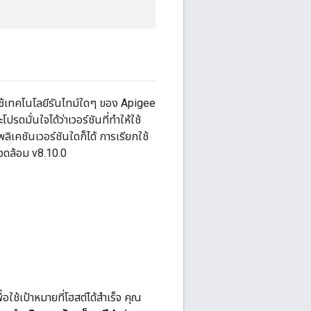
้ใช้เทคโนโลยีรันไทม์ใดๆ ของ Apigee
มั่นใจได้ว่าเวอร์ชันที่ทำให้ใช้
ิเคชันเวอร์ชันใดก็ได้ การเรียกใช้
วดล้อม v8.10.0
ใช้เป้าหมายที่โฮสต์ได้สำเร็จ คุณ