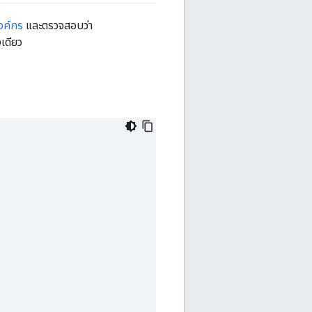
งค์กร
และตรวจสอบว่า
งเดียว