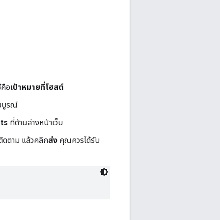
ีคือ
เป้าหมายที่โฮสต์
มบูรณ์
ets
ที่ด้านล่างหน้าเว็บ
ติดตาม แล้วคลิก
ส่ง
คุณควรได้รับ