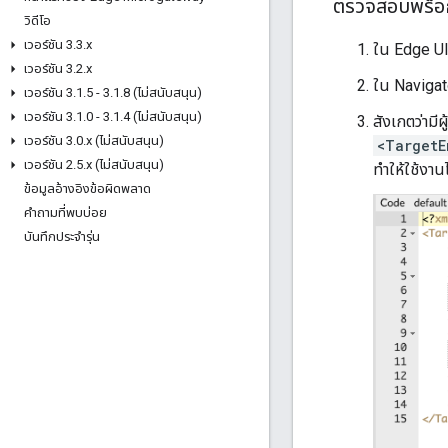
ตรวจสอบพร็อ
วิดีโอ
เวอร์ชัน 3
.
3
.
x
ใน Edge UI
เวอร์ชัน 3
.
2
.
x
ใน Navigat
เวอร์ชัน 3
.
1
.
5 - 3
.
1
.
8 (ไม่สนับสนุน)
เวอร์ชัน 3
.
1
.
0 - 3
.
1
.
4 (ไม่สนับสนุน)
สังเกตว่าม
เวอร์ชัน 3
.
0
.
x (ไม่สนับสนุน)
<TargetE
เวอร์ชัน 2
.
5
.
x (ไม่สนับสนุน)
ทำให้ใช้งาน
ข้อมูลอ้างอิงข้อผิดพลาด
คำถามที่พบบ่อย
บันทึกประจำรุ่น