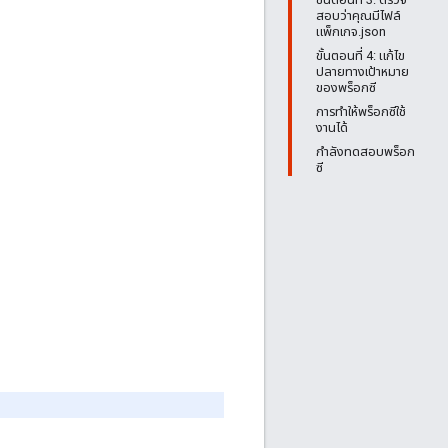
สอบว่าคุณมีไฟล์
แพ็กเกจ.json
ขั้นตอนที่ 4: แก้ไข
ปลายทางเป้าหมาย
ของพร็อกซี
การทำให้พร็อกซีใช้
งานได้
กำลังทดสอบพร็อก
ซี