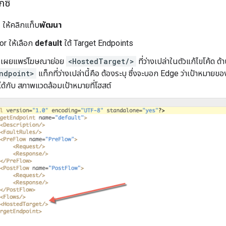
กซี
 ให้คลิกแท็บ
พัฒนา
or ให้เลือก
default
ใต้ Target Endpoints
ีผู้เผยแพร่โฆษณาย่อย
<HostedTarget/>
ที่ว่างเปล่าในตัวแก้ไขโค้ด ด
ndpoint>
แท็กที่ว่างเปล่านี้คือ ต้องระบุ ซึ่งจะบอก Edge ว่าเป้าหมายข
ได้กับ สภาพแวดล้อมเป้าหมายที่โฮสต์