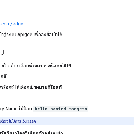
e.com/edge
้าสู่ระบบ Apigee เพื่อลงชื่อเข้าใช้
ม่
งด้านข้าง เลือก
พัฒนา > พร็อกซี API
กซี
พร็อกซี ให้เลือก
เป้าหมายที่โฮสต์
xy Name ให้ป้อน
hello-hosted-targets
ซีต้องไม่มีการเว้นวรรค
สวัสดีชาวโลก" เลือกตัวอย่าง
แล้ว