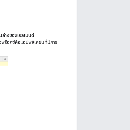
้านล่างของเอลิเมนต์
องพร็อกซีคือแอปพลิเคชันที่มีการ