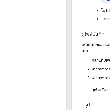
node
ไฟล์
หากแ
ดูไฟล์บันทึก
ไฟล์บันทึกของแอป
ด้วย
คลิกแท็บ
พ
หากต้องการด
หากต้องการด
ดูเพิ่มเติม
ก
สรุป