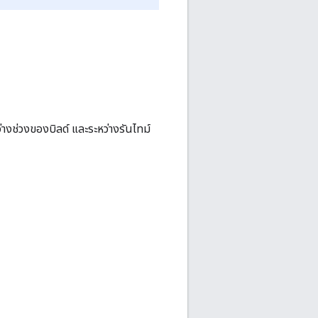
งช่วงของบิลด์ และระหว่างรันไทม์