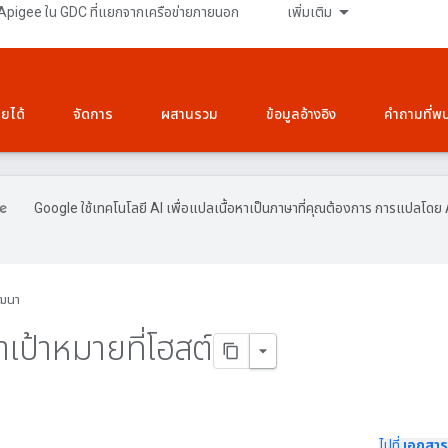
Apigee ใน GDC ที่แยกจากเครือข่ายภายนอก
เพิ่มเติม
ายได้
จัดการ
ผสานรวม
ข้อมูลอ้างอิง
คำถามที่พ
Google ใช้เทคโนโลยี AI เพื่อแปลเนื้อหาเป็นภาษาที่คุณต้องการ การแปลโดย 
ฒนา
ป้าหมายที่โฮสต์
ไปที่
เอกสาร