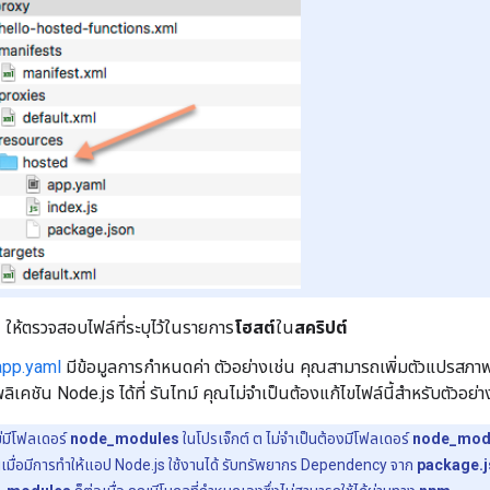
ให้ตรวจสอบไฟล์ที่ระบุไว้ในรายการ
โฮสต์
ใน
สคริปต์
app.yaml
มีข้อมูลการกำหนดค่า ตัวอย่างเช่น คุณสามารถเพิ่มตัวแปรสภาพ
ิเคชัน Node.js ได้ที่ รันไทม์ คุณไม่จำเป็นต้องแก้ไขไฟล์นี้สำหรับตัวอย่าง
ม่มีโฟลเดอร์
node_modules
ในโปรเจ็กต์ ต ไม่จำเป็นต้องมีโฟลเดอร์
node_mod
ณเมื่อมีการทำให้แอป Node.js ใช้งานได้ รับทรัพยากร Dependency จาก
package.