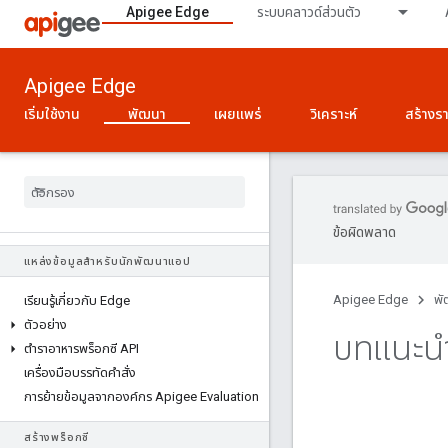
Apigee Edge
ระบบคลาวด์ส่วนตัว
Apigee Edge
เริ่มใช้งาน
พัฒนา
เผยแพร่
วิเคราะห์
สร้างร
ข้อผิดพลาด
แหล่งข้อมูลสำหรับนักพัฒนาแอป
Apigee Edge
พั
เรียนรู้เกี่ยวกับ Edge
ตัวอย่าง
บทแนะนำเ
ตําราอาหารพร็อกซี API
เครื่องมือบรรทัดคำสั่ง
การย้ายข้อมูลจากองค์กร Apigee Evaluation
สร้างพร็อกซี