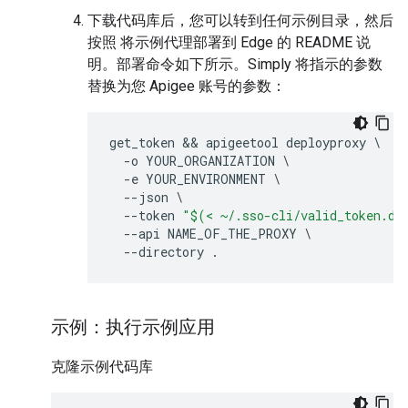
下载代码库后，您可以转到任何示例目录，然后
按照 将示例代理部署到 Edge 的 README 说
明。部署命令如下所示。Simply 将指示的参数
替换为您 Apigee 账号的参数：
get_token
&& 
apigeetool
deployproxy
-
o
YOUR_ORGANIZATION
-
e
YOUR_ENVIRONMENT
--
json
--
token
"$(< ~/.sso-cli/valid_token.da
--
api
NAME_OF_THE_PROXY
--
directory
.
示例：执行示例应用
克隆示例代码库