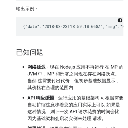
输出示例：
{"date":"2018-03-23T18:59:18.668Z","msg":"He
已知问题
网络延迟
- 现在 Node.js 应用不再运行 在 MP 的
JVM 中，MP 和部署之间现在存在网络跃点。
当然 这需要付出代价，但初步基准数据显示，
其价格在合理的范围内
API 响应缓慢
- 运行应用的基础架构 可根据需要
自动扩缩这意味着您的应用实际上可以 如果是
这种情况，则下一次 API 请求花费的时间会比
因为基础架构会启动实例来处理 请求。