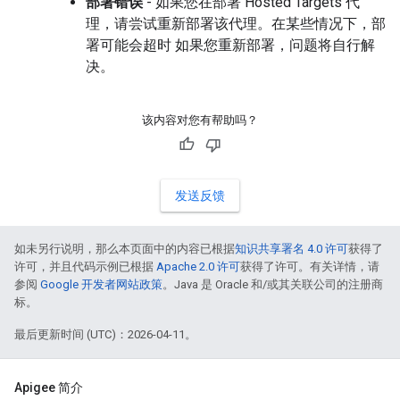
部署错误
- 如果您在部署 Hosted Targets 代
理，请尝试重新部署该代理。在某些情况下，部
署可能会超时 如果您重新部署，问题将自行解
决。
该内容对您有帮助吗？
发送反馈
如未另行说明，那么本页面中的内容已根据
知识共享署名 4.0 许可
获得了
许可，并且代码示例已根据
Apache 2.0 许可
获得了许可。有关详情，请
参阅
Google 开发者网站政策
。Java 是 Oracle 和/或其关联公司的注册商
标。
最后更新时间 (UTC)：2026-04-11。
Apigee 简介