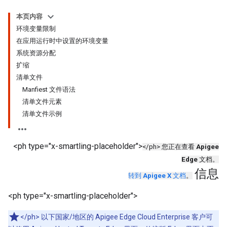
本页内容
环境变量限制
在应用运行时中设置的环境变量
系统资源分配
扩缩
清单文件
Manfiest 文件语法
清单文件元素
清单文件示例
<ph type="x-smartling-placeholder">
</ph> 您正在查看
Apigee
Edge
文档。
信息
转到
Apigee X
文档
。
<ph type="x-smartling-placeholder">
</ph> 以下国家/地区的 Apigee Edge Cloud Enterprise 客户可