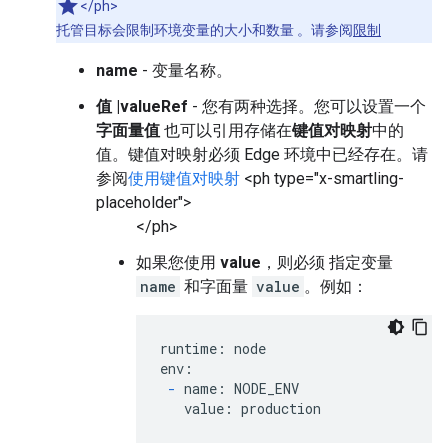
</ph>
托管目标会限制环境变量的大小和数量 。请参阅
限制
name
- 变量名称。
值 |valueRef
- 您有两种选择。您可以设置一个
字面量值
也可以引用存储在
键值对映射
中的
值。键值对映射必须 Edge 环境中已经存在。请
参阅
使用键值对映射
<ph type="x-smartling-
placeholder">
</ph>
如果您使用
value
，则必须 指定变量
name
和字面量
value
。例如：
runtime: node

env:

-
 name: NODE_ENV

   value: production