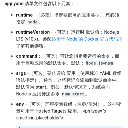
app.yaml
清单文件包含以下元素：
runtime
-（必需）指定要部署的应用类型。 您必须
指定
node
。
runtimeVersion
-（可选）运行时 默认值：Node.js
LTS (v10.x)。参阅
适用于 Node 的 Docker 官方代码库
了解其他选项。
command
：（可选）可让您指定要运行的命令，而
用于启动应用的默认命令。默认：
Node.js=npm
args
-（可选）要传递给 应用（使用标准 YAML 数组
语法指定）。通常，这些标记会添加到默认命令中。
默认值为
start
。例如，默认情况下，系统会向
Node.js 应用传递命令
npm start
。
env
-（可选）环境变量数组（名称/值对） 。这些变
量可用于 Hosted Targets 应用。 <ph type="x-
smartling-placeholder">