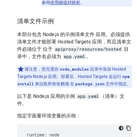
参阅
使用键值对映射
。
清单文件示例
本部分包含 Node.js 的示例清单文件 应用。必须提供
清单文件才能部署 Hosted Targets 应用，而且清单文
件必须位于 位于
apiproxy/resources/hosted
目
录中，文件名必须为
app.yaml
。
请注意，您无需在
node_modules
目录中添加 Hosted
Targets Node.js 应用。部署后，Hosted Targets 会运行
npm
install
来拉取所有依赖项 在
package.json
文件中指定。
以下是 Node.js 应用的示例
app.yaml
（清单）文
件。
指定字面量环境变量的示例：
 runtime: node
