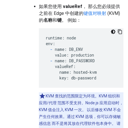
如果您使用
valueRef
， 那么您必须提供
之前在 Edge 中创建的
键值对映射
(KVM)
的
名称
和
键
。 例如：
runtime: node

env:

-
 name: DB_ENV

    value: production

-
 name: DB_PASSWORD

    valueRef:

      name: hosted-kvm

      key: db-password
KVM 查找的范围限定为环境。KVM 组织和
应用/代理 范围不受支持。Node.js 应用启动时，
KVM 值会注入 KVM 一次。 以后修改 KVM 不会
产生任何效果。通过 KVM 选项，你可以存储敏
感信息 而不是将其放在代理软件包本身中。 请