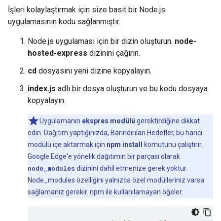
İşleri kolaylaştırmak için size basit bir Node.js
uygulamasının kodu sağlanmıştır.
Node.js uygulaması için bir dizin oluşturun.
node-
hosted-express
dizinini çağırın.
cd
dosyasını yeni dizine kopyalayın.
index.js
adlı bir dosya oluşturun ve bu kodu dosyaya
kopyalayın.
Uygulamanın
ekspres modülü
gerektirdiğine dikkat
edin. Dağıtım yaptığınızda, Barındırılan Hedefler, bu harici
modülü içe aktarmak için
npm install
komutunu çalıştırır.
Google Edge'e yönelik dağıtımın bir parçası olarak
node_modules
dizinini dahil etmenize gerek yoktur.
Node_modules özelliğini yalnızca özel modülleriniz varsa
sağlamanız gerekir. npm ile kullanılamayan öğeler.