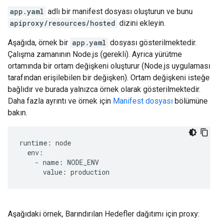
app.yaml
adlı bir manifest dosyası oluşturun ve bunu
apiproxy/resources/hosted
dizini ekleyin.
Aşağıda, örnek bir
app.yaml
dosyası gösterilmektedir.
Çalışma zamanının Node.js (gerekli). Ayrıca yürütme
ortamında bir ortam değişkeni oluşturur (Node.js uygulaması
tarafından erişilebilen bir değişken). Ortam değişkeni isteğe
bağlıdır ve burada yalnızca örnek olarak gösterilmektedir.
Daha fazla ayrıntı ve örnek için
Manifest dosyası
bölümüne
bakın.
runtime: node

  env:

-
 name: NODE_ENV

      value: production
Aşağıdaki örnek, Barındırılan Hedefler dağıtımı için proxy: