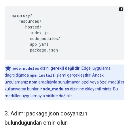
apiproxy/

   resources/

      hosted/

        index.js

        node_modules/

        app.yaml

        package.json
node_modules
dizini
gerekli değildir
. Edge, uygulama
dağıtıldığında
npm install
işlemi gerçekleştirir. Ancak,
uygulamanız
npm
aracılığıyla sunulmayan özel veya özel modüller
kullanıyorsa bunları
node_modules
dizinine ekleyebilirsiniz. Bu
modüller uygulamayla birlikte dağıtılır.
3
.
Adım: package
.
json dosyanızın
bulunduğundan emin olun