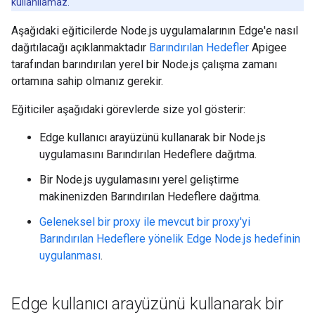
kullanılamaz.
Aşağıdaki eğiticilerde Node.js uygulamalarının Edge'e nasıl
dağıtılacağı açıklanmaktadır
Barındırılan Hedefler
Apigee
tarafından barındırılan yerel bir Node.js çalışma zamanı
ortamına sahip olmanız gerekir.
Eğiticiler aşağıdaki görevlerde size yol gösterir:
Edge kullanıcı arayüzünü kullanarak bir Node.js
uygulamasını Barındırılan Hedeflere dağıtma.
Bir Node.js uygulamasını yerel geliştirme
makinenizden Barındırılan Hedeflere dağıtma.
Geleneksel bir proxy ile mevcut bir proxy'yi
Barındırılan Hedeflere yönelik Edge Node.js hedefinin
uygulanması
.
Edge kullanıcı arayüzünü kullanarak bir