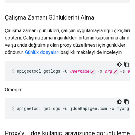
Çalışma Zamanı Günlüklerini Alma
Çalışma zamanı günlükleri, çalışan uygulamayla ilgili çıkışları
gösterir. Çalışma zamanı günlükleri ortamın kapsamına alınır
ve şu anda dağıtılmış olan proxy düzeltmesi için günlükleri
döndürür.
Günlük dosyaları
başlıklı makaleyi de inceleyin.
apigeetool getlogs -u 
username
 -o 
org
 -e 
env
Örneğin:
apigeetool getlogs -u jdoe@apigee.com -o myorg -
Proxy'yi Edge kullanıcı arayüzünde görüntüleme