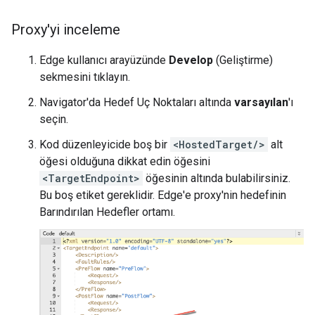
Proxy'yi inceleme
Edge kullanıcı arayüzünde
Develop
(Geliştirme)
sekmesini tıklayın.
Navigator'da Hedef Uç Noktaları altında
varsayılan
'ı
seçin.
Kod düzenleyicide boş bir
<HostedTarget/>
alt
öğesi olduğuna dikkat edin öğesini
<TargetEndpoint>
öğesinin altında bulabilirsiniz.
Bu boş etiket gereklidir. Edge'e proxy'nin hedefinin
Barındırılan Hedefler ortamı.