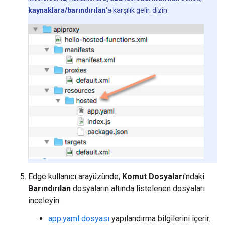
kaynaklara/barındırılan
'a karşılık gelir. dizin.
Edge kullanıcı arayüzünde,
Komut Dosyaları
'ndaki
Barındırılan
dosyaların altında listelenen dosyaları
inceleyin:
app.yaml dosyası
yapılandırma bilgilerini içerir.