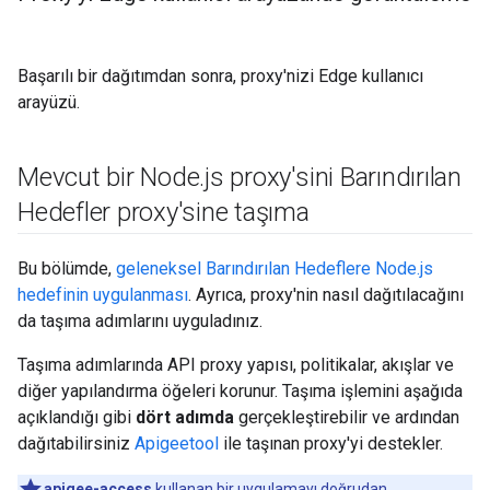
Başarılı bir dağıtımdan sonra, proxy'nizi Edge kullanıcı
arayüzü.
Mevcut bir Node
.
js proxy'sini Barındırılan
Hedefler proxy'sine taşıma
Bu bölümde,
geleneksel Barındırılan Hedeflere Node.js
hedefinin uygulanması
. Ayrıca, proxy'nin nasıl dağıtılacağını
da taşıma adımlarını uyguladınız.
Taşıma adımlarında API proxy yapısı, politikalar, akışlar ve
diğer yapılandırma öğeleri korunur. Taşıma işlemini aşağıda
açıklandığı gibi
dört adımda
gerçekleştirebilir ve ardından
dağıtabilirsiniz
Apigeetool
ile taşınan proxy'yi destekler.
apigee-access
kullanan bir uygulamayı doğrudan