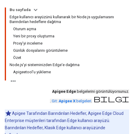
Bu sayfada
Edge kullanıcı arayüzünü kullanarak bir Node.js uygulamasını
Barındırılan hedeflere dağıtma
Oturum açma
Yeni bir proxy oluşturma
Proxy'yi inceleme
Günlük dosyalarını görüntüleme
Özet
Node.js'yi sisteminizden Edge'e dağıtma
Apigeetool'u yükleme
Apigee Edge
belgelerini görüntülüyorsunuz.
bilgi
.
Git:
Apigee X
belgeleri
.
Apigee Tarafından Barındırılan Hedefler, Apigee Edge Cloud
Enterprise müşterileri tarafından Edge kullanıcı arayüzü.
Barındırılan Hedefler, Klasik Edge kullanıcı arayüzünde