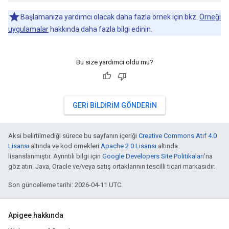
Başlamanıza yardımcı olacak daha fazla örnek için bkz.
Örneği
uygulamalar
hakkında daha fazla bilgi edinin.
Bu size yardımcı oldu mu?
GERI BILDIRIM GÖNDERIN
Aksi belirtilmediği sürece bu sayfanın içeriği
Creative Commons Atıf 4.0
Lisansı
altında ve kod örnekleri
Apache 2.0 Lisansı
altında
lisanslanmıştır. Ayrıntılı bilgi için
Google Developers Site Politikaları
'na
göz atın. Java, Oracle ve/veya satış ortaklarının tescilli ticari markasıdır.
Son güncelleme tarihi: 2026-04-11 UTC.
Apigee hakkında