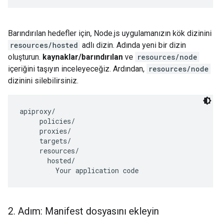
Barındırılan hedefler için, Node.js uygulamanızın kök dizinini
resources/hosted
adlı dizin. Adında yeni bir dizin
oluşturun.
kaynaklar/barındırılan
ve
resources/node
içeriğini taşıyın inceleyeceğiz. Ardından,
resources/node
dizinini silebilirsiniz.
apiproxy/

     policies/

     proxies/

     targets/

     resources/

       hosted/

         Your application code
2
.
Adım: Manifest dosyasını ekleyin