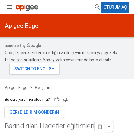
OTURUM AÇ
Apigee Edge
Google, içerikleri tercih ettiğiniz dile çevirmek için yapay zeka
teknolojisini kullanır. Yapay zeka çevirilerinde hata olabilir.
Apigee Edge
Geliştirme
Bu size yardımcı oldu mu?
GERI BILDIRIM GÖNDERIN
Barındırılan Hedefler eğitimleri