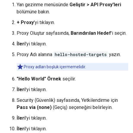
Yan gezinme menüsünde
Geliştir > API Proxy'leri
bölümüne bakın.
+ Proxy
'yi tıklayın.
Proxy Oluştur sayfasında,
Barındırılan Hedef
'i seçin.
İleri
'yi tıklayın.
Proxy Adı alanına
hello-hosted-targets
yazın.
Proxy adları boşluk içermemelidir.
"Hello World" Örnek
seçilir.
İleri
'yi tıklayın.
Security (Güvenlik) sayfasında, Yetkilendirme için
Pass via (none)
(Geçiş) seçeneğini belirleyin.
İleri
'yi tıklayın.
İleri
'yi tıklayın.