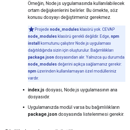
Örneğin, Node.js uygulamasında kullanılabilecek
ortam değişkenlerini belirler. Bu örnekte, söz
konusu dosyayı değiştirmeniz gerekmez.
Projede
node_modules
klasörü yok. CEVAP
node_modules
klasörü gerekli değildir. Edge,
npm
install
komutunu çalıştırır Node.js uygulaması
dağıtıldığında sizin için oluşturulur. Bağımlılıkları
package.json
dosyasından alır. Yalnızca şu durumda
node_modules
değerini açıkça sağlamanız gerekir:
npm
üzerinden kullanılamayan özel modülleriniz
vardır.
index.js
dosyası, Node.js uygulamasının ana
dosyasıdır.
Uygulamanızda modül varsa bu bağımlılıkların
package.json
dosyasında listelenmesi gerekir.