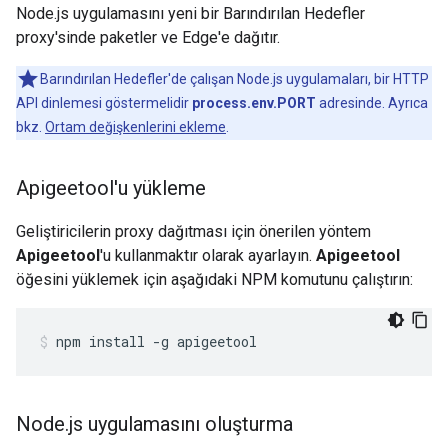
Node.js uygulamasını yeni bir Barındırılan Hedefler
proxy'sinde paketler ve Edge'e dağıtır.
Barındırılan Hedefler'de çalışan Node.js uygulamaları, bir HTTP
API dinlemesi göstermelidir
process.env.PORT
adresinde. Ayrıca
bkz.
Ortam değişkenlerini ekleme
.
Apigeetool'u yükleme
Geliştiricilerin proxy dağıtması için önerilen yöntem
Apigeetool
'u kullanmaktır olarak ayarlayın.
Apigeetool
öğesini yüklemek için aşağıdaki NPM komutunu çalıştırın:
npm install -g apigeetool
Node
.
js uygulamasını oluşturma