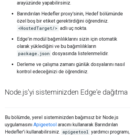
arayüzünde yapabilirsiniz.
Barındırılan Hedefler proxy'sinin, Hedef bölümünde
özel boş bir etiket gerektirdiğini öğrendiniz.
<HostedTarget/>
adlı uç nokta.
Edge'in modül bağımlılıklarını sizin için otomatik
olarak yüklediğini ve bu bağımlılıkların
package.json
dosyasında listelenmelidir.
Derleme ve çalışma zamanı günlük dosyalarını nasıl
kontrol edeceğinizi de öğrendiniz.
Node
.
js'yi sisteminizden Edge'e dağıtma
Bu bölümde, yerel sisteminizden bağımsız bir Node.js
uygulamasını
Apigeetool
aracını kullanarak Barındırılan
Hedefler'i kullanabilirsiniz.
apigeetool
yardımcı programı,