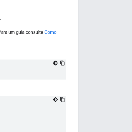
.
Para um guia consulte
Como