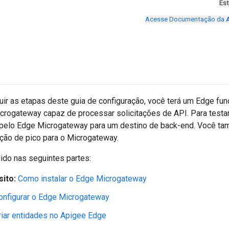
Es
Acesse Documentação da
ir as etapas deste guia de configuração, você terá um Edge fun
icrogateway capaz de processar solicitações de API. Para testa
pelo Edge Microgateway para um destino de back-end. Você tam
nção de pico para o Microgateway.
dido nas seguintes partes:
sito:
Como instalar o Edge Microgateway
onfigurar o Edge Microgateway
riar entidades no Apigee Edge