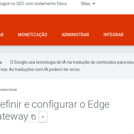
pigee no GDC com isolamento físico
Mais
AR
MONETIZAÇÃO
ADMINISTRAR
INTEGRAR
O Google usa tecnologia de IA na tradução de conteúdos para seu
ncia. As traduções com IA podem ter erros.
senvolver
finir e configurar o Edge
ateway