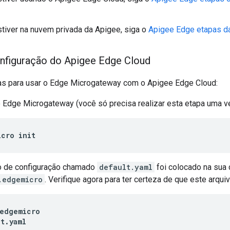
tiver na nuvem privada da Apigee, siga o
Apigee Edge etapas d
nfiguração do Apigee Edge Cloud
as para usar o Edge Microgateway com o Apigee Edge Cloud:
 o Edge Microgateway (você só precisa realizar esta etapa uma v
icro init
o de configuração chamado
default.yaml
foi colocado na sua
.edgemicro
. Verifique agora para ter certeza de que este arquiv
edgemicro

t.yaml