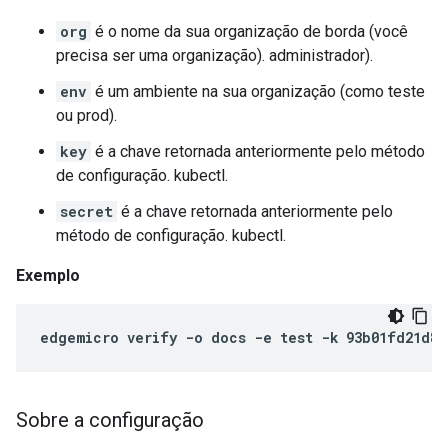
org
é o nome da sua organização de borda (você
precisa ser uma organização). administrador).
env
é um ambiente na sua organização (como teste
ou prod).
key
é a chave retornada anteriormente pelo método
de configuração. kubectl.
secret
é a chave retornada anteriormente pelo
método de configuração. kubectl.
Exemplo
edgemicro verify -o docs -e test -k 93b01fd21d86
Sobre a configuração