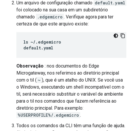
Um arquivo de configuração chamado
default.yaml
foi colocado na sua casa em um subdiretório
chamado
.edgemicro
. Verifique agora para ter
certeza de que este arquivo existe:
ls ~/.edgemicro

default.yaml
Observação
: nos documentos do Edge
Microgateway, nos referimos ao diretório principal
com o til (
~
), que é um atalho do UNIX. Se você usa
o Windows, executando um shell incompatível com o
til, será necessário substituir o variável de ambiente
para o til nos comandos que fazem referência ao
diretório principal. Para exemplo:
%USERPROFILE%/.edgemicro
.
Todos os comandos da CLI têm uma função de ajuda.