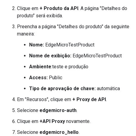
Clique em
+ Produto da API
. A página "Detalhes do
produto" será exibida.
Preencha a página "Detalhes do produto" da seguinte
maneira:
Nome:
EdgeMicroTestProduct
Nome de exibição:
EdgeMicroTestProduct
Ambiente
:teste e produção
Access:
Public
Tipo de aprovação de chave:
automática
Em "Recursos", clique em
+ Proxy de API
.
Selecione
edgemicro-auth
.
Clique em
+API Proxy
novamente.
Selecione
edgemicro_hello
.