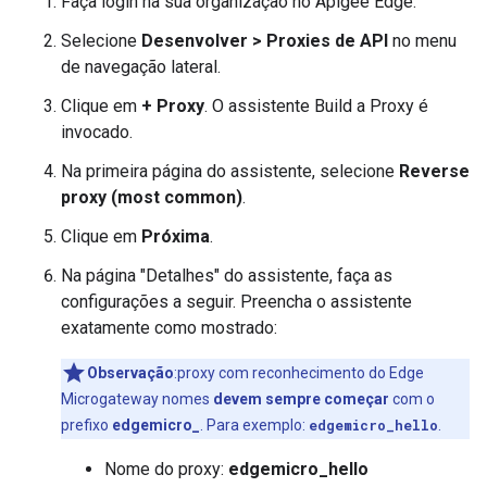
Faça login na sua organização no Apigee Edge.
Selecione
Desenvolver > Proxies de API
no menu
de navegação lateral.
Clique em
+ Proxy
. O assistente Build a Proxy é
invocado.
Na primeira página do assistente, selecione
Reverse
proxy (most common)
.
Clique em
Próxima
.
Na página "Detalhes" do assistente, faça as
configurações a seguir. Preencha o assistente
exatamente como mostrado:
Observação
:proxy com reconhecimento do Edge
Microgateway nomes
devem sempre começar
com o
prefixo
edgemicro_
. Para exemplo:
edgemicro_hello
.
Nome do proxy:
edgemicro_hello