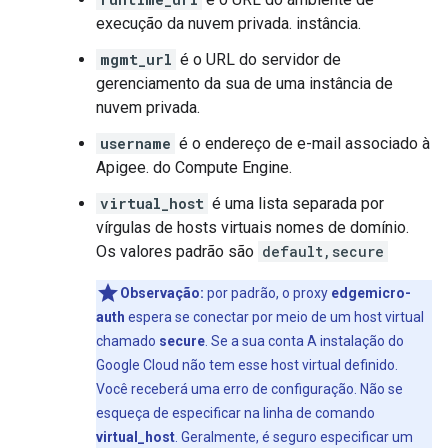
execução da nuvem privada. instância.
mgmt_url
é o URL do servidor de
gerenciamento da sua de uma instância de
nuvem privada.
username
é o endereço de e-mail associado à
Apigee. do Compute Engine.
virtual_host
é uma lista separada por
vírgulas de hosts virtuais nomes de domínio.
Os valores padrão são
default,secure
Observação:
por padrão, o proxy
edgemicro-
auth
espera se conectar por meio de um host virtual
chamado
secure
. Se a sua conta A instalação do
Google Cloud não tem esse host virtual definido.
Você receberá uma erro de configuração. Não se
esqueça de especificar na linha de comando
virtual_host
. Geralmente, é seguro especificar um