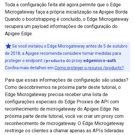
Toda a configuração feita até agora permite que o Edge
Microgateway faça a própria inicialização na Apigee Borda
Quando o bootstrapping é concluído, o Edge Microgateway
recupera um payload informações de configuração do
Apigee Edge.
Se você instalou o Edge Microgateway antes de 5 de outubro
de 2018, a Apigee recomenda considere tomar medidas para
proteger o endpoint
/products
do proxy
edgemicro-auth
.
Confira mais detalhes em
Como proteger o recurso /products?
.
Para que essas informações de configuração são usadas?
Como descobriremos na próxima parte deste tutorial, o
Edge Microgateway precisa receber uma lista de
configurações especiais do Edge Proxies de API com
reconhecimento de microgateway do Apigee Edge. Na
próxima parte deste tutorial, você vai criar um proxy com
reconhecimento de microgateway. O Edge Microgateway
restringe os clientes a chamar apenas as APIs lideradas