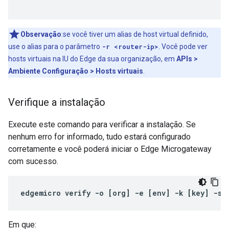
Observação
:se você tiver um alias de host virtual definido,
use o alias para o parâmetro
-r <router-ip>
. Você pode ver
hosts virtuais na IU do Edge da sua organização, em
APIs >
Ambiente Configuração > Hosts virtuais
.
Verifique a instalação
Execute este comando para verificar a instalação. Se
nenhum erro for informado, tudo estará configurado
corretamente e você poderá iniciar o Edge Microgateway
com sucesso.
edgemicro
verify
-
o
[
org
]
-
e
[
env
]
-
k
[
key
]
-
s
Em que: