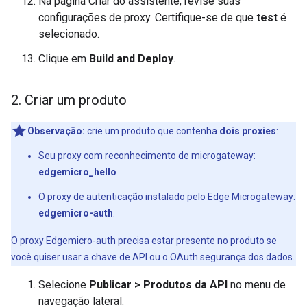
Na página Criar do assistente, revise suas
configurações de proxy. Certifique-se de que
test
é
selecionado.
Clique em
Build and Deploy
.
2
.
Criar um produto
Observação:
crie um produto que contenha
dois proxies
:
Seu proxy com reconhecimento de microgateway:
edgemicro_hello
O proxy de autenticação instalado pelo Edge Microgateway:
edgemicro-auth
.
O proxy Edgemicro-auth precisa estar presente no produto se
você quiser usar a chave de API ou o OAuth segurança dos dados.
Selecione
Publicar > Produtos da API
no menu de
navegação lateral.