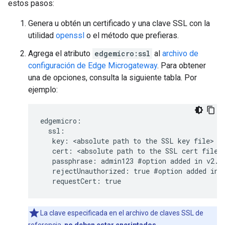
estos pasos:
Genera u obtén un certificado y una clave SSL con la
utilidad
openssl
o el método que prefieras.
Agrega el atributo
edgemicro:ssl
al
archivo de
configuración de Edge Microgateway
. Para obtener
una de opciones, consulta la siguiente tabla. Por
ejemplo:
edgemicro:

  ssl:

   key: <absolute path to the SSL key file>

   cert: <absolute path to the SSL cert file>

   passphrase: admin123 #option added in v2.2.
   rejectUnauthorized: true #option added in v
   requestCert: true
La clave especificada en el archivo de claves SSL de