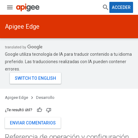
ACCEDER
Apigee Edge
Google utiliza tecnología de IA para traducir contenido a tu idioma
preferido. Las traducciones realizadas con IA pueden contener
errores.
Apigee Edge
Desarrollo
¿Te resultó útil?
ENVIAR COMENTARIOS
Referencia de operación y configuración