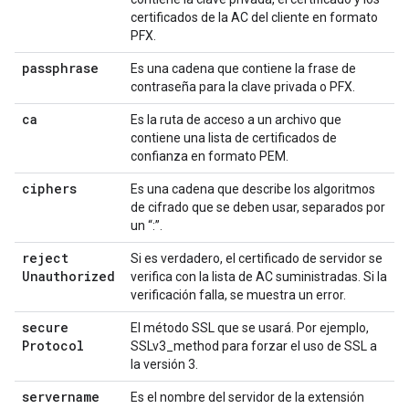
certificados de la AC del cliente en formato
PFX.
passphrase
Es una cadena que contiene la frase de
contraseña para la clave privada o PFX.
ca
Es la ruta de acceso a un archivo que
contiene una lista de certificados de
confianza en formato PEM.
ciphers
Es una cadena que describe los algoritmos
de cifrado que se deben usar, separados por
un “:”.
reject
Si es verdadero, el certificado de servidor se
Unauthorized
verifica con la lista de AC suministradas. Si la
verificación falla, se muestra un error.
secure
El método SSL que se usará. Por ejemplo,
Protocol
SSLv3_method para forzar el uso de SSL a
la versión 3.
servername
Es el nombre del servidor de la extensión