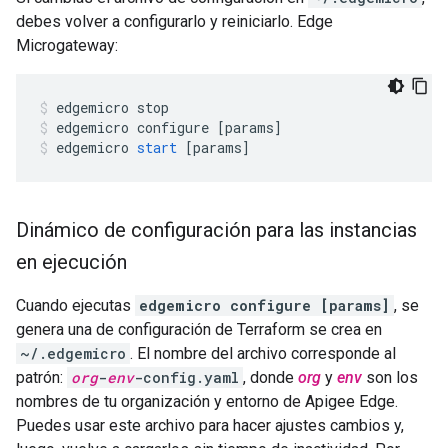
debes volver a configurarlo y reiniciarlo. Edge
Microgateway:
edgemicro
stop
edgemicro
configure
[
params
]
edgemicro
start
[
params
]
Dinámico de configuración para las instancias
en ejecución
Cuando ejecutas
edgemicro configure [params]
, se
genera una de configuración de Terraform se crea en
~/.edgemicro
. El nombre del archivo corresponde al
patrón:
org
-
env
-config.yaml
, donde
org
y
env
son los
nombres de tu organización y entorno de Apigee Edge.
Puedes usar este archivo para hacer ajustes cambios y,