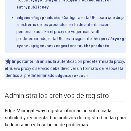
https://myorg-myenv.apigee.net/edgemicro-
auth/publicKey
edgeconfig:products
: Configura esta URL para que dirija
al extremo de los productos en tu de autenticación
personalizado. En el proxy de Edgemicro-auth
predeterminado, esta URL es la siguiente:
https://myorg-
myenv.apigee.net/edgemicro-auth/products
Importante:
Si anulas la autenticación predeterminada proxy,
el nuevo proxy o servicio debe devolver un formato de respuesta
idéntico al predeterminado
edgemicro-auth
.
Administra los archivos de registro
Edge Microgateway registra información sobre cada
solicitud y respuesta. Los archivos de registro brindan para
la depuración y la solución de problemas.