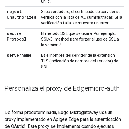
un “:”.
reject
Si es verdadero, el certificado de servidor se
Unauthorized
verifica con la lista de AC suministradas. Si la
verificación falla, se muestra un error.
secure
El método SSL que se usará. Por ejemplo,
Protocol
SSLv3_method para forzar el uso de SSL a
la versión 3.
servername
Es el nombre del servidor de la extensión
TLS (indicación de nombre del servidor) de
SNI.
Personaliza el proxy de Edgemicro-auth
De forma predeterminada, Edge Microgateway usa un
proxy implementado en Apigee Edge para la autenticación
de OAuth2. Este proxy se implementa cuando ejecutas