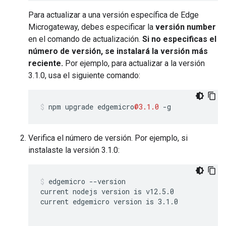
Para actualizar a una versión específica de Edge
Microgateway, debes especificar la
versión number
en el comando de actualización.
Si no especificas el
número de versión, se instalará la versión más
reciente.
Por ejemplo, para actualizar a la versión
3.1.0, usa el siguiente comando:
npm
upgrade
edgemicro
@3.1.0
-
g
Verifica el número de versión. Por ejemplo, si
instalaste la versión 3.1.0:
edgemicro --version

current nodejs version is v12.5.0

current edgemicro version is 3.1.0
