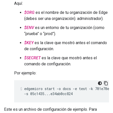
Aquí:
$ORG
es el nombre de tu organización de Edge
(debes ser una organización). administrador).
$ENV
es un entorno de tu organización (como
“prueba” o “prod”).
$KEY
es la clave que mostró antes el comando
de configuración.
$SECRET
es la clave que mostró antes el
comando de configuración.
Por ejemplo:
edgemicro start -o docs -e test -k 701e70ee7
  -s 05c1435...e34ab0cc824
Este es un archivo de configuración de ejemplo. Para