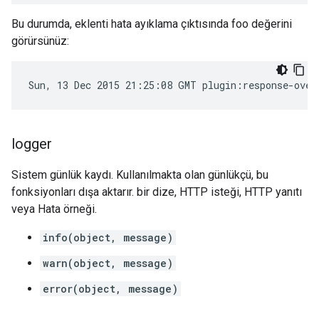
Bu durumda, eklenti hata ayıklama çıktısında foo değerini
görürsünüz:
Sun, 13 Dec 2015 21:25:08 GMT plugin:response-over
logger
Sistem günlük kaydı. Kullanılmakta olan günlükçü, bu
fonksiyonları dışa aktarır. bir dize, HTTP isteği, HTTP yanıtı
veya Hata örneği.
info(object, message)
warn(object, message)
error(object, message)