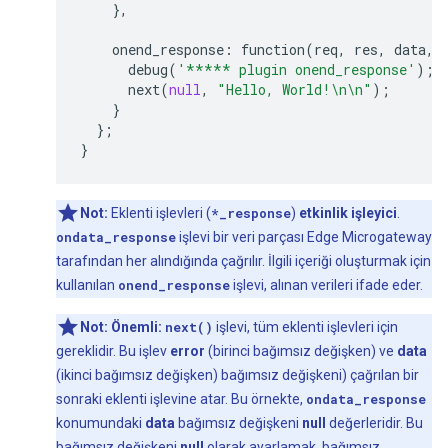
},
onend_response
:
function
(
req
,
res
,
data
,
debug
(
'***** plugin onend_response'
);
next
(
null
,
"Hello, World!
\n\n
"
);
}
};
}
Not:
Eklenti işlevleri (
*_response
)
etkinlik işleyici
.
ondata_response
işlevi bir veri parçası Edge Microgateway
tarafından her alındığında çağrılır. İlgili içeriği oluşturmak için
kullanılan
onend_response
işlevi, alınan verileri ifade eder.
Not:
Önemli:
next()
işlevi, tüm eklenti işlevleri için
gereklidir. Bu işlev
error
(birinci bağımsız değişken) ve
data
(ikinci bağımsız değişken) bağımsız değişkeni) çağrılan bir
sonraki eklenti işlevine atar. Bu örnekte,
ondata_response
konumundaki
data
bağımsız değişkeni
null
değerleridir. Bu
bağımsız değişkeni
null
olarak ayarlamak, bağımsız