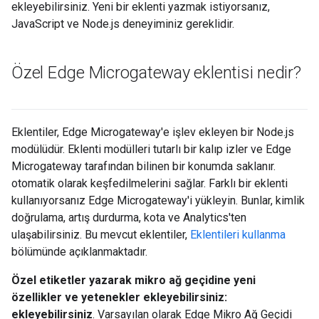
ekleyebilirsiniz. Yeni bir eklenti yazmak istiyorsanız,
JavaScript ve Node.js deneyiminiz gereklidir.
Özel Edge Microgateway eklentisi nedir?
Eklentiler, Edge Microgateway'e işlev ekleyen bir Node.js
modülüdür. Eklenti modülleri tutarlı bir kalıp izler ve Edge
Microgateway tarafından bilinen bir konumda saklanır.
otomatik olarak keşfedilmelerini sağlar. Farklı bir eklenti
kullanıyorsanız Edge Microgateway'i yükleyin. Bunlar, kimlik
doğrulama, artış durdurma, kota ve Analytics'ten
ulaşabilirsiniz. Bu mevcut eklentiler,
Eklentileri kullanma
bölümünde açıklanmaktadır.
Özel etiketler yazarak mikro ağ geçidine yeni
özellikler ve yetenekler ekleyebilirsiniz:
ekleyebilirsiniz
. Varsayılan olarak Edge Mikro Ağ Geçidi