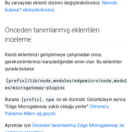
Bu varsayılan eklenti dizinini değiştirebilirsiniz.
Nerede
bulunur? ekleyebilirsiniz
.
Önceden tanımlanmış eklentileri
inceleme
Kendi eklentinizi geliştirmeye çalışmadan önce,
gereksinimlerinizi karşıladığından emin olun. Bu eklentiler
şurada bulunur:
[prefix]/lib/node_modules/edgemicro/node_modul
es/microgateway-plugins
Burada
[prefix]
,
npm
ön ek dizinidir. Görüntüleyin ayrıca
"Edge Microgateway yüklü olduğu yerler"
Chrome'u
Yükleme Mikro ağ geçidi
.
Ayrıntılar için
Önceden tanımlanmış Edge Microgateway ile