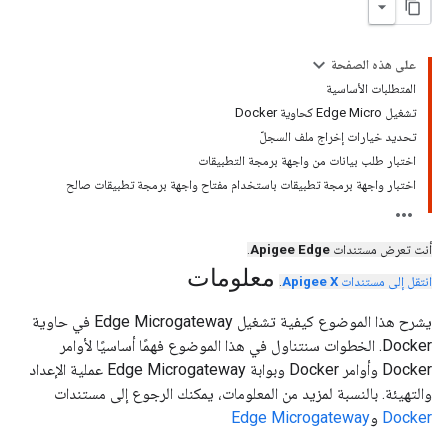
على هذه الصفحة
المتطلبات الأساسية
تشغيل Edge Micro كحاوية Docker
تحديد خيارات إخراج ملف السجلّ
اختبار طلب بيانات من واجهة برمجة التطبيقات
اختبار واجهة برمجة تطبيقات باستخدام مفتاح واجهة برمجة تطبيقات صالح
أنت تعرض مستندات
Apigee Edge
.
معلومات
انتقل إلى مستندات
Apigee X
.
يشرح هذا الموضوع كيفية تشغيل Edge Microgateway في حاوية
Docker. الخطوات سنتناول في هذا الموضوع فهمًا أساسيًا لأوامر
Docker وأوامر Docker وبوابة Edge Microgateway عملية الإعداد
والتهيئة. بالنسبة لمزيد من المعلومات، يمكنك الرجوع إلى مستندات
Docker
و
Edge Microgateway