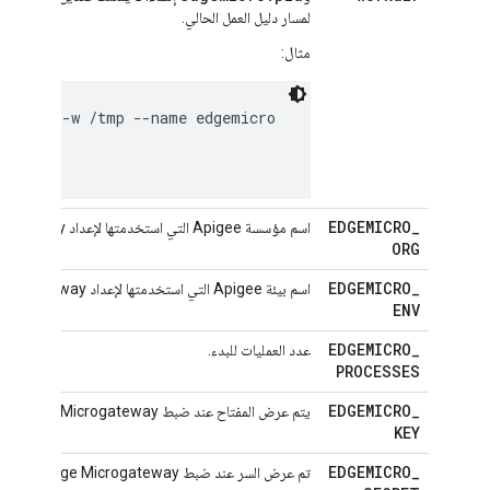
لمسار دليل العمل الحالي.
مثال:
8000 -d -w /tmp --name edgemicro 
EDGEMICRO
_
اسم مؤسسة Apigee التي استخدمتها لإعداد Edge Microgateway.
ORG
EDGEMICRO
_
اسم بيئة Apigee التي استخدمتها لإعداد Edge Microgateway.
ENV
EDGEMICRO
_
عدد العمليات للبدء.
PROCESSES
EDGEMICRO
_
يتم عرض المفتاح عند ضبط Edge Microgateway.
KEY
EDGEMICRO
_
تم عرض السر عند ضبط Edge Microgateway.