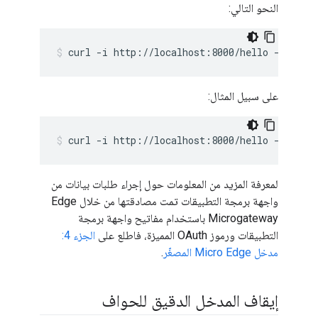
النحو التالي:
curl -i http://localhost:8000/hello -H "x-a
على سبيل المثال:
curl -i http://localhost:8000/hello -H "x-a
لمعرفة المزيد من المعلومات حول إجراء طلبات بيانات من
واجهة برمجة التطبيقات تمت مصادقتها من خلال Edge
Microgateway باستخدام مفاتيح واجهة برمجة
التطبيقات ورموز OAuth المميزة، فاطلع على
الجزء 4:
مدخل Micro Edge المصغّر
.
إيقاف المدخل الدقيق للحواف