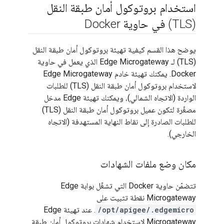
استخدام بروتوكول أمان طبقة النقل
(TLS) في حاوية Docker
يوضح هذا القسم كيفية تهيئة بروتوكول أمان طبقة النقل
(TLS) لـ Edge Microgateway الذي يعمل في حاوية
Docker. يمكنك تهيئة خادم Edge Microgateway
لاستخدام بروتوكول أمان طبقة النقل (TLS) للطلبات
الواردة (الاتجاه الشمالي)، ويمكنك تهيئة Edge مدخل
مصغّرة لتكون عميل بروتوكول أمان طبقة النقل (TLS)
للطلبات الصادرة إلى نقاط النهاية المستهدفة (الاتجاه
الخارجي).
مكان وضع ملفات الشهادات
تتضمّن حاوية Docker التي تشغّل بوابة Edge
Microgateway نقطة تثبيت على
/opt/apigee/.edgemicro
. عند تهيئة Edge
Microgateway لاستخدام شهادات بروتوكول أمان طبقة