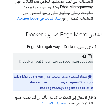
التطبيقات التي تمت مصادقتها. تتضمن هذه الكيانات جهاز
Edge Microgateway وكيل ومنتج واجهة برمجة
تطبيقات ومطوّر وتطبيق مطوّر برامج. للحصول على
التعليمات الكاملة، راجع
إنشاء كيانات في Apigee Edge
تشغيل Edge Micro كحاوية Docker
تنزيل صورة Docker لـ Edge Microgateway:
docker pull gcr.io/apigee-microgateway/edge
يمكنك استخدام علامة لتحديد إصدار Edge Microgateway
معين. مثلاً:
docker pull gcr.io/apigee-
microgateway/edgemicro:3.0.2
قبل الانتقال إلى الخطوات التالية، تأكَّد من أنّك نفذت جميع
الخطوات في قسم
المتطلبات الأساسية
.