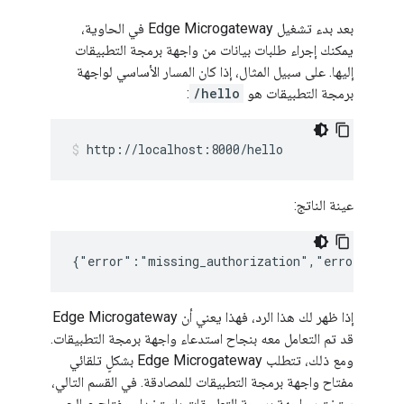
بعد بدء تشغيل Edge Microgateway في الحاوية،
يمكنك إجراء طلبات بيانات من واجهة برمجة التطبيقات
إليها. على سبيل المثال، إذا كان المسار الأساسي لواجهة
برمجة التطبيقات هو
/hello
:
http://localhost:8000/hello
عينة الناتج:
إذا ظهر لك هذا الرد، فهذا يعني أن Edge Microgateway
قد تم التعامل معه بنجاح استدعاء واجهة برمجة التطبيقات.
ومع ذلك، تتطلب Edge Microgateway بشكلٍ تلقائي
مفتاح واجهة برمجة التطبيقات للمصادقة. في القسم التالي،
ستختبر واجهة برمجة التطبيقات باستخدام مفتاح صالح