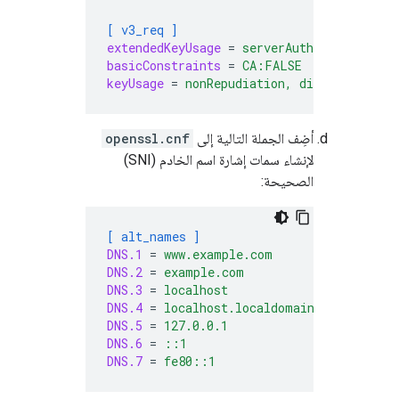
[ v3_req ]
extendedKeyUsage
=
serverAuth, clientAut
basicConstraints
=
CA:FALSE
keyUsage
=
nonRepudiation, digitalSignat
أضِف الجملة التالية إلى
openssl.cnf
لإنشاء سمات إشارة اسم الخادم (SNI)
الصحيحة:
[ alt_names ]
DNS.1
=
www.example.com
DNS.2
=
example.com
DNS.3
=
localhost
DNS.4
=
localhost.localdomain
DNS.5
=
127.0.0.1
DNS.6
=
::1
DNS.7
=
fe80::1