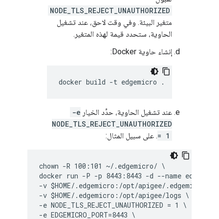
NODE_TLS_REJECT_UNAUTHORIZED
متغير البيئة. وفي وقت لاحق، عند تشغيل
الحاوية، ستحدد قيمة لهذه المتغير.
إنشاء حاوية Docker:
عند تشغيل الحاوية، حدِّد الخيار
-e
NODE_TLS_REJECT_UNAUTHORIZED
= 1
. على سبيل المثال:
chown -R 100:101 ~/.edgemicro/ \

docker run -P -p 8443:8443 -d --name edgemicro
-v $HOME/.edgemicro:/opt/apigee/.edgemicro \

-v $HOME/.edgemicro:/opt/apigee/logs \

-e NODE_TLS_REJECT_UNAUTHORIZED = 1 \

-e EDGEMICRO_PORT=8443 \
