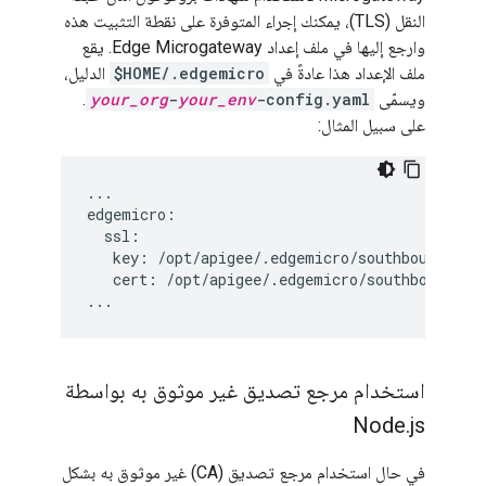
النقل (TLS)، يمكنك إجراء المتوفرة على نقطة التثبيت هذه
وارجع إليها في ملف إعداد Edge Microgateway. يقع
ملف الإعداد هذا عادةً في
$HOME/.edgemicro
الدليل،
ويسمّى
-config.yaml
your_env
-
your_org
.
على سبيل المثال:
...

edgemicro:

  ssl:

   key: /opt/apigee/.edgemicro/southbound/tls.
   cert: /opt/apigee/.edgemicro/southbound/tls
استخدام مرجع تصديق غير موثوق به بواسطة
Node
.
js
في حال استخدام مرجع تصديق (CA) غير موثوق به بشكل