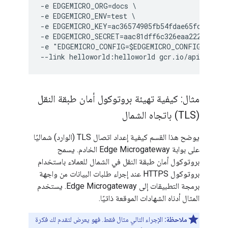
-e EDGEMICRO_ORG=docs \

-e EDGEMICRO_ENV=test \

-e EDGEMICRO_KEY=ac36574905fb54fdae65fc5433e83
-e EDGEMICRO_SECRET=aac81dff6c326eaa222d53c15c
-e "EDGEMICRO_CONFIG=$EDGEMICRO_CONFIG" \

مثال: كيفية تهيئة بروتوكول أمان طبقة النقل
(TLS) باتجاه الشمال
يوضح هذا القسم كيفية إعداد اتصال TLS (الوارد) شماليًا
على بوابة Edge Microgateway الخادم. يسمح
بروتوكول أمان طبقة النقل في الشمال للعملاء باستخدام
بروتوكول HTTPS عند إجراء طلبات البيانات من واجهة
برمجة التطبيقات إلى Edge Microgateway. يستخدم
المثال أدناه الشهادات الموقعة ذاتيًا.
ملاحظة:
الإجراء التالي مثال فقط. فهو يعرض لتقدم لك فكرة