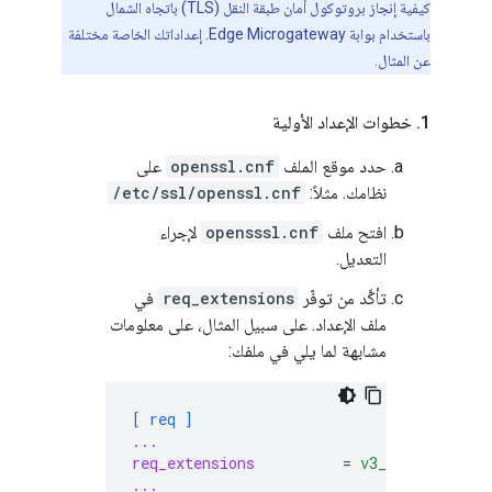
كيفية إنجاز بروتوكول أمان طبقة النقل (TLS) باتجاه الشمال
باستخدام بوابة Edge Microgateway. إعداداتك الخاصة مختلفة
عن المثال.
1
.
خطوات الإعداد الأولية
حدد موقع الملف
openssl.cnf
على
نظامك. مثلاً:
/etc/ssl/openssl.cnf
افتح ملف
opensssl.cnf
لإجراء
التعديل.
تأكَّد من توفّر
req_extensions
في
ملف الإعداد. على سبيل المثال، على معلومات
مشابهة لما يلي في ملفك:
[ req ]
...
req_extensions
=
v3_req
...