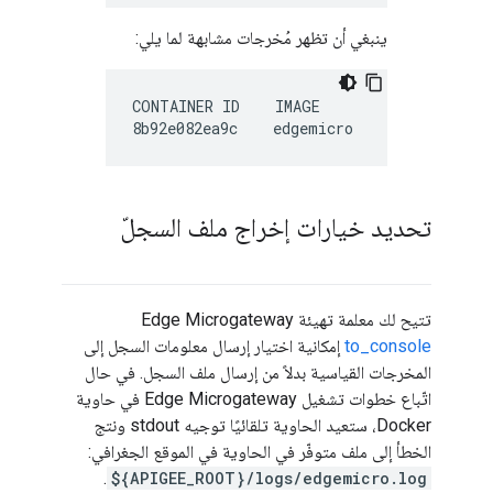
ينبغي أن تظهر مُخرجات مشابهة لما يلي:
CONTAINER ID    IMAGE         COMMAND   
تحديد خيارات إخراج ملف السجلّ
تتيح لك معلمة تهيئة Edge Microgateway
to_console
إمكانية اختيار إرسال معلومات السجل إلى
المخرجات القياسية بدلاً من إرسال ملف السجل. في حال
اتّباع خطوات تشغيل Edge Microgateway في حاوية
Docker، ستعيد الحاوية تلقائيًا توجيه stdout ونتج
الخطأ إلى ملف متوفّر في الحاوية في الموقع الجغرافي:
.
${APIGEE_ROOT}/logs/edgemicro.log