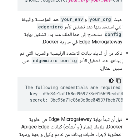
حيث
your_org
و
your_env
هما المؤسسة والبيئة
التي استخدمتها عند تشغيل الأمر
edgemicro
config
. ستحتاج إلى هذا الملف عند بدء تشغيل بوابة
Edge Microgateway في حاوية Docker.
تأكد من أن لديك بيانات الاعتماد الرئيسية والسرية التي تم
إرجاعها عند تشغيل الأمر
edgemicro config
. على
سبيل المثال:
The following credentials are required to star
  key: d9c34e1aff68ed969273c016699eabf48780e4f
قبل أن تبدأ بوابة Edge Microgateway في حاوية
Docker، يلزمك إنشاء (أو أنشأت) كيانات Apigee Edge
المطلوبة لإجراء طلبات بيانات من خادم وكيل واجهة برمجة