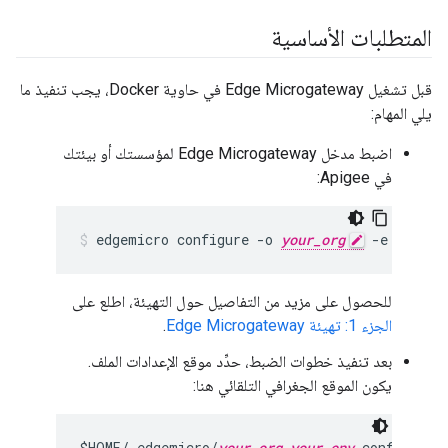
المتطلبات الأساسية
قبل تشغيل Edge Microgateway في حاوية Docker، يجب تنفيذ ما
يلي المهام:
اضبط مدخل Edge Microgateway لمؤسستك أو بيئتك
في Apigee:
edgemicro configure -o 
your_org
 -e 
your_e
للحصول على مزيد من التفاصيل حول التهيئة، اطلع على
الجزء 1: تهيئة Edge Microgateway
.
بعد تنفيذ خطوات الضبط، حدِّد موقع الإعدادات الملف.
يكون الموقع الجغرافي التلقائي هنا:
$HOME/.edgemicro/
your_org
-
your_env
-config.yam