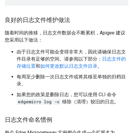
良好的日志文件维护做法
随着时间的推移，日志文件数据会不断累积，Apigee 建议
您采用以下做法：
由于日志文件可能会变得非常大，因此请确保日志文
件目录有足够的空间。请参阅以下部分：
日志文件的
存储位置
和
如何更改默认日志文件目录
。
每周至少删除一次日志文件或将其移至单独的归档目
录。
如果您的政策是删除日志，您可以使用 CLI 命令
edgemicro log -c
移除（清理）较旧的日志。
日志文件命名惯例
每个 Edge Microgateway 实例都会生成一个扩展名为