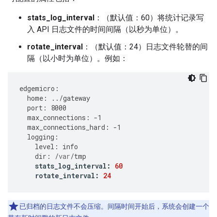
stats_log_interval
：（默认值：60）将统计记录写
入 API 日志文件的时间间隔（以秒为单位）。
rotate_interval
：（默认值：24）日志文件轮替的间
隔（以小时为单位）。例如：
edgemicro
:
home
:
../
gateway
port
:
8000
max_connections
:
-
1
max_connections_hard
:
-
1
logging
:
level
:
info
dir
:
/
var
/
tmp
stats_log_interval
:
60
rotate_interval
:
24
已归档的日志文件不会压缩。间隔时间开始后，系统会创建一个