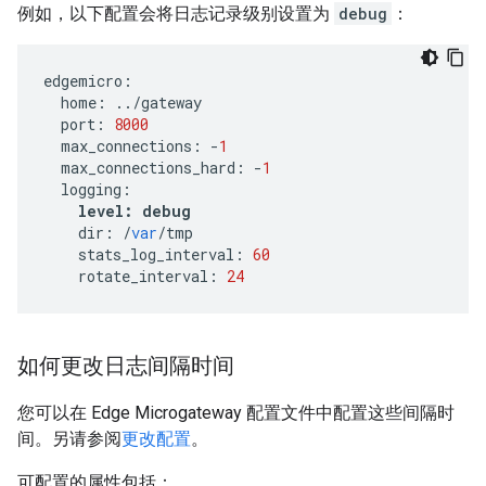
例如，以下配置会将日志记录级别设置为
debug
：
edgemicro
:
home
:
../
gateway
port
:
8000
max_connections
:
-
1
max_connections_hard
:
-
1
logging
:
level
:
debug
dir
:
/
var
/
tmp
stats_log_interval
:
60
rotate_interval
:
24
如何更改日志间隔时间
您可以在 Edge Microgateway 配置文件中配置这些间隔时
间。另请参阅
更改配置
。
可配置的属性包括：