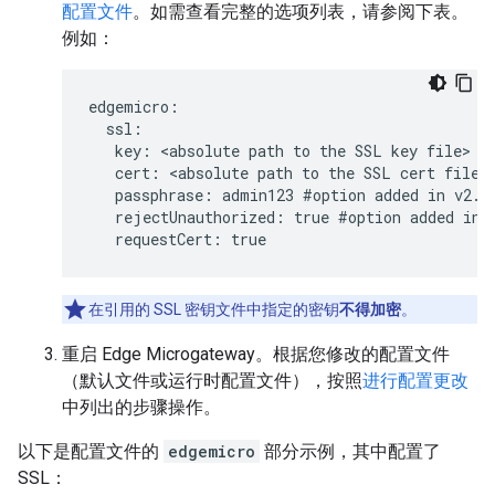
配置文件
。如需查看完整的选项列表，请参阅下表。
例如：
edgemicro:

  ssl:

   key: <absolute path to the SSL key file>

   cert: <absolute path to the SSL cert file>

   passphrase: admin123 #option added in v2.2.
   rejectUnauthorized: true #option added in v
   requestCert: true
在引用的 SSL 密钥文件中指定的密钥
不得加密
。
重启 Edge Microgateway。根据您修改的配置文件
（默认文件或运行时配置文件），按照
进行配置更改
中列出的步骤操作。
以下是配置文件的
edgemicro
部分示例，其中配置了
SSL：