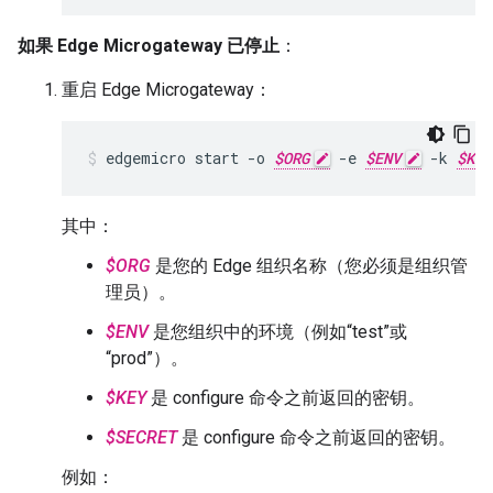
如果 Edge Microgateway 已停止
：
重启 Edge Microgateway：
edgemicro start -o 
$ORG
 -e 
$ENV
 -k 
$KEY
其中：
$ORG
是您的 Edge 组织名称（您必须是组织管
理员）。
$ENV
是您组织中的环境（例如“test”或
“prod”）。
$KEY
是 configure 命令之前返回的密钥。
$SECRET
是 configure 命令之前返回的密钥。
例如：