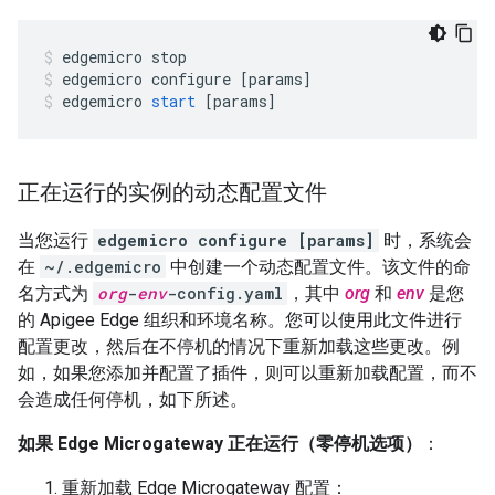
edgemicro
stop
edgemicro
configure
[
params
]
edgemicro
start
[
params
]
正在运行的实例的动态配置文件
当您运行
edgemicro configure [params]
时，系统会
在
~/.edgemicro
中创建一个动态配置文件。该文件的命
名方式为
org
-
env
-config.yaml
，其中
org
和
env
是您
的 Apigee Edge 组织和环境名称。您可以使用此文件进行
配置更改，然后在不停机的情况下重新加载这些更改。例
如，如果您添加并配置了插件，则可以重新加载配置，而不
会造成任何停机，如下所述。
如果 Edge Microgateway 正在运行（零停机选项）
：
重新加载 Edge Microgateway 配置：