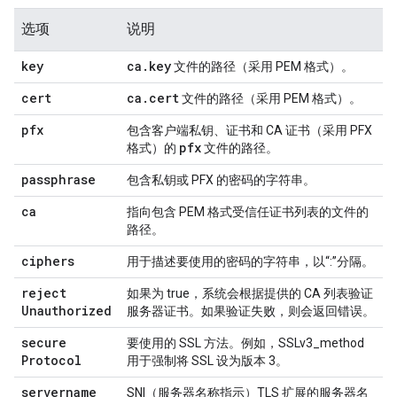
选项
说明
key
ca
.
key
文件的路径（采用 PEM 格式）。
cert
ca
.
cert
文件的路径（采用 PEM 格式）。
pfx
包含客户端私钥、证书和 CA 证书（采用 PFX
pfx
格式）的
文件的路径。
passphrase
包含私钥或 PFX 的密码的字符串。
ca
指向包含 PEM 格式受信任证书列表的文件的
路径。
ciphers
用于描述要使用的密码的字符串，以“:”分隔。
reject
如果为 true，系统会根据提供的 CA 列表验证
Unauthorized
服务器证书。如果验证失败，则会返回错误。
secure
要使用的 SSL 方法。例如，SSLv3_method
Protocol
用于强制将 SSL 设为版本 3。
servername
SNI（服务器名称指示）TLS 扩展的服务器名