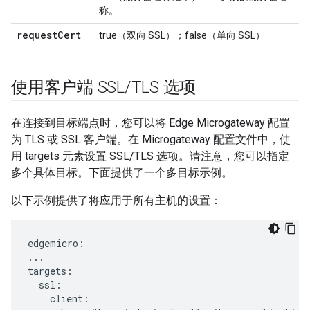
称。
request
Cert
true（双向 SSL）；false（单向 SSL）
使用客户端 SSL
/
TLS 选项
在连接到目标端点时，您可以将 Edge Microgateway 配置
为 TLS 或 SSL 客户端。在 Microgateway 配置文件中，使
用 targets 元素设置 SSL/TLS 选项。请注意，您可以指定
多个具体目标。下面提供了一个多目标示例。
以下示例提供了将应用于所有主机的设置：
edgemicro:

...

targets:

  ssl:

    client:
