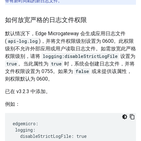
带有新时间戳的新日志文件。
如何放宽严格的日志文件权限
默认情况下，Edge Microgateway 会生成应用日志文件
(
api-log.log
)，并将文件权限级别设置为 0600。此权限
级别不允许外部应用或用户读取日志文件。如需放宽此严格
权限级别，请将
logging:disableStrictLogFile
设置为
true
。当此属性为
true
时，系统会创建日志文件，并将
文件权限设置为 0755。如果为
false
或未提供该属性，
则权限默认为 0600。
已在 v3.2.3 中添加。
例如：
edgemicro:

 logging:

   disableStrictLogFile: true