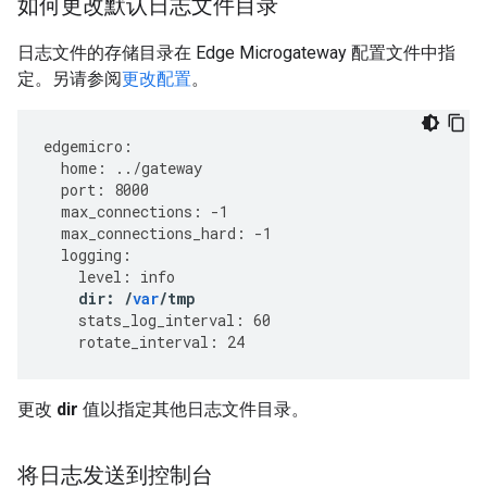
如何更改默认日志文件目录
日志文件的存储目录在 Edge Microgateway 配置文件中指
定。另请参阅
更改配置
。
edgemicro
:
home
:
../
gateway
port
:
8000
max_connections
:
-
1
max_connections_hard
:
-
1
logging
:
level
:
info
dir
:
/
var
/
tmp
stats_log_interval
:
60
rotate_interval
:
24
更改
dir
值以指定其他日志文件目录。
将日志发送到控制台