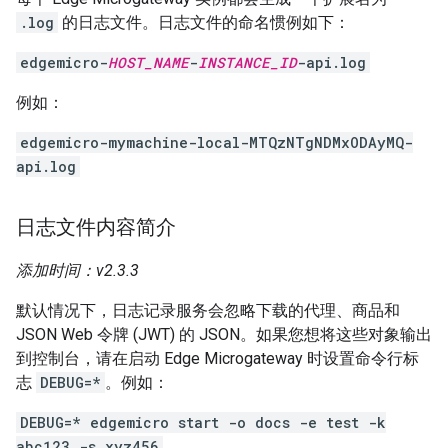
.log
的日志文件。日志文件的命名惯例如下：
edgemicro-
HOST_NAME
-
INSTANCE_ID
-api.log
例如：
edgemicro-mymachine-local-MTQzNTgNDMxODAyMQ-
api.log
日志文件内容简介
添加时间：v2.3.3
默认情况下，日志记录服务会忽略下载的代理、商品和
JSON Web 令牌 (JWT) 的 JSON。如果您想将这些对象输出
到控制台，请在启动 Edge Microgateway 时设置命令行标
志
DEBUG=*
。例如：
DEBUG=* edgemicro start -o docs -e test -k
abc123 -s xyz456