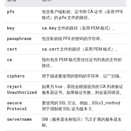
pfx
包含客户端私钥、证书和 CA 证书（采用 PFX
pfx
格式）的
文件的路径。
key
ca
.
key
文件的路径（采用 PEM 格式）。
passphrase
包含私钥或 PFX 的密码的字符串。
cert
ca
.
cert
文件的路径（采用 PEM 格式）。
ca
指向包含 PEM 格式受信任证书列表的文件的
路径。
ciphers
用于描述要使用的密码的字符串，以“:”分隔。
reject
如果为 true，系统会根据提供的 CA 列表验证
Unauthorized
服务器证书。如果验证失败，则会返回错误。
secure
要使用的 SSL 方法。例如，SSLv3_method
Protocol
用于强制将 SSL 设为版本 3。
servername
SNI（服务器名称指示）TLS 扩展的服务器名
称。