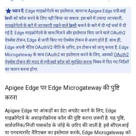
ध्यान दें:
Edge माइक्रोगेटवे का इस्तेमाल, सामान्य Apigee Edge एपीआई
प्रॉक्सी को कॉल करने के लिए नहीं किया जा सकता. इस बारे में ज़्यादा जानकारी,
माइक्रोगेटवे के बारे में जानकारी रखने वाले प्रॉक्सी
बनाने के बारे में दी गई चर्चा में दी
गई है. Edge माइक्रोगेटवे के साथ मिलने और इस्तेमाल किए जाने वाले OAuth2
ऐक्सेस टोकन, Edge से जारी किए गए ऐक्सेस टोकन से अलग होते हैं. साथ ही,
Edge अपनी नेटिव OAuthV2 नीति के ज़रिए, इन टोकन को लागू करता है. Edge
Microgateway के साथ OAuth2 का इस्तेमाल करने के लिए, आपको
OAuth2
ऐक्सेस टोकन की मदद से एपीआई कॉल को सुरक्षित करना
विषय में दिए गए निर्देशों
का पालन करना होगा.
Apigee Edge पर Edge Microgateway की पुष्टि
करना
Apigee Edge पर आंकड़ों का डेटा अपडेट करने के लिए, Edge
माइक्रोगेटवे के असाइनोक्रोनस कॉल की पुष्टि करना ज़रूरी है. यह पुष्टि,
सार्वजनिक/निजी पासकोड के जोड़े के ज़रिए की जाती है. इसे सीएलआई
या एनवायरमेंट वैरिएबल का इस्तेमाल करके, Edge Microgateway को