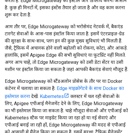
करता है. Edge Microgateway को इंस्टॉल और डिप्लॉय करना आसान
है. कुछ ही मिनटों में, इसका इंस्टेंस तैयार हो जाता है और वह काम करना
शुरू कर देता है.
आम तौर पर, Edge Microgateway को भरोसेमंद नेटवर्क में, बैकएंड
टारगेट सेवाओं के आस-पास इंस्टॉल किया जाता है. इसमें एंटरप्राइज़-ग्रेड
की सुरक्षा के साथ-साथ, प्लग इन की कुछ मुख्य सुविधाएं भी मिलती हैं.
जैसे, ट्रैफ़िक में अचानक होने वाली बढ़ोतरी को रोकना, कोटा, और आंकड़े.
हालांकि, इसमें Apigee Edge की सभी सुविधाएं या फ़ुटप्रिंट नहीं मिलते.
अगर आप चाहें, तो Edge Microgateway को उसी डेटा सेंटर या उसी
मशीन पर इंस्टॉल किया जा सकता है जहां आपकी बैकएंड सेवाएं मौजूद हैं.
Edge Microgateway को स्टैंडअलोन प्रोसेस के तौर पर या Docker
कंटेनर में चलाया जा सकता है.
Edge माइक्रोगेटवे के साथ Docker का
इस्तेमाल करना
देखें.
Kubernetes
क्लस्टर में चल रही सेवाओं के
लिए, Apigee एपीआई मैनेजमेंट देने के लिए, Edge Microgateway
का भी इस्तेमाल किया जा सकता है. चाहे मौजूदा सेवाओं और एपीआई को
Kubernetes स्टैक पर माइग्रेट किया जा रहा हो या नई सेवाएं और
एपीआई बनाई जा रही हों, Edge Microgateway की मदद से एपीआई
को आसानी से मैनेज किया जा सकता है. इसमें सुरक्षा, ट्रैफ़िक मैनेजमेंट,