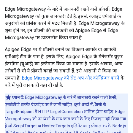
Edge Microgateway के बारे में जानकारी रखने वाले प्रॉक्सी, Edge
Microgateway को कुछ जानकारी देते हैं. इससे, क्लाइंट एपीआई के
अनुरोधों को प्रोसेस करने में मदद मिलती है. Edge Microgateway के
शुरू होने पर, इन प्रॉक्सी की जानकारी को Apigee Edge से Edge
Microgateway पर डाउनलोड किया जाता है.
Apigee Edge पर ये प्रॉक्सी बनाने का विकल्प आपके या आपकी
एपीआई टीम के पास है. इसके लिए, Apigee Edge के मैनेजमेंट यूज़र
इंटरफ़ेस (यूआई) का इस्तेमाल किया जा सकता है. इसके अलावा, अन्य
तरीकों से भी ये प्रॉक्सी बनाई जा सकती हैं. इसे आसानी से किया जा
सकता है.
Edge Microgateway को सेट अप और कॉन्फ़िगर करने
के
बारे में पूरी जानकारी यहां दी गई है.
ध्यान दें:
Edge Microgateway के बारे में जानकारी रखने वाली प्रॉक्सी,
एचटीटीपी टारगेट एंडपॉइंट पर ले जानी चाहिए. दूसरे शब्दों में, प्रॉक्सी के
TargetEndpoint में HTTPTargetConnection शामिल होना चाहिए. Edge
Microgateway को उन प्रॉक्सी के साथ काम करने के लिए डिज़ाइन नहीं किया गया
है जो ScriptTarget या HostedTargets एलिमेंट का इस्तेमाल करके, Node.js