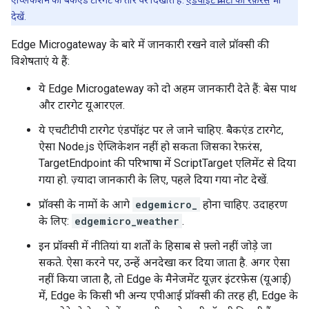
ऐप्लिकेशन को बैकएंड टारगेट के तौर पर दिखाते हैं.
एंडपॉइंट प्रॉपर्टी का रेफ़रंस
भी
देखें.
Edge Microgateway के बारे में जानकारी रखने वाले प्रॉक्सी की
विशेषताएं ये हैं:
ये Edge Microgateway को दो अहम जानकारी देते हैं: बेस पाथ
और टारगेट यूआरएल.
ये एचटीटीपी टारगेट एंडपॉइंट पर ले जाने चाहिए. बैकएंड टारगेट,
ऐसा Node.js ऐप्लिकेशन नहीं हो सकता जिसका रेफ़रंस,
TargetEndpoint की परिभाषा में ScriptTarget एलिमेंट से दिया
गया हो. ज़्यादा जानकारी के लिए, पहले दिया गया नोट देखें.
प्रॉक्सी के नामों के आगे
edgemicro_
होना चाहिए. उदाहरण
के लिए:
edgemicro_weather
.
इन प्रॉक्सी में नीतियां या शर्तों के हिसाब से फ़्लो नहीं जोड़े जा
सकते. ऐसा करने पर, उन्हें अनदेखा कर दिया जाता है. अगर ऐसा
नहीं किया जाता है, तो Edge के मैनेजमेंट यूज़र इंटरफ़ेस (यूआई)
में, Edge के किसी भी अन्य एपीआई प्रॉक्सी की तरह ही, Edge के