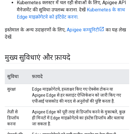
Kubernetes क्लस्टर में चल रही सेवाओं के लिए, Apigee API
मैनेजमेंट की सुविधा उपलब्ध कराना. देखें
Kubernetes के साथ
Edge माइक्रोगेटवे को इंटिग्रेट करना
.
इस्तेमाल के अन्य उदाहरणों के लिए,
Apigee कम्यूनिटी
का यह लेख
देखें.
मुख्य सुविधाएं और फ़ायदे
सुविधा
फ़ायदे
सुरक्षा
Edge माइक्रोगेटवे, हस्ताक्षर किए गए ऐक्सेस टोकन या
Apigee Edge से हर क्लाइंट ऐप्लिकेशन को जारी किए गए
एपीआई पासकोड की मदद से अनुरोधों की पुष्टि करता है.
तेज़ी से
Apigee Edge को पूरी तरह से डिप्लॉय करने के मुकाबले, कुछ
डिप्लॉय
ही मिनटों में Edge माइक्रोगेटवे का इंस्टेंस डिप्लॉय और चलाया
करना
जा सकता है.