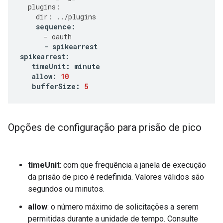
plugins
:
dir
:
../
plugins
sequence
:
-
oauth
-
spikearrest
spikearrest
:
timeUnit
:
minute
allow
:
10
bufferSize
:
5
Opções de configuração para prisão de pico
timeUnit
: com que frequência a janela de execução
da prisão de pico é redefinida. Valores válidos são
segundos ou minutos.
allow
: o número máximo de solicitações a serem
permitidas durante a unidade de tempo. Consulte