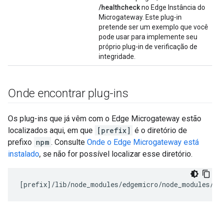
/healthcheck
no Edge Instância do
Microgateway. Este plug-in
pretende ser um exemplo que você
pode usar para implemente seu
próprio plug-in de verificação de
integridade.
Onde encontrar plug-ins
Os plug-ins que já vêm com o Edge Microgateway estão
localizados aqui, em que
[prefix]
é o diretório de
prefixo
npm
. Consulte
Onde o Edge Microgateway está
instalado
, se não for possível localizar esse diretório.
[
prefix
]/
lib
/
node_modules
/
edgemicro
/
node_modules
/
m