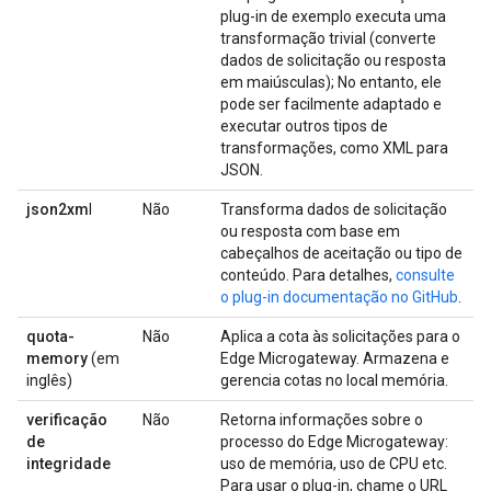
plug-in de exemplo executa uma
transformação trivial (converte
dados de solicitação ou resposta
em maiúsculas); No entanto, ele
pode ser facilmente adaptado e
executar outros tipos de
transformações, como XML para
JSON.
json2xm
l
Não
Transforma dados de solicitação
ou resposta com base em
cabeçalhos de aceitação ou tipo de
conteúdo. Para detalhes,
consulte
o plug-in documentação no GitHub
.
quota-
Não
Aplica a cota às solicitações para o
memory
(em
Edge Microgateway. Armazena e
inglês)
gerencia cotas no local memória.
verificação
Não
Retorna informações sobre o
de
processo do Edge Microgateway:
integridade
uso de memória, uso de CPU etc.
Para usar o plug-in, chame o URL