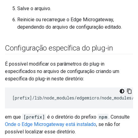
Salve o arquivo.
Reinicie ou recarregue o Edge Microgateway,
dependendo do arquivo de configuração editado.
Configuração específica do plug-in
É possível modificar os parâmetros do plug-in
especificados no arquivo de configuração criando um
específica do plug-in neste diretório:
[
prefix
]/
lib
/
node_modules
/
edgemicro
/
node_modules
/
m
em que
[prefix]
é o diretório do prefixo
npm
. Consulte
Onde o Edge Microgateway está instalado
, se não for
possível localizar esse diretório.