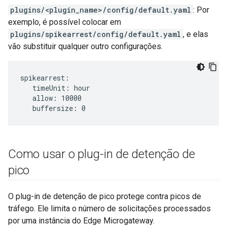
plugins/<plugin_name>/config/default.yaml
: Por
exemplo, é possível colocar em
plugins/spikearrest/config/default.yaml
, e elas
vão substituir qualquer outro configurações.
spikearrest:

   timeUnit: hour   

   allow: 10000   

   buffersize: 0
Como usar o plug-in de detenção de
pico
O plug-in de detenção de pico protege contra picos de
tráfego. Ele limita o número de solicitações processados
por uma instância do Edge Microgateway.