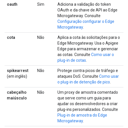
oauth
Sim
Adiciona a validação do token
OAuth e da chave de API ao Edge
Microgateway. Consulte
Configuração configurar o Edge
Microgateway
.
cota
Não
Aplica a cota às solicitações para o
Edge Microgateway. Usa o Apigee
Edge para armazenar e gerenciar
as cotas. Consulte
Como usar o
plug-in de cotas
.
spikearrest
Não
Protege contra picos de tráfego e
(em inglês)
ataques DoS. Consulte
Como usar
o plug-in de detenção de pico
.
cabeçalho
Não
Um proxy de amostra comentado
maiúsculo
que serve como um guia para
ajudar os desenvolvedores a criar
plug-ins personalizados. Consulte
Plug-in de amostra do Edge
Microgateway
.