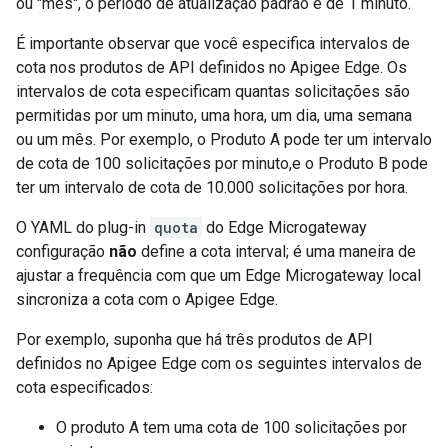
ou "mês", o período de atualização padrão é de 1 minuto.
É importante observar que você especifica intervalos de
cota nos produtos de API definidos no Apigee Edge. Os
intervalos de cota especificam quantas solicitações são
permitidas por um minuto, uma hora, um dia, uma semana
ou um mês. Por exemplo, o Produto A pode ter um intervalo
de cota de 100 solicitações por minuto,e o Produto B pode
ter um intervalo de cota de 10.000 solicitações por hora.
O YAML do plug-in
quota
do Edge Microgateway
configuração
não
define a cota interval; é uma maneira de
ajustar a frequência com que um Edge Microgateway local
sincroniza a cota com o Apigee Edge.
Por exemplo, suponha que há três produtos de API
definidos no Apigee Edge com os seguintes intervalos de
cota especificados:
O produto A tem uma cota de 100 solicitações por