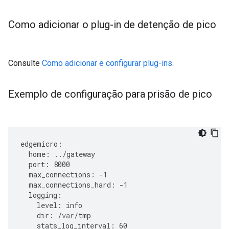
Como adicionar o plug-in de detenção de pico
Consulte
Como adicionar e configurar plug-ins
.
Exemplo de configuração para prisão de pico
edgemicro
:
home
:
../
gateway
port
:
8000
max_connections
:
-
1
max_connections_hard
:
-
1
logging
:
level
:
info
dir
:
/
var
/
tmp
stats_log_interval
:
60