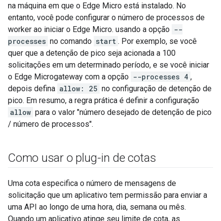
na máquina em que o Edge Micro está instalado. No
entanto, você pode configurar o número de processos de
worker ao iniciar o Edge Micro. usando a opção
--
processes
no comando
start
. Por exemplo, se você
quer que a detenção de pico seja acionada a 100
solicitações em um determinado período, e se você iniciar
o Edge Microgateway com a opção
--processes 4
,
depois defina
allow: 25
no configuração de detenção de
pico. Em resumo, a regra prática é definir a configuração
allow
para o valor "número desejado de detenção de pico
/ número de processos".
Como usar o plug-in de cotas
Uma cota especifica o número de mensagens de
solicitação que um aplicativo tem permissão para enviar a
uma API ao longo de uma hora, dia, semana ou mês.
Quando um aplicativo atinge seu limite de cota, as