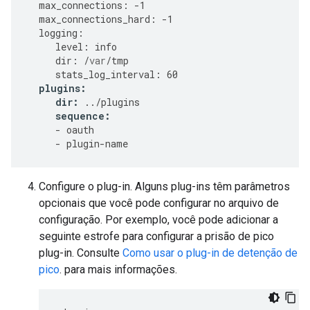
max_connections
:
-
1
max_connections_hard
:
-
1
logging
:
level
:
info
dir
:
/
var
/
tmp
stats_log_interval
:
60
plugins
:
dir
:
../
plugins
sequence
:
-
oauth
-
plugin
-
name
Configure o plug-in. Alguns plug-ins têm parâmetros
opcionais que você pode configurar no arquivo de
configuração. Por exemplo, você pode adicionar a
seguinte estrofe para configurar a prisão de pico
plug-in. Consulte
Como usar o plug-in de detenção de
pico
. para mais informações.