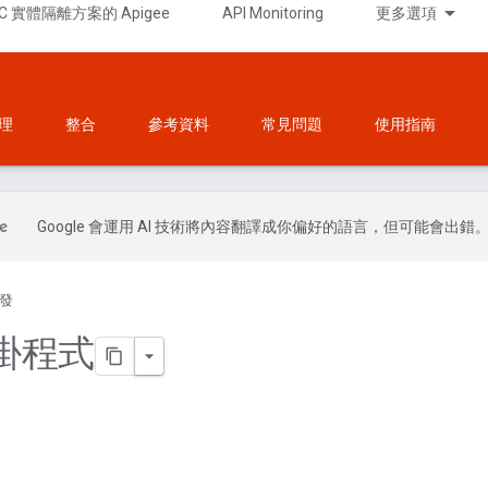
C 實體隔離方案的 Apigee
API Monitoring
更多選項
理
整合
參考資料
常見問題
使用指南
Google 會運用 AI 技術將內容翻譯成你偏好的語言，但可能會出錯
發
掛程式