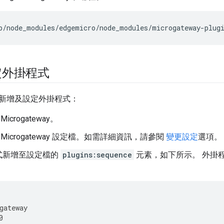
b
/
node_modules
/
edgemicro
/
node_modules
/
microgateway
-
plug
定外掛程式
新增及設定外掛程式：
Microgateway。
e Microgateway 設定檔。如需詳細資訊，請參閱
變更設定
選項。
式新增至設定檔的
plugins:sequence
元素，如下所示。 外掛
gateway
0