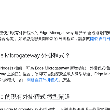
用現有外掛程式的 Edge Microgateway 運算子 會透過微門安裝。
裝包含兩者)。如果您是想要開發新的 外掛程式，請參閱
開發 自訂
e Microgateway 外掛程式？
ode.js 模組，可為 Edge Microgateway 新增功能。外
gateway 上的已知位置，使 即可自動探索並載入微型閘道。Edge Mic
外掛程式，如「
開發自訂外掛程式
」所述。
ge 的現有外掛程式 微型閘道
Edge Microgateway 外掛程式。 下列 表格將說明一些最