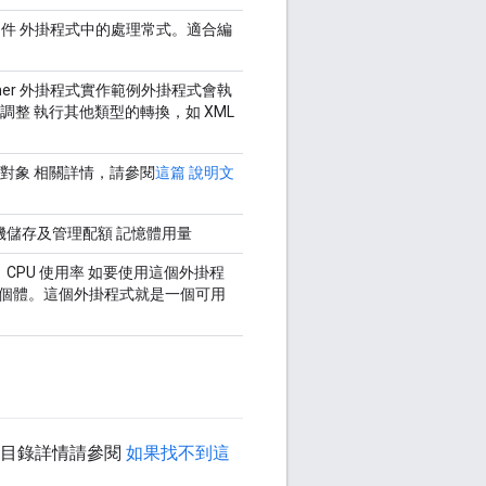
件 外掛程式中的處理常式。適合編
mer 外掛程式實作範例外掛程式會執
調整 執行其他類型的轉換，如 XML
。適用對象 相關詳情，請參閱
這篇 說明文
在本機儲存及管理配額 記憶體用量
用量、CPU 使用率 如要使用這個外掛程
y 執行個體。這個外掛程式就是一個可用
目錄詳情請參閱
如果找不到這