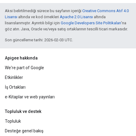
Aksi belirtilmediği sürece bu sayfanın içeriği
Creative Commons Atıf 4.0
Lisansı
altında ve kod örnekleri
Apache 2.0 Lisansı
altında
lisanslanmıştır. Ayrıntılı bilgi için
Google Developers Site Politikaları
'na
göz atın. Java, Oracle ve/veya satış ortaklarının tescilli ticari markasıdır.
Son güncelleme tarihi: 2026-02-03 UTC.
Apigee hakkında
We're part of Google
Etkinlikler
İş Ortakları
e-Kitaplar ve web yayınları
Topluluk ve destek
Topluluk
Desteğe genel bakış