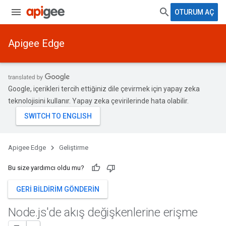
OTURUM AÇ
Apigee Edge
Google, içerikleri tercih ettiğiniz dile çevirmek için yapay zeka
teknolojisini kullanır. Yapay zeka çevirilerinde hata olabilir.
Apigee Edge
Geliştirme
Bu size yardımcı oldu mu?
GERI BILDIRIM GÖNDERIN
Node
.
js'de akış değişkenlerine erişme