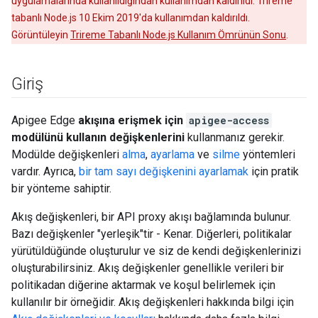
uygulamalarında kullanıldığından kullanımdan kaldırıldı. Trireme
tabanlı Node.js 10 Ekim 2019'da kullanımdan kaldırıldı.
Görüntüleyin
Trireme Tabanlı Node.js Kullanım Ömrünün Sonu
.
Giriş
Apigee Edge
akışına erişmek için
apigee-access
modülünü kullanın değişkenlerini
kullanmanız gerekir.
Modülde değişkenleri
alma
,
ayarlama
ve
silme
yöntemleri
vardır. Ayrıca,
bir tam sayı değişkenini ayarlamak
için pratik
bir yönteme sahiptir.
Akış değişkenleri, bir API proxy akışı bağlamında bulunur.
Bazı değişkenler "yerleşik"tir - Kenar. Diğerleri, politikalar
yürütüldüğünde oluşturulur ve siz de kendi değişkenlerinizi
oluşturabilirsiniz. Akış değişkenler genellikle verileri bir
politikadan diğerine aktarmak ve koşul belirlemek için
kullanılır bir örneğidir. Akış değişkenleri hakkında bilgi için