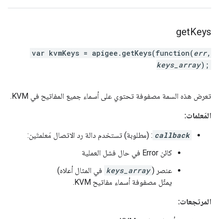
get
Keys
var kvmKeys = apigee.getKeys(function(
err
,
keys_array
);
تعرض هذه السمة مصفوفة تحتوي على أسماء جميع المفاتيح في KVM.
المَعلمات:
callback
: (مطلوبة) تستخدم دالة رد الاتصال مَعلمتَين:
كائن Error في حال فشل العملية
عنصر (
keys_array
في المثال أعلاه)
يمثّل مصفوفة أسماء مفاتيح KVM.
المرتجعات: