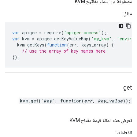
مصفوفة من أسماء مفاتيح KVM.
مثال:
var
apigee
=
require
(
'apigee-access'
);
var
kvm
=
apigee
.
getKeyValueMap
(
'my_kvm'
,
'environ
kvm
.
getKeys
(
function
(
err
,
keys_array
)
{
// use the array of key names here
});
get
kvm.get('
key
', function(
err, key_value
));
تعرض هذه الدالة قيمة مفتاح KVM.
المَعلمات: