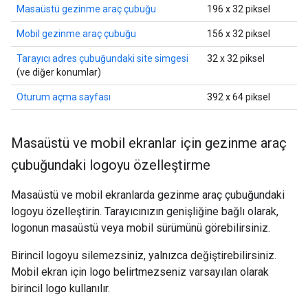
Masaüstü gezinme araç çubuğu
196 x 32 piksel
Mobil gezinme araç çubuğu
156 x 32 piksel
Tarayıcı adres çubuğundaki site simgesi
32 x 32 piksel
(ve diğer konumlar)
Oturum açma sayfası
392 x 64 piksel
Masaüstü ve mobil ekranlar için gezinme araç
çubuğundaki logoyu özelleştirme
Masaüstü ve mobil ekranlarda gezinme araç çubuğundaki
logoyu özelleştirin. Tarayıcınızın genişliğine bağlı olarak,
logonun masaüstü veya mobil sürümünü görebilirsiniz.
Birincil logoyu silemezsiniz, yalnızca değiştirebilirsiniz.
Mobil ekran için logo belirtmezseniz varsayılan olarak
birincil logo kullanılır.