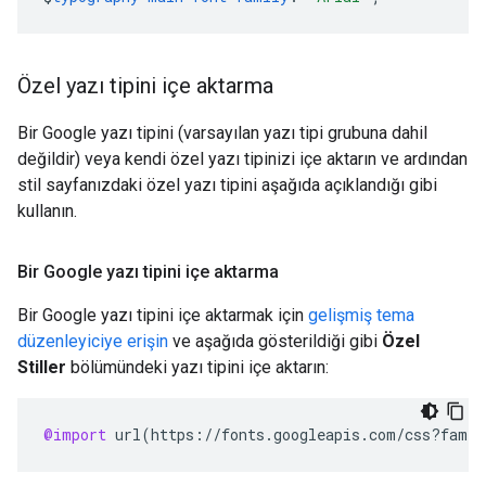
Özel yazı tipini içe aktarma
Bir Google yazı tipini (varsayılan yazı tipi grubuna dahil
değildir) veya kendi özel yazı tipinizi içe aktarın ve ardından
stil sayfanızdaki özel yazı tipini aşağıda açıklandığı gibi
kullanın.
Bir Google yazı tipini içe aktarma
Bir Google yazı tipini içe aktarmak için
gelişmiş tema
düzenleyiciye erişin
ve aşağıda gösterildiği gibi
Özel
Stiller
bölümündeki yazı tipini içe aktarın:
@import
url
(
https
:
//
fonts
.
googleapis
.
com
/
css
?
famil