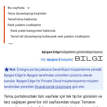
Bu sayfada
Tema düzenleyiciyi keşfedin
Temel tema hakkında
Renk paletini özelleştirin
Renk paleti kategorileri hakkında
Temel stil düzenleyiciyi kullanarak renk paletini özelleştirin
Apigee Edge
belgelerini görüntülüyorsunuz.
bilgi
.
Git:
Apigee X
belgeleri
.
Not:
Entegre portal yalnızca Genel Bulut müşterilerine yönelik
Apigee Edge'in Apigee tarafından yönetilen çözümü olarak
sunulur. Apigee Edge for Private Cloud müşterisiyseniz müşteri
tarafından yönetilen
Drupal portal çözümüne
göz atın.
Tema
, portalınızdaki tüm sayfalar için tek tip bir görünüm ve
tarz sağlayan genel bir stil sayfasından oluşur. Temanın