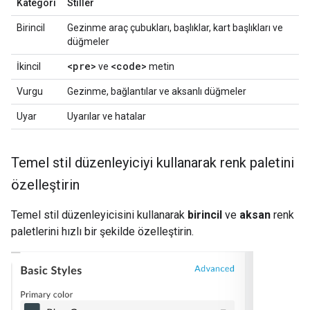
Kategori
Stiller
Birincil
Gezinme araç çubukları, başlıklar, kart başlıkları ve
düğmeler
<pre>
<code>
İkincil
ve
metin
Vurgu
Gezinme, bağlantılar ve aksanlı düğmeler
Uyar
Uyarılar ve hatalar
Temel stil düzenleyiciyi kullanarak renk paletini
özelleştirin
Temel stil düzenleyicisini kullanarak
birincil
ve
aksan
renk
paletlerini hızlı bir şekilde özelleştirin.