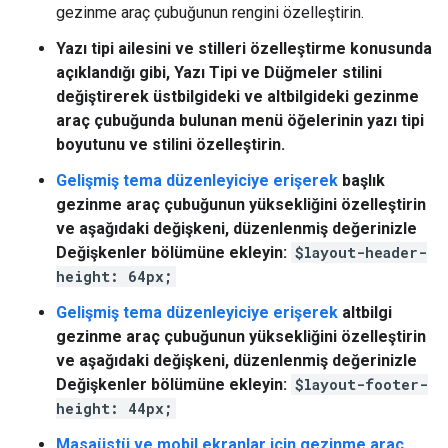
gezinme araç çubuğunun rengini özelleştirin.
Yazı tipi ailesini ve stilleri özelleştirme konusunda
açıklandığı gibi,
Yazı Tipi
ve
Düğmeler
stilini
değiştirerek üstbilgideki ve altbilgideki gezinme
araç çubuğunda bulunan menü öğelerinin yazı tipi
boyutunu ve stilini özelleştirin.
Gelişmiş tema düzenleyiciye erişerek
başlık
gezinme araç çubuğunun yüksekliğini özelleştirin
ve aşağıdaki değişkeni, düzenlenmiş değerinizle
Değişkenler
bölümüne ekleyin:
$layout-header-
height: 64px;
Gelişmiş tema düzenleyiciye erişerek
altbilgi
gezinme araç çubuğunun yüksekliğini özelleştirin
ve aşağıdaki değişkeni, düzenlenmiş değerinizle
Değişkenler
bölümüne ekleyin:
$layout-footer-
height: 44px;
Masaüstü ve mobil ekranlar için gezinme araç