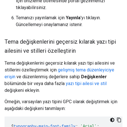
için önizleme bölmesinde portal gezinmenizi
tıklayabilirsiniz.
Temanızı yayınlamak için
Yayınla
'yı tıklayın.
Güncellemeyi onaylamanız istenir.
Tema değişkenlerini geçersiz kılarak yazı tipi
ailesini ve stilleri özelleştirin
Tema değişkenlerini geçersiz kılarak yazı tipi ailesini ve
stillerini özelleştirmek için
gelişmiş tema düzenleyiciye
erişin
ve düzenlenmiş değerlere sahip
Değişkenler
bölümünde bir veya daha fazla
yazı tipi ailesi ve stil
değişkeni ekleyin.
Örneğin, varsayılan yazı tipini GPC olarak değiştirmek için
aşağıdaki değişkeni tanımlayın:
$
typography-main-font-family
:
'Arial'
;