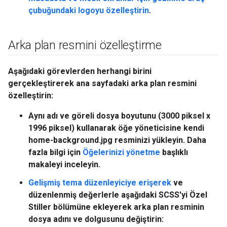
çubuğundaki logoyu özelleştirin
.
Arka plan resmini özelleştirme
Aşağıdaki görevlerden herhangi birini
gerçekleştirerek ana sayfadaki arka plan resmini
özelleştirin:
Aynı adı ve göreli dosya boyutunu (3000 piksel x
1996 piksel) kullanarak öğe yöneticisine kendi
home-background.jpg
resminizi yükleyin. Daha
fazla bilgi için
Öğelerinizi yönetme
başlıklı
makaleyi inceleyin.
Gelişmiş tema düzenleyiciye erişerek
ve
düzenlenmiş değerlerle aşağıdaki SCSS'yi
Özel
Stiller
bölümüne ekleyerek arka plan resminin
dosya adını ve dolgusunu değiştirin: