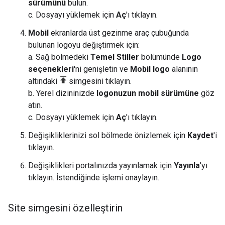
sürümünü
bulun.
c. Dosyayı yüklemek için
Aç
'ı tıklayın.
Mobil
ekranlarda üst gezinme araç çubuğunda
bulunan logoyu değiştirmek için:
a. Sağ bölmedeki
Temel Stiller
bölümünde
Logo
seçenekleri
'ni genişletin ve
Mobil logo
alanının
altındaki
simgesini tıklayın.
b. Yerel dizininizde
logonuzun mobil sürümüne
göz
atın.
c. Dosyayı yüklemek için
Aç
'ı tıklayın.
Değişikliklerinizi sol bölmede önizlemek için
Kaydet
'i
tıklayın.
Değişiklikleri portalınızda yayınlamak için
Yayınla
'yı
tıklayın. İstendiğinde işlemi onaylayın.
Site simgesini özelleştirin