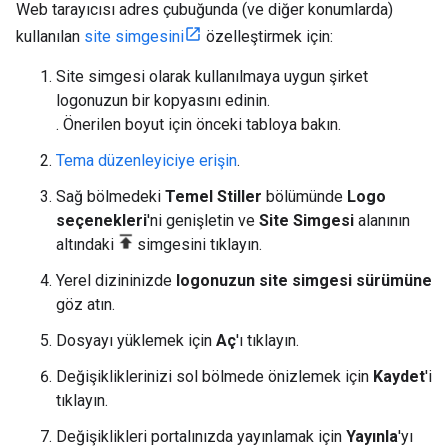
Web tarayıcısı adres çubuğunda (ve diğer konumlarda)
kullanılan
site simgesini
özelleştirmek için:
Site simgesi olarak kullanılmaya uygun şirket
logonuzun bir kopyasını edinin.
. Önerilen boyut için önceki tabloya bakın.
Tema düzenleyiciye erişin
.
Sağ bölmedeki
Temel Stiller
bölümünde
Logo
seçenekleri
'ni genişletin ve
Site Simgesi
alanının
altındaki
simgesini tıklayın.
Yerel dizininizde
logonuzun site simgesi sürümüne
göz atın.
Dosyayı yüklemek için
Aç
'ı tıklayın.
Değişikliklerinizi sol bölmede önizlemek için
Kaydet
'i
tıklayın.
Değişiklikleri portalınızda yayınlamak için
Yayınla
'yı