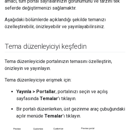
amacı, tüm portal sayfalarınızın görünümünü ve tarzını tek
seferde değiştirmenizi sağlamaktır.
Aşağıdaki bölümlerde açıklandığı şekilde temanızı
özelleştirebilir, önizleyebilir ve yayınlayabilirsiniz.
Tema düzenleyiciyi keşfedin
Tema düzenleyicide portalınızın temasını özelleştirin,
önizleyin ve yayınlayın.
Tema düzenleyiciye erişmek için:
Yayınla > Portallar
, portalınızı seçin ve açılış
sayfasında
Temalar
'ı tıklayın.
Bir portalı düzenlerken, üst gezinme araç çubuğundaki
açılır menüde
Temalar
'ı tıklayın.