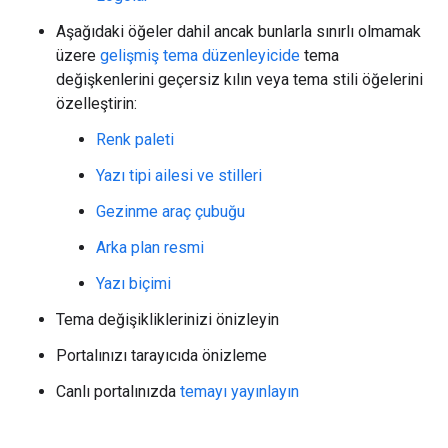
Aşağıdaki öğeler dahil ancak bunlarla sınırlı olmamak
üzere
gelişmiş tema düzenleyicide
tema
değişkenlerini geçersiz kılın veya tema stili öğelerini
özelleştirin:
Renk paleti
Yazı tipi ailesi ve stilleri
Gezinme araç çubuğu
Arka plan resmi
Yazı biçimi
Tema değişikliklerinizi önizleyin
Portalınızı tarayıcıda önizleme
Canlı portalınızda
temayı yayınlayın