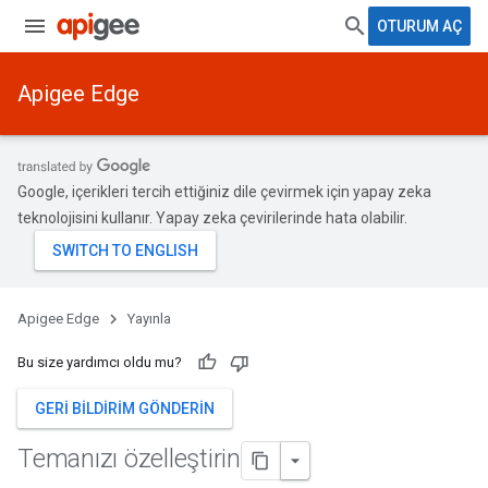
OTURUM AÇ
Apigee Edge
Google, içerikleri tercih ettiğiniz dile çevirmek için yapay zeka
teknolojisini kullanır. Yapay zeka çevirilerinde hata olabilir.
Apigee Edge
Yayınla
Bu size yardımcı oldu mu?
GERI BILDIRIM GÖNDERIN
Temanızı özelleştirin