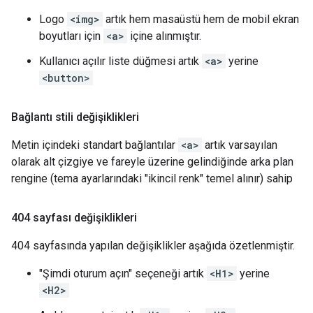
Logo
<img>
artık hem masaüstü hem de mobil ekran
boyutları için
<a>
içine alınmıştır.
Kullanıcı açılır liste düğmesi artık
<a>
yerine
<button>
Bağlantı stili değişiklikleri
Metin içindeki standart bağlantılar
<a>
artık varsayılan
olarak alt çizgiye ve fareyle üzerine gelindiğinde arka plan
rengine (tema ayarlarındaki "ikincil renk" temel alınır) sahip
404 sayfası değişiklikleri
404 sayfasında yapılan değişiklikler aşağıda özetlenmiştir.
"Şimdi oturum açın" seçeneği artık
<H1>
yerine
<H2>