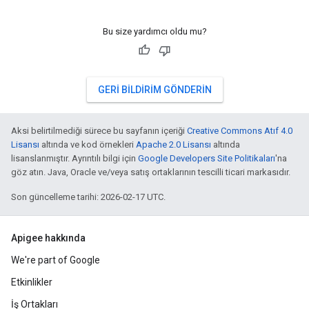
Bu size yardımcı oldu mu?
GERI BILDIRIM GÖNDERIN
Aksi belirtilmediği sürece bu sayfanın içeriği
Creative Commons Atıf 4.0
Lisansı
altında ve kod örnekleri
Apache 2.0 Lisansı
altında
lisanslanmıştır. Ayrıntılı bilgi için
Google Developers Site Politikaları
'na
göz atın. Java, Oracle ve/veya satış ortaklarının tescilli ticari markasıdır.
Son güncelleme tarihi: 2026-02-17 UTC.
Apigee hakkında
We're part of Google
Etkinlikler
İş Ortakları