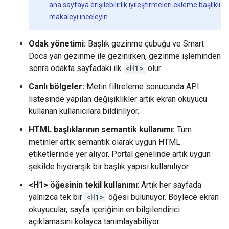
ana sayfaya erişilebilirlik iyileştirmeleri ekleme
başlıklı
makaleyi inceleyin.
Odak yönetimi:
Başlık gezinme çubuğu ve Smart
Docs yan gezinme ile gezinirken, gezinme işleminden
sonra odakta sayfadaki ilk
<H1>
olur.
Canlı bölgeler:
Metin filtreleme sonucunda API
listesinde yapılan değişiklikler artık ekran okuyucu
kullanan kullanıcılara bildiriliyor.
HTML başlıklarının semantik kullanımı:
Tüm
metinler artık semantik olarak uygun HTML
etiketlerinde yer alıyor. Portal genelinde artık uygun
şekilde hiyerarşik bir başlık yapısı kullanılıyor.
<H1> öğesinin tekil kullanımı
: Artık her sayfada
yalnızca tek bir
<H1>
öğesi bulunuyor. Böylece ekran
okuyucular, sayfa içeriğinin en bilgilendirici
açıklamasını kolayca tanımlayabiliyor.