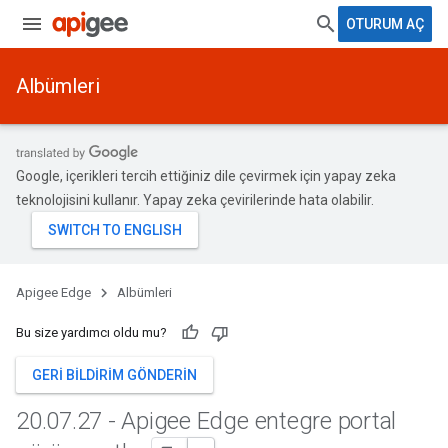
OTURUM AÇ
Albümleri
Google, içerikleri tercih ettiğiniz dile çevirmek için yapay zeka
teknolojisini kullanır. Yapay zeka çevirilerinde hata olabilir.
Apigee Edge
Albümleri
Bu size yardımcı oldu mu?
GERI BILDIRIM GÖNDERIN
20
.
07
.
27 - Apigee Edge entegre portal