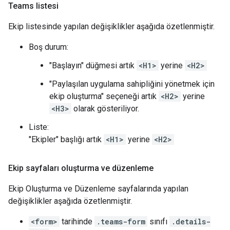
Teams listesi
Ekip listesinde yapılan değişiklikler aşağıda özetlenmiştir.
Boş durum:
"Başlayın" düğmesi artık
<H1>
yerine
<H2>
"Paylaşılan uygulama sahipliğini yönetmek için
ekip oluşturma" seçeneği artık
<H2>
yerine
<H3>
olarak gösteriliyor.
Liste:
"Ekipler" başlığı artık
<H1>
yerine
<H2>
Ekip sayfaları oluşturma ve düzenleme
Ekip Oluşturma ve Düzenleme sayfalarında yapılan
değişiklikler aşağıda özetlenmiştir.
<form>
tarihinde
.teams-form
sınıfı
.details-