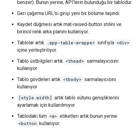
benzer). Bunun yerine, API'lerin bulunduğu bir tablodur.
Geri çağırma URL'si girişi yeni bir bölüme taşındı
Kaydet düğmesi artık mat-raised-button stilini ve
birincil renk arka planını kullanıyor.
Tablolar artık
.app-table-wrapper
sınıfıyla
<div>
içine yerleştiriliyor.
Tablo üstbilgileri artık
<thead>
sarmalayıcısını
kullanıyor
Tablo gövdeleri artık
<tbody>
sarmalayıcısını
kullanıyor
[style.width]
artık tablo sütunu genişliklerini
ayarlamak için kullanılmıyor
Tablodaki tüm
<a>
etiketleri artık bunun yerine
<button
kullanıyor.