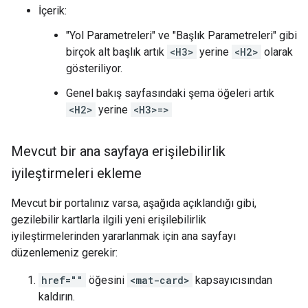
İçerik:
"Yol Parametreleri" ve "Başlık Parametreleri" gibi
birçok alt başlık artık
<H3>
yerine
<H2>
olarak
gösteriliyor.
Genel bakış sayfasındaki şema öğeleri artık
<H2>
yerine
<H3>=>
Mevcut bir ana sayfaya erişilebilirlik
iyileştirmeleri ekleme
Mevcut bir portalınız varsa, aşağıda açıklandığı gibi,
gezilebilir kartlarla ilgili yeni erişilebilirlik
iyileştirmelerinden yararlanmak için ana sayfayı
düzenlemeniz gerekir:
href=""
öğesini
<mat-card>
kapsayıcısından
kaldırın.