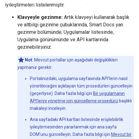
iyileştirmeleri listelenmiştir.
Klavyeyle gezinme:
Artık klavyeyi kullanarak başlık
ve altbilgi gezinme çubuklarında, Smart Docs yan
gezinme bölümünde, Uygulamalar listesinde,
Uygulama görünümünde ve API kartlarında
gezinebilirsiniz.
Not
: Mevcut portallar için aşağıdaki değişiklikleri
yapmanız gerekir:
Portalınızdaki, uygulama sayfasında API'lerin nasıl
yönetileceğini açıklayan tüm prosedürleri güncelleyin
(geçerliyse). Daha fazla bilgi için
Bir uygulamanın
API'lerini yönetme için güncelleme prosedürü
başlıklı
makaleyi inceleyin.
Ana sayfadaki API kartları listesinde erişilebilirlik
iyileştirmesinden yararlanmak için ana sayfa
DOM'unu güncelleyin. Daha fazla bilgi için
Mevcut bir