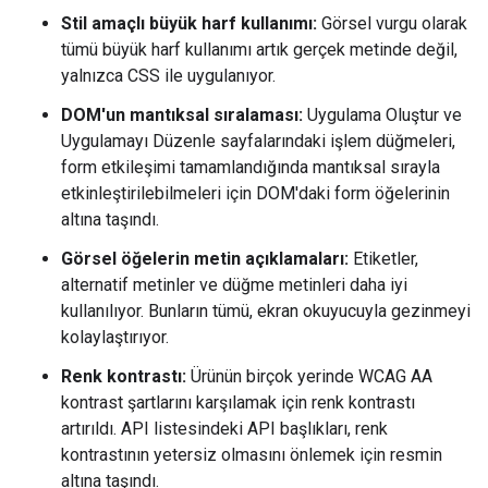
Stil amaçlı büyük harf kullanımı:
Görsel vurgu olarak
tümü büyük harf kullanımı artık gerçek metinde değil,
yalnızca CSS ile uygulanıyor.
DOM'un mantıksal sıralaması:
Uygulama Oluştur ve
Uygulamayı Düzenle sayfalarındaki işlem düğmeleri,
form etkileşimi tamamlandığında mantıksal sırayla
etkinleştirilebilmeleri için DOM'daki form öğelerinin
altına taşındı.
Görsel öğelerin metin açıklamaları:
Etiketler,
alternatif metinler ve düğme metinleri daha iyi
kullanılıyor. Bunların tümü, ekran okuyucuyla gezinmeyi
kolaylaştırıyor.
Renk kontrastı:
Ürünün birçok yerinde WCAG AA
kontrast şartlarını karşılamak için renk kontrastı
artırıldı. API listesindeki API başlıkları, renk
kontrastının yetersiz olmasını önlemek için resmin
altına taşındı.