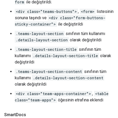
form
ile değiştirildi.
<div class="teams-buttons">
,
<form>
listesinin
sonuna taşındı ve
<div class="form-buttons-
sticky-container">
ile değiştirildi
.teams-layout-section
sınıfının tüm kullanımı
.details-layout-section
olarak değiştirildi
.teams-layout-section-title
sınıfının tüm
kullanımı
.details-layout-section-title
olarak
değiştirildi
.teams-layout-section-content
sınıfının tüm
kullanımı
.details-layout-section-content
olarak değiştirildi
<div class="team-apps-container">
,
<table
class="team-apps">
öğesinin etrafına eklendi
Smart
Docs