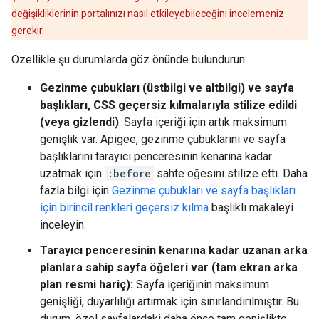
değişikliklerinin portalınızı nasıl etkileyebileceğini incelemeniz
gerekir.
Özellikle şu durumlarda göz önünde bulundurun:
Gezinme çubukları (üstbilgi ve altbilgi) ve sayfa
başlıkları, CSS geçersiz kılmalarıyla stilize edildi
(veya gizlendi)
: Sayfa içeriği için artık maksimum
genişlik var. Apigee, gezinme çubuklarını ve sayfa
başlıklarını tarayıcı penceresinin kenarına kadar
uzatmak için
:before
sahte öğesini stilize etti. Daha
fazla bilgi için
Gezinme çubukları ve sayfa başlıkları
için birincil renkleri geçersiz kılma
başlıklı makaleyi
inceleyin.
Tarayıcı penceresinin kenarına kadar uzanan arka
planlara sahip sayfa öğeleri var (tam ekran arka
plan resmi hariç):
Sayfa içeriğinin maksimum
genişliği, duyarlılığı artırmak için sınırlandırılmıştır. Bu
durum, özel sayfalardaki daha önce tam genişlikte