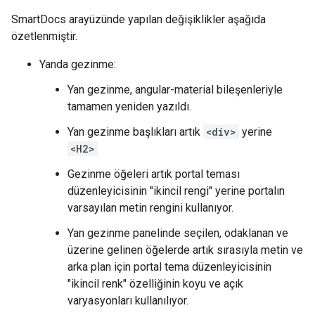
SmartDocs arayüzünde yapılan değişiklikler aşağıda
özetlenmiştir.
Yanda gezinme:
Yan gezinme, angular-material bileşenleriyle
tamamen yeniden yazıldı.
Yan gezinme başlıkları artık
<div>
yerine
<H2>
Gezinme öğeleri artık portal teması
düzenleyicisinin "ikincil rengi" yerine portalın
varsayılan metin rengini kullanıyor.
Yan gezinme panelinde seçilen, odaklanan ve
üzerine gelinen öğelerde artık sırasıyla metin ve
arka plan için portal tema düzenleyicisinin
"ikincil renk" özelliğinin koyu ve açık
varyasyonları kullanılıyor.