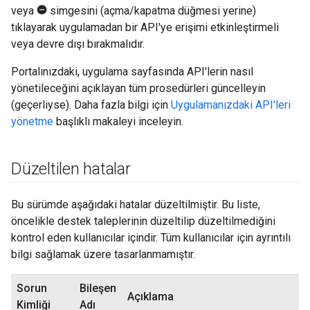
veya
simgesini (açma/kapatma düğmesi yerine)
tıklayarak uygulamadan bir API'ye erişimi etkinleştirmeli
veya devre dışı bırakmalıdır.
Portalınızdaki, uygulama sayfasında API'lerin nasıl
yönetileceğini açıklayan tüm prosedürleri güncelleyin
(geçerliyse). Daha fazla bilgi için
Uygulamanızdaki API'leri
yönetme
başlıklı makaleyi inceleyin.
Düzeltilen hatalar
Bu sürümde aşağıdaki hatalar düzeltilmiştir. Bu liste,
öncelikle destek taleplerinin düzeltilip düzeltilmediğini
kontrol eden kullanıcılar içindir. Tüm kullanıcılar için ayrıntılı
bilgi sağlamak üzere tasarlanmamıştır.
Sorun
Bileşen
Açıklama
Kimliği
Adı