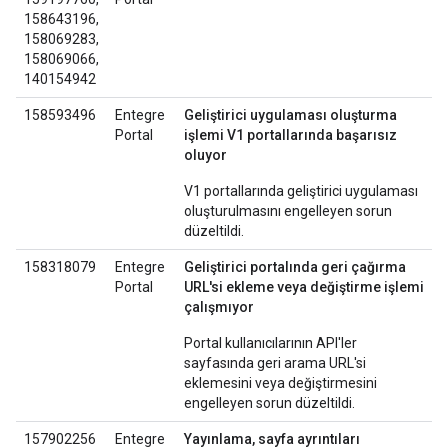
158643196,
158069283,
158069066,
140154942
158593496
Entegre
Geliştirici uygulaması oluşturma
Portal
işlemi V1 portallarında başarısız
oluyor
V1 portallarında geliştirici uygulaması
oluşturulmasını engelleyen sorun
düzeltildi.
158318079
Entegre
Geliştirici portalında geri çağırma
Portal
URL'si ekleme veya değiştirme işlemi
çalışmıyor
Portal kullanıcılarının API'ler
sayfasında geri arama URL'si
eklemesini veya değiştirmesini
engelleyen sorun düzeltildi.
157902256
Entegre
Yayınlama, sayfa ayrıntıları