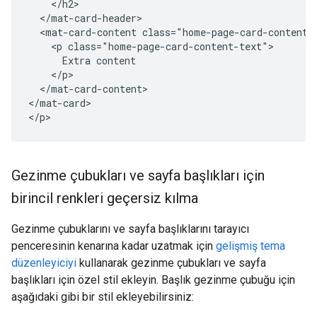
    </h2>

  </mat-card-header>

  <mat-card-content class="home-page-card-content">
    <p class="home-page-card-content-text">

      Extra content

    </p>

  </mat-card-content>

</mat-card>

Gezinme çubukları ve sayfa başlıkları için
birincil renkleri geçersiz kılma
Gezinme çubuklarını ve sayfa başlıklarını tarayıcı
penceresinin kenarına kadar uzatmak için
gelişmiş tema
düzenleyiciyi
kullanarak gezinme çubukları ve sayfa
başlıkları için özel stil ekleyin. Başlık gezinme çubuğu için
aşağıdaki gibi bir stil ekleyebilirsiniz: