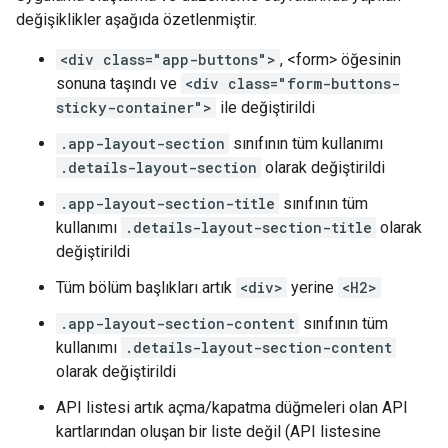
değişiklikler aşağıda özetlenmiştir.
<div class="app-buttons">
, <form> öğesinin
sonuna taşındı ve
<div class="form-buttons-
sticky-container">
ile değiştirildi
.app-layout-section
sınıfının tüm kullanımı
.details-layout-section
olarak değiştirildi
.app-layout-section-title
sınıfının tüm
kullanımı
.details-layout-section-title
olarak
değiştirildi
Tüm bölüm başlıkları artık
<div>
yerine
<H2>
.app-layout-section-content
sınıfının tüm
kullanımı
.details-layout-section-content
olarak değiştirildi
API listesi artık açma/kapatma düğmeleri olan API
kartlarından oluşan bir liste değil (API listesine