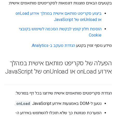
בקטעים הבאים מוצגות דוגמאות לסקריפטים מותאמים אישית:
ביצוע סקריפט מותאם אישית במהלך אירוע onLoad
או onUnload של JavaScript
הוספת חלון קופץ לבקשת הסכמה לשימוש בקובצי
Cookie
מידע נוסף זמין בקטע
הגדרת מעקב ב-Analytics
.
הפעלה של סקריפט מותאם אישית במהלך
אירוע on
Load או on
Unload של Java
Script
הגדרת סקריפטים מותאמים אישית שירוצו בכל דף בפורטל:
נטען ל-DOM באמצעות אירוע JavaScript
onLoad
.
המערכת מנווטת כך שלא תוכלו להשתמש באירוע ה-