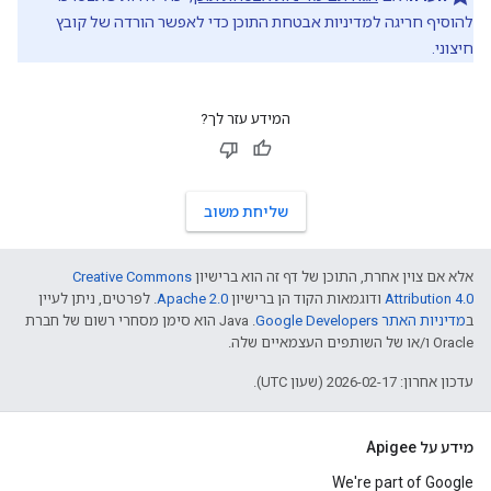
להוסיף חריגה למדיניות אבטחת התוכן כדי לאפשר הורדה של קובץ
חיצוני.
המידע עזר לך?
שליחת משוב
אלא אם צוין אחרת, התוכן של דף זה הוא ברישיון
Creative Commons
Attribution 4.0
ודוגמאות הקוד הן ברישיון
Apache 2.0
. לפרטים, ניתן לעיין
ב
מדיניות האתר Google Developers‏
.‏ Java הוא סימן מסחרי רשום של חברת
Oracle ו/או של השותפים העצמאיים שלה.
עדכון אחרון: 2026-02-17 (שעון UTC).
מידע על Apigee
We're part of Google