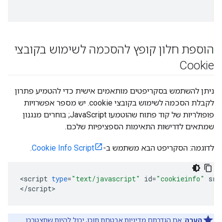
הוספת חלון קופץ להסכמה לשימוש בקובצי
Cookie
ניתן להשתמש בסקריפטים מותאמים אישית כדי להטמיע פתרון
לקבלת הסכמה לשימוש בקובצי cookie. יש מספר אפשרויות
פופולריות של קוד פתוח שהוטמעו JavaScript; בוחרים מנגנון
שמתאים לדרישות התאימות הספציפיות שלכם.
לדוגמה: הסקריפט הבא משתמש ב-
Cookie Info Script
.
<
script
type
=
"text/javascript"
id
=
"cookieinfo"
src
<
/
script
הערה
: אם
הגדרתם מדיניות אבטחת תוכן
, יכול להיות שתצטרכו