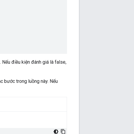
. Nếu điều kiện đánh giá là false,
các bước trong luồng này. Nếu