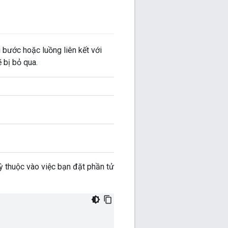
hì bước hoặc luồng liên kết với
ẽ bị bỏ qua.
ỳ thuộc vào việc bạn đặt phần tử