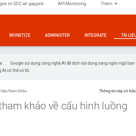
gee on GDC air-gapped
API Monitoring
Thêm
MONETIZE
ADMINISTER
INTEGRATE
TÀI LI
Google sử dụng công nghệ AI để dịch nội dung sang ngôn ngữ bạn
 AI có thể có lỗi.
i liệu tham khảo
Thông tin này có hữ
u tham khảo về cấu hình luồng