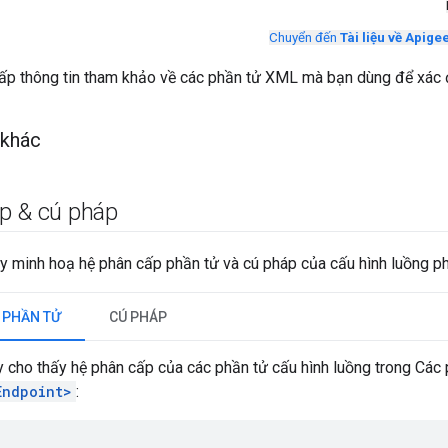
Chuyển đến
Tài liệu về Apige
ấp thông tin tham khảo về các phần tử XML mà bạn dùng để xác 
 khác
p & cú pháp
y minh hoạ hệ phân cấp phần tử và cú pháp của cấu hình luồng ph
 PHẦN TỬ
CÚ PHÁP
y cho thấy hệ phân cấp của các phần tử cấu hình luồng trong Các
Endpoint>
: