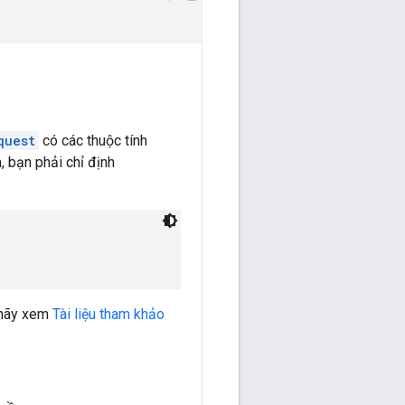
quest
có các thuộc tính
, bạn phải chỉ định
, hãy xem
Tài liệu tham khảo