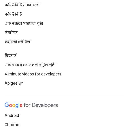
কমিউনিটি ও সহায়তা
কমিউনিটি
এক নজরে সহায়তা পৃষ্ঠা
স্ট্যাটাস
সহায়তা পোর্টাল
রিসোর্স
এক নজরে ডেভেলপার টুল পৃষ্ঠা
4-minute videos for developers
Apigee ব্লগ
Android
Chrome