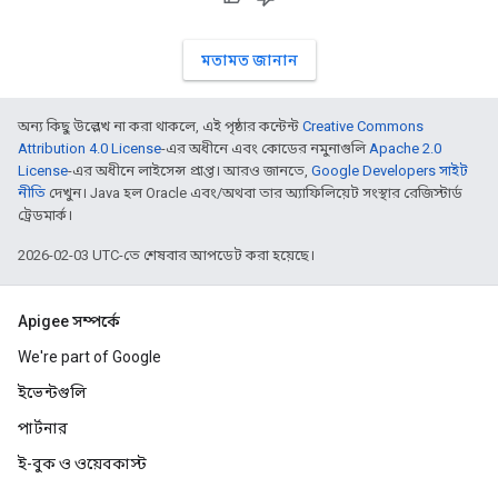
মতামত জানান
অন্য কিছু উল্লেখ না করা থাকলে, এই পৃষ্ঠার কন্টেন্ট
Creative Commons
Attribution 4.0 License
-এর অধীনে এবং কোডের নমুনাগুলি
Apache 2.0
License
-এর অধীনে লাইসেন্স প্রাপ্ত। আরও জানতে,
Google Developers সাইট
নীতি
দেখুন। Java হল Oracle এবং/অথবা তার অ্যাফিলিয়েট সংস্থার রেজিস্টার্ড
ট্রেডমার্ক।
2026-02-03 UTC-তে শেষবার আপডেট করা হয়েছে।
Apigee সম্পর্কে
We're part of Google
ইভেন্টগুলি
পার্টনার
ই-বুক ও ওয়েবকাস্ট