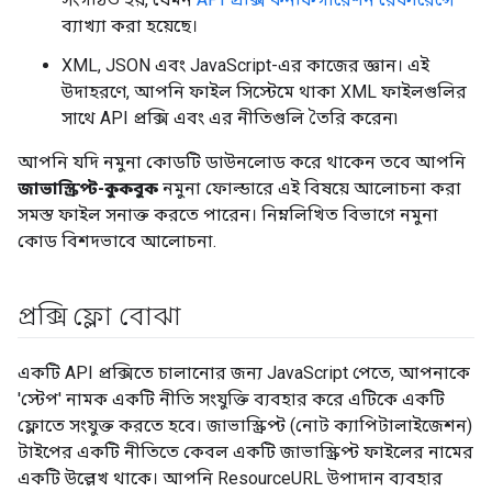
ব্যাখ্যা করা হয়েছে।
XML, JSON এবং JavaScript-এর কাজের জ্ঞান। এই
উদাহরণে, আপনি ফাইল সিস্টেমে থাকা XML ফাইলগুলির
সাথে API প্রক্সি এবং এর নীতিগুলি তৈরি করেন৷
আপনি যদি নমুনা কোডটি ডাউনলোড করে থাকেন তবে আপনি
জাভাস্ক্রিপ্ট-কুকবুক
নমুনা ফোল্ডারে এই বিষয়ে আলোচনা করা
সমস্ত ফাইল সনাক্ত করতে পারেন। নিম্নলিখিত বিভাগে নমুনা
কোড বিশদভাবে আলোচনা.
প্রক্সি ফ্লো বোঝা
একটি API প্রক্সিতে চালানোর জন্য JavaScript পেতে, আপনাকে
'স্টেপ' নামক একটি নীতি সংযুক্তি ব্যবহার করে এটিকে একটি
ফ্লোতে সংযুক্ত করতে হবে। জাভাস্ক্রিপ্ট (নোট ক্যাপিটালাইজেশন)
টাইপের একটি নীতিতে কেবল একটি জাভাস্ক্রিপ্ট ফাইলের নামের
একটি উল্লেখ থাকে। আপনি ResourceURL উপাদান ব্যবহার