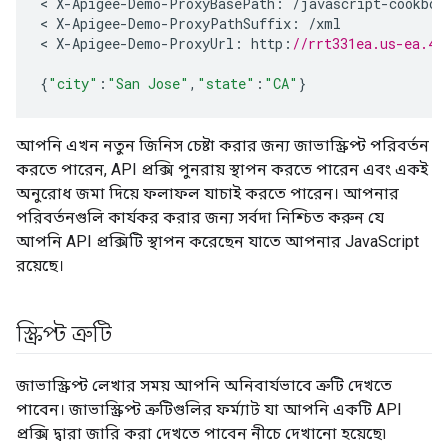
<
X
-
Apigee
-
Demo
-
ProxyBasePath
:
/javascript-cookboo
<
X
-
Apigee
-
Demo
-
ProxyPathSuffix
:
/xml
<
X
-
Apigee
-
Demo
-
ProxyUrl
:
http
:
//rrt331ea.us-ea.4.
{
"city"
:
"San Jose"
,
"state"
:
"CA"
}
আপনি এখন নতুন জিনিস চেষ্টা করার জন্য জাভাস্ক্রিপ্ট পরিবর্তন
করতে পারেন, API প্রক্সি পুনরায় স্থাপন করতে পারেন এবং একই
অনুরোধ জমা দিয়ে ফলাফল যাচাই করতে পারেন। আপনার
পরিবর্তনগুলি কার্যকর করার জন্য সর্বদা নিশ্চিত করুন যে
আপনি API প্রক্সিটি স্থাপন করেছেন যাতে আপনার JavaScript
রয়েছে।
স্ক্রিপ্ট ত্রুটি
জাভাস্ক্রিপ্ট লেখার সময় আপনি অনিবার্যভাবে ত্রুটি দেখতে
পাবেন। জাভাস্ক্রিপ্ট ত্রুটিগুলির ফর্ম্যাট যা আপনি একটি API
প্রক্সি দ্বারা জারি করা দেখতে পাবেন নীচে দেখানো হয়েছে৷