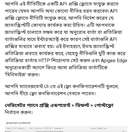
আপনি এই নীতিটিকে একটি API প্রক্সি ফ্লোতে সংযুক্ত করতে
পারেন যেমন আপনি অন্য কোনো নীতির ধরন করবেন৷ API
প্রক্সি ফ্লোতে নীতিটি সংযুক্ত করে, আপনি নির্দেশ করেন যে
জাভাস্ক্রিপ্টটি কোথায় কার্যকর করা উচিত। এটি আপনাকে
জাভাস্ক্রিপ্ট চালাতে সক্ষম করে যা অনুরোধ বার্তা বা প্রতিক্রিয়া
বার্তাগুলির সাথে ইন্টারঅ্যাক্ট করে কারণ সেই বার্তাগুলি API
প্রক্সির মাধ্যমে 'প্রবাহ' হয়। এই উদাহরণে, উভয় জাভাস্ক্রিপ্ট
প্রতিক্রিয়া প্রবাহে কার্যকর করে, যেহেতু নীতিগুলি দুটি কাজ করে:
প্রতিক্রিয়া বার্তায় HTTP শিরোনাম সেট করুন এবং Apigee Edge
অনুরোধকারী অ্যাপে ফিরে আসা প্রতিক্রিয়া বার্তাটিকে
'মিনিমাইজ' করুন।
আপনি ম্যানেজমেন্ট UI-তে এই ফ্লো কনফিগারেশনটি খুললে,
আপনি নীচে ফ্লো কনফিগারেশন দেখতে পাবেন।
নেভিগেটর প্যানে
প্রক্সি এন্ডপয়েন্ট > ডিফল্ট > পোস্টফ্লো
নির্বাচন করুন।