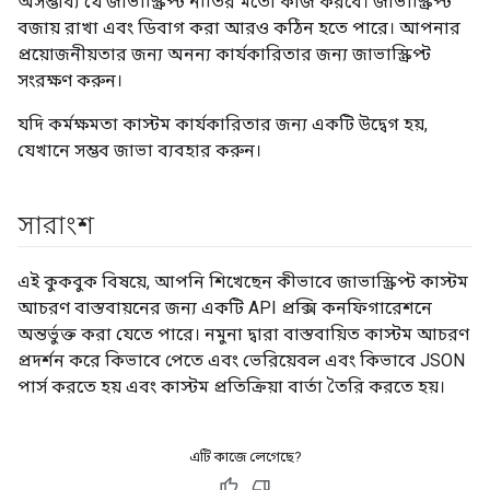
অসম্ভাব্য যে জাভাস্ক্রিপ্ট নীতির মতো কাজ করবে। জাভাস্ক্রিপ্ট
বজায় রাখা এবং ডিবাগ করা আরও কঠিন হতে পারে। আপনার
প্রয়োজনীয়তার জন্য অনন্য কার্যকারিতার জন্য জাভাস্ক্রিপ্ট
সংরক্ষণ করুন।
যদি কর্মক্ষমতা কাস্টম কার্যকারিতার জন্য একটি উদ্বেগ হয়,
যেখানে সম্ভব জাভা ব্যবহার করুন।
সারাংশ
এই কুকবুক বিষয়ে, আপনি শিখেছেন কীভাবে জাভাস্ক্রিপ্ট কাস্টম
আচরণ বাস্তবায়নের জন্য একটি API প্রক্সি কনফিগারেশনে
অন্তর্ভুক্ত করা যেতে পারে। নমুনা দ্বারা বাস্তবায়িত কাস্টম আচরণ
প্রদর্শন করে কিভাবে পেতে এবং ভেরিয়েবল এবং কিভাবে JSON
পার্স করতে হয় এবং কাস্টম প্রতিক্রিয়া বার্তা তৈরি করতে হয়।
এটি কাজে লেগেছে?