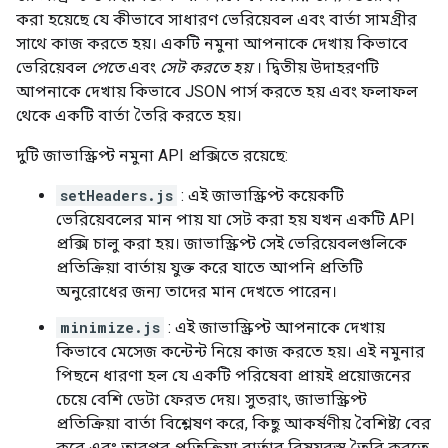
করা হয়েছে যে কীভাবে সাধারণ ভেরিয়েবল এবং বার্তা সামগ্রীর
সাথে কাজ করতে হয়। একটি নমুনা আপনাকে দেখায় কিভাবে
ভেরিয়েবল
পেতে
এবং
সেট করতে হয়
। দ্বিতীয় উদাহরণটি
আপনাকে দেখায় কিভাবে JSON পার্স করতে হয় এবং ফলাফল
থেকে একটি বার্তা তৈরি করতে হয়।
দুটি জাভাস্ক্রিপ্ট নমুনা API প্রক্সিতে রয়েছে:
setHeaders.js
: এই জাভাস্ক্রিপ্ট কয়েকটি
ভেরিয়েবলের মান পায় যা সেট করা হয় যখন একটি API
প্রক্সি চালু করা হয়। জাভাস্ক্রিপ্ট সেই ভেরিয়েবলগুলিকে
প্রতিক্রিয়া বার্তায় যুক্ত করে যাতে আপনি প্রতিটি
অনুরোধের জন্য তাদের মান দেখতে পারেন।
minimize.js
: এই জাভাস্ক্রিপ্ট আপনাকে দেখায়
কিভাবে মেসেজ কন্টেন্ট নিয়ে কাজ করতে হয়। এই নমুনার
পিছনে ধারণা হল যে একটি পরিষেবা প্রায়ই প্রয়োজনের
চেয়ে বেশি ডেটা ফেরত দেয়। সুতরাং, জাভাস্ক্রিপ্ট
প্রতিক্রিয়া বার্তা বিশ্লেষণ করে, কিছু আকর্ষণীয় বৈশিষ্ট্য বের
করে এবং তারপর প্রতিক্রিয়া বার্তার বিষয়বস্তু তৈরি করতে