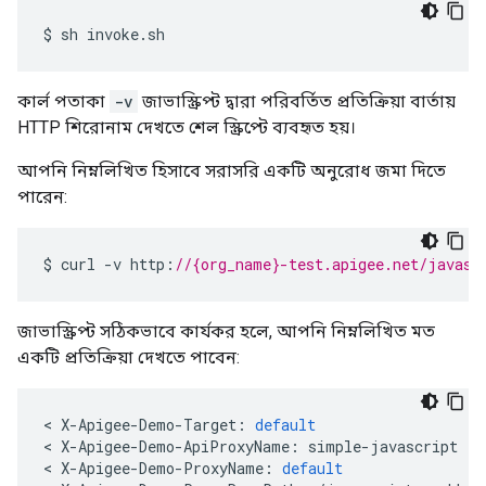
$
sh
invoke
.
sh
কার্ল পতাকা
-v
জাভাস্ক্রিপ্ট দ্বারা পরিবর্তিত প্রতিক্রিয়া বার্তায়
HTTP শিরোনাম দেখতে শেল স্ক্রিপ্টে ব্যবহৃত হয়।
আপনি নিম্নলিখিত হিসাবে সরাসরি একটি অনুরোধ জমা দিতে
পারেন:
$
curl
-
v
http
:
//{org_name}-test.apigee.net/javasc
জাভাস্ক্রিপ্ট সঠিকভাবে কার্যকর হলে, আপনি নিম্নলিখিত মত
একটি প্রতিক্রিয়া দেখতে পাবেন:
<
X
-
Apigee
-
Demo
-
Target
:
default
<
X
-
Apigee
-
Demo
-
ApiProxyName
:
simple
-
javascript
<
X
-
Apigee
-
Demo
-
ProxyName
:
default