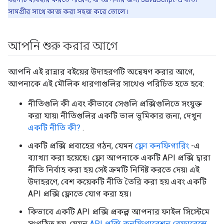
সামগ্রীর সাথে কাজ করা সহজ করে তোলে।
আপনি শুরু করার আগে
আপনি এই রান্নার বইয়ের উদাহরণটি অন্বেষণ করার আগে,
আপনাকে এই মৌলিক ধারণাগুলির সাথেও পরিচিত হতে হবে:
নীতিগুলি কী এবং কীভাবে সেগুলি প্রক্সিগুলিতে সংযুক্ত
করা যায়৷ নীতিগুলির একটি ভাল ভূমিকার জন্য, দেখুন
একটি নীতি কী?
.
একটি প্রক্সি প্রবাহের গঠন, যেমন
ফ্লো কনফিগারিং
-এ
ব্যাখ্যা করা হয়েছে। ফ্লো আপনাকে একটি API প্রক্সি দ্বারা
নীতি নির্বাহ করা হয় সেই ক্রমটি নির্দিষ্ট করতে দেয়৷ এই
উদাহরণে, বেশ কয়েকটি নীতি তৈরি করা হয় এবং একটি
API প্রক্সি ফ্লোতে যোগ করা হয়।
কিভাবে একটি API প্রক্সি প্রকল্প আপনার ফাইল সিস্টেমে
সংগঠিত হয়, যেমন
API প্রক্সি কনফিগারেশন রেফারেন্সে