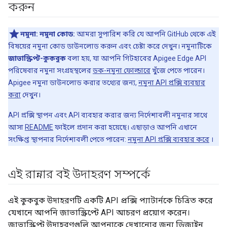
করুন
নমুনা:
নমুনা কোড:
আমরা সুপারিশ করি যে আপনি GitHub থেকে এই
বিষয়ের নমুনা কোড ডাউনলোড করুন এবং চেষ্টা করে দেখুন। নমুনাটিকে
জাভাস্ক্রিপ্ট-কুকবুক
বলা হয়, যা আপনি গিটহাবের Apigee Edge API
পরিষেবার নমুনা সংগ্রহস্থলের
ডক-নমুনা ফোল্ডারে
খুঁজে পেতে পারেন।
Apigee নমুনা ডাউনলোড করার তথ্যের জন্য,
নমুনা API প্রক্সি ব্যবহার
করা
দেখুন।
API প্রক্সি স্থাপন এবং API ব্যবহার করার জন্য নির্দেশাবলী নমুনার সাথে
আসা
README
ফাইলে প্রদান করা হয়েছে। এছাড়াও আপনি এখানে
সংক্ষিপ্ত স্থাপনার নির্দেশাবলী পেতে পারেন:
নমুনা API প্রক্সি ব্যবহার করে
।
এই রান্নার বই উদাহরণ সম্পর্কে
এই কুকবুক উদাহরণটি একটি API প্রক্সি প্যাটার্নকে চিত্রিত করে
যেখানে আপনি জাভাস্ক্রিপ্টে API আচরণ প্রয়োগ করেন।
জাভাস্ক্রিপ্ট উদাহরণগুলি আপনাকে দেখানোর জন্য ডিজাইন