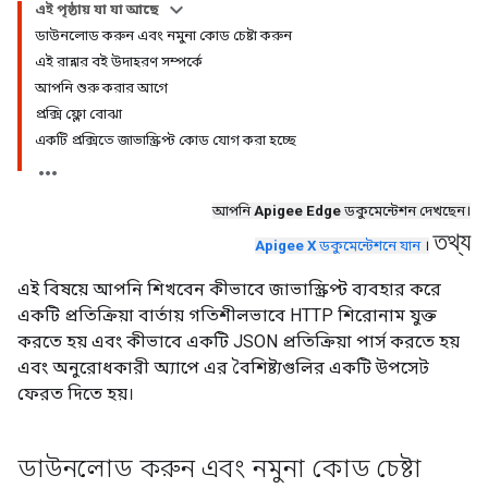
এই পৃষ্ঠায় যা যা আছে
ডাউনলোড করুন এবং নমুনা কোড চেষ্টা করুন
এই রান্নার বই উদাহরণ সম্পর্কে
আপনি শুরু করার আগে
প্রক্সি ফ্লো বোঝা
একটি প্রক্সিতে জাভাস্ক্রিপ্ট কোড যোগ করা হচ্ছে
আপনি
Apigee Edge
ডকুমেন্টেশন দেখছেন।
তথ্য
Apigee X
ডকুমেন্টেশনে যান
।
এই বিষয়ে আপনি শিখবেন কীভাবে জাভাস্ক্রিপ্ট ব্যবহার করে
একটি প্রতিক্রিয়া বার্তায় গতিশীলভাবে HTTP শিরোনাম যুক্ত
করতে হয় এবং কীভাবে একটি JSON প্রতিক্রিয়া পার্স করতে হয়
এবং অনুরোধকারী অ্যাপে এর বৈশিষ্ট্যগুলির একটি উপসেট
ফেরত দিতে হয়।
ডাউনলোড করুন এবং নমুনা কোড চেষ্টা