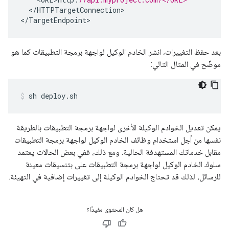
<
/
HTTPTargetConnection
>

<
/
TargetEndpoint
>
بعد حفظ التغييرات، انشر الخادم الوكيل لواجهة برمجة التطبيقات كما هو
موضّح في المثال التالي:
sh deploy.sh
يمكن تعديل الخوادم الوكيلة الأخرى لواجهة برمجة التطبيقات بالطريقة
نفسها من أجل استخدام وظائف الخادم الوكيل لواجهة برمجة التطبيقات
مقابل خدماتك المستهدفة الحالية. ومع ذلك، ففي بعض الحالات يعتمد
سلوك الخادم الوكيل لواجهة برمجة التطبيقات على بتنسيقات معينة
للرسائل، لذلك قد تحتاج الخوادم الوكيلة إلى تغييرات إضافية في التهيئة.
هل كان المحتوى مفيدًا؟