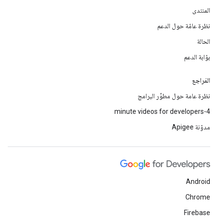
المنتدى
نظرة عامّة حول الدعم
الحالة
بوّابة الدعم
المَراجع
نظرة عامة حول مطوِّر البرامج
4-minute videos for developers
مدوّنة Apigee
Android
Chrome
Firebase