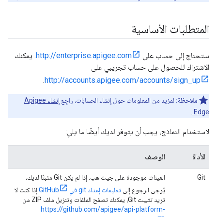
المتطلبات الأساسية
ستحتاج إلى حساب على
http://enterprise.apigee.com
. يمكنك
الاشتراك للحصول على حساب تجريبي على
.
http://accounts.apigee.com/accounts/sign_up
ملاحظة:
لمزيد من المعلومات حول إنشاء الحسابات، راجِع
إنشاء Apigee
.
Edge
لاستخدام النماذج، يجب أن يتوفر لديك أيضًا ما يلي:
الأداة
الوصف
Git
العينات موجودة على جيت هب. إذا لم يكن Git مثبتًا لديك،
يُرجى الرجوع إلى
تعليمات إعداد git في GitHub
إذا كنت لا
تريد تثبيت Git، يمكنك تصفح الملفات وتنزيل ملف ZIP من
https://github.com/apigee/api-platform-