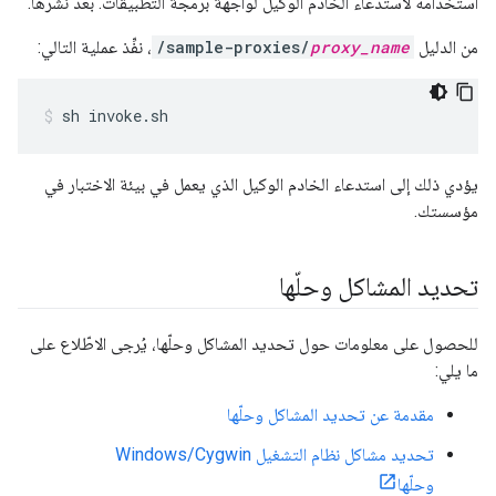
استخدامه لاستدعاء الخادم الوكيل لواجهة برمجة التطبيقات. بعد نشرها.
من الدليل
proxy_name
/sample-proxies/
، نفِّذ عملية التالي:
sh invoke.sh
يؤدي ذلك إلى استدعاء الخادم الوكيل الذي يعمل في بيئة الاختبار في
مؤسستك.
تحديد المشاكل وحلّها
للحصول على معلومات حول تحديد المشاكل وحلّها، يُرجى الاطّلاع على
ما يلي:
مقدمة عن تحديد المشاكل وحلّها
تحديد مشاكل نظام التشغيل Windows/Cygwin
وحلّها