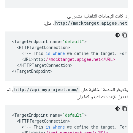
إذا كانت الإعدادات التلقائية تشير إلى
http://mocktarget.apigee.net
، مثل:
<
TargetEndpoint
name
=
"default"
<
HTTPTargetConnection
<
!
--
This
is
where
we
define
the
target
.
For
t
<
URL>http
:
//mocktarget.apigee.net</URL>
<
/
HTTPTargetConnection
>

<
/
TargetEndpoint
>
وتتوفر الخدمة الخلفية على
http://api.myproject.com/
، ثم
تعديل الإعدادات لتبدو كما يلي:
<
TargetEndpoint
name
=
"default"
<
HTTPTargetConnection
<
!
--
This
is
where
we
define
the
target
.
For
t
<
URL>http
:
//api.myproject.com/</URL>