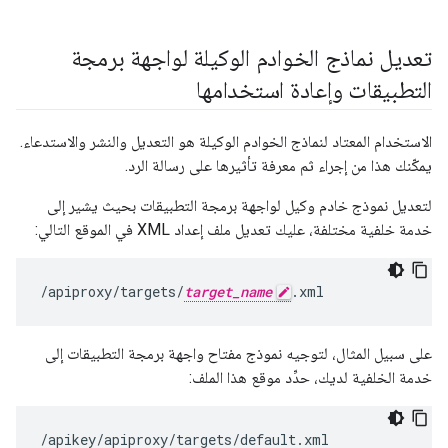
تعديل نماذج الخوادم الوكيلة لواجهة برمجة
التطبيقات وإعادة استخدامها
الاستخدام المعتاد لنماذج الخوادم الوكيلة هو التعديل والنشر والاستدعاء.
يمكّنك هذا من إجراء ثم معرفة تأثيرها على رسالة الرد.
لتعديل نموذج خادم وكيل لواجهة برمجة التطبيقات بحيث يشير إلى
خدمة خلفية مختلفة، عليك تعديل ملف إعداد XML في الموقع التالي:
/apiproxy/targets/
target_name
.xml
على سبيل المثال، لتوجيه نموذج مفتاح واجهة برمجة التطبيقات إلى
خدمة الخلفية لديك، حدِّد موقع هذا الملف:
/apikey/apiproxy/targets/default.xml