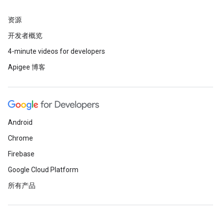
资源
开发者概览
4-minute videos for developers
Apigee 博客
Android
Chrome
Firebase
Google Cloud Platform
所有产品