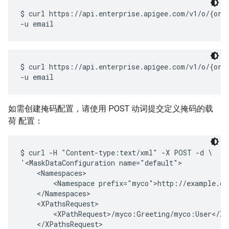
$ curl https://api.enterprise.apigee.com/v1/o/{org_
$ curl https://api.enterprise.apigee.com/v1/o/{org_
如需创建掩码配置，请使用 POST 动词提交定义掩码的载
荷 配置：
$ curl -H "Content-type:text/xml" -X POST -d \

'<MaskDataConfiguration name="default">

    <Namespaces>

        <Namespace prefix="myco">http://example.com
    </Namespaces>

    <XPathsRequest>

        <XPathRequest>/myco:Greeting/myco:User</XPa
    </XPathsRequest>
