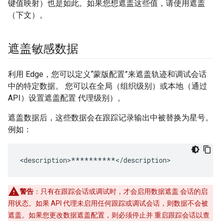
键值映射）也是如此。如果您想遮盖这些值，请使用遮盖
（下文）。
遮盖敏感数据
利用 Edge，您可以定义“蒙版配置”来遮盖轨迹和调试会话
中的特定数据。 您可以在全局（组织级别）或本地（通过
API）设置遮盖配置 代理级别）。
遮盖数据后，这些数据会在跟踪记录输出中被替换为星号。
例如：
<description>**********</description>
警告
：只有在跟踪会话或调试时，才会启用数据遮盖 会话的启
用状态。如果 API 代理未启用任何跟踪或调试会话，则数据不会被
遮盖。如果您更改数据遮盖配置，则必须停止并 重启跟踪会话以查