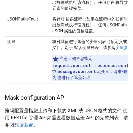
出故障就执行该流程）。任何存在 将导致 X
元素的值被掩盖。
JSONPathsFault
将针对 错误流程（如果在流程中的任何时间
出故障就执行该流程）。任何 JSONPath 
JSON 属性的值被遮盖。
变量
将对其值进行遮盖的变量列表（预定义或自
义）。对于 默认变量列表，请参阅
变量参考
注意
：如果您指定
request.content
response.conte
、
message.content
或
流变量，请求/响应
为 也进行了遮盖处理
Mask configuration API
掩码配置是指您上传和下载的 XML 或 JSON 格式的文件 使
用 RESTful 管理 API如需查看数据遮盖 API 的完整列表，请
参阅
数据遮盖
。