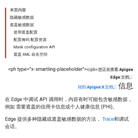
本页内容
隐藏敏感数据
遮盖敏感数据
使用遮盖配置
配置掩码 配置资源
Mask configuration API
遮盖 XML 命名空间
<ph type="x-smartling-placeholder">
</ph> 您正在查看
Apigee
Edge
文档。
信息
转到
Apigee X
文档
。
在 Edge 中调试 API 调用时，内容有时可能包含敏感数据，
例如 需要遮盖的信用卡信息或个人健康信息 (PHI)。
Edge 提供多种隐藏或遮盖敏感数据的方法，
Trace
和调试
会话。