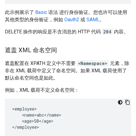
此示例展示了
Basic
语法 进行身份验证。您也许可以使用
其他类型的身份验证，例如
Oauth2
或
SAML
。
DELETE 操作的响应是不含消息的 HTTP 代码
204
内容。
遮盖 XML 命名空间
遮盖配置在 XPATH 定义中不需要
<Namespace>
元素，除
非在 XML 载荷中定义了命名空间。如果 XML 载荷使用了
默认命名空间也是如此。
例如，XML 载荷不定义命名空间：
<employee>

    <name>abc</name>

    <age>50</age>

</employee>