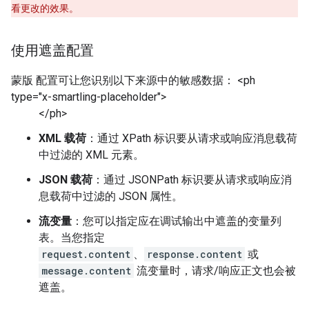
看更改的效果。
使用遮盖配置
蒙版 配置可让您识别以下来源中的敏感数据： <ph
type="x-smartling-placeholder">
</ph>
XML 载荷
：通过 XPath 标识要从请求或响应消息载荷
中过滤的 XML 元素。
JSON 载荷
：通过 JSONPath 标识要从请求或响应消
息载荷中过滤的 JSON 属性。
流变量
：您可以指定应在调试输出中遮盖的变量列
表。当您指定
request.content
、
response.content
或
message.content
流变量时，请求/响应正文也会被
遮盖。