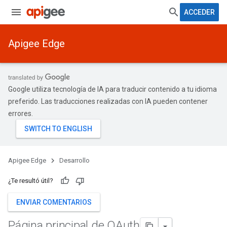
ACCEDER
Apigee Edge
Google utiliza tecnología de IA para traducir contenido a tu idioma
preferido. Las traducciones realizadas con IA pueden contener
errores.
Apigee Edge
Desarrollo
¿Te resultó útil?
ENVIAR COMENTARIOS
Página principal de OAuth