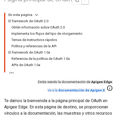
En esta página
El framework de OAuth 2.0
Obtén información sobre OAuth 2.0
Implementa los flujos del tipo de otorgamiento
Temas de Instructivos rápidos
Política y referencias de la API
El framework de OAuth 1.0a
Referencia de la política de OAuth 1.0a
APIs de OAuth 1.0a
Estás viendo la documentación de
Apigee Edge
.
info
Ve a la
documentación de Apigee X
.
Te damos la bienvenida a la página principal de OAuth en
Apigee Edge. En esta página de destino, se proporcionan
vínculos a la documentación, las muestras y otros recursos