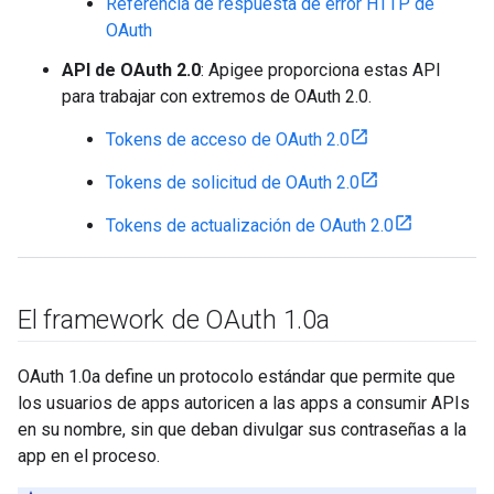
Referencia de respuesta de error HTTP de
OAuth
API de OAuth 2.0
: Apigee proporciona estas API
para trabajar con extremos de OAuth 2.0.
Tokens de acceso de OAuth 2.0
Tokens de solicitud de OAuth 2.0
Tokens de actualización de OAuth 2.0
El framework de OAuth 1
.
0a
OAuth 1.0a define un protocolo estándar que permite que
los usuarios de apps autoricen a las apps a consumir APIs
en su nombre, sin que deban divulgar sus contraseñas a la
app en el proceso.