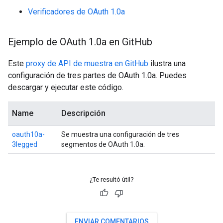
Verificadores de OAuth 1.0a
Ejemplo de OAuth 1
.
0a en Git
Hub
Este
proxy de API de muestra en GitHub
ilustra una
configuración de tres partes de OAuth 1.0a. Puedes
descargar y ejecutar este código.
Name
Descripción
oauth10a-
Se muestra una configuración de tres
3legged
segmentos de OAuth 1.0a.
¿Te resultó útil?
ENVIAR COMENTARIOS