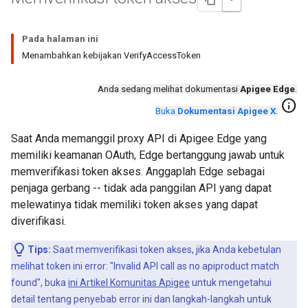
Pada halaman ini
Menambahkan kebijakan VerifyAccessToken
Anda sedang melihat dokumentasi
Apigee Edge
.
info
Buka
Dokumentasi Apigee X
.
Saat Anda memanggil proxy API di Apigee Edge yang
memiliki keamanan OAuth, Edge bertanggung jawab untuk
memverifikasi token akses. Anggaplah Edge sebagai
penjaga gerbang -- tidak ada panggilan API yang dapat
melewatinya tidak memiliki token akses yang dapat
diverifikasi.
Tips:
Saat memverifikasi token akses, jika Anda kebetulan
melihat token ini error: "Invalid API call as no apiproduct match
found", buka
ini Artikel Komunitas Apigee
untuk mengetahui
detail tentang penyebab error ini dan langkah-langkah untuk