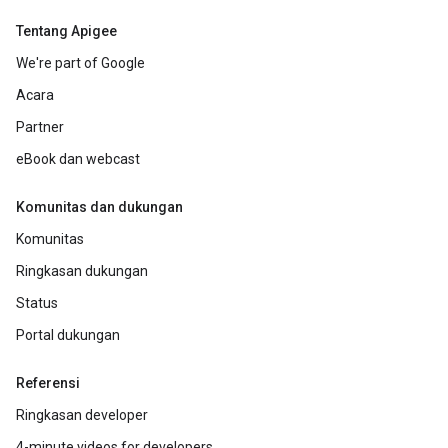
Tentang Apigee
We're part of Google
Acara
Partner
eBook dan webcast
Komunitas dan dukungan
Komunitas
Ringkasan dukungan
Status
Portal dukungan
Referensi
Ringkasan developer
4-minute videos for developers