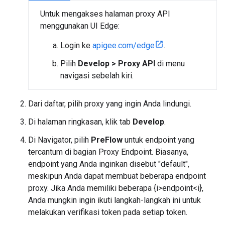
Untuk mengakses halaman proxy API
menggunakan UI Edge:
Login ke
apigee.com/edge
.
Pilih
Develop > Proxy API
di menu
navigasi sebelah kiri.
Dari daftar, pilih proxy yang ingin Anda lindungi.
Di halaman ringkasan, klik tab
Develop
.
Di Navigator, pilih
PreFlow
untuk endpoint yang
tercantum di bagian Proxy Endpoint. Biasanya,
endpoint yang Anda inginkan disebut "default",
meskipun Anda dapat membuat beberapa endpoint
proxy. Jika Anda memiliki beberapa {i>endpoint<i},
Anda mungkin ingin ikuti langkah-langkah ini untuk
melakukan verifikasi token pada setiap token.