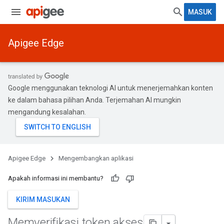
MASUK
Apigee Edge
Google menggunakan teknologi AI untuk menerjemahkan konten
ke dalam bahasa pilihan Anda. Terjemahan AI mungkin
mengandung kesalahan.
Apigee Edge
Mengembangkan aplikasi
Apakah informasi ini membantu?
KIRIM MASUKAN
Memverifikasi token akses