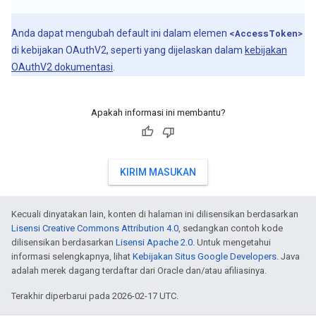
Anda dapat mengubah default ini dalam elemen
<AccessToken>
di kebijakan OAuthV2, seperti yang dijelaskan dalam
kebijakan
OAuthV2 dokumentasi
.
Apakah informasi ini membantu?
KIRIM MASUKAN
Kecuali dinyatakan lain, konten di halaman ini dilisensikan berdasarkan
Lisensi Creative Commons Attribution 4.0
, sedangkan contoh kode
dilisensikan berdasarkan
Lisensi Apache 2.0
. Untuk mengetahui
informasi selengkapnya, lihat
Kebijakan Situs Google Developers
. Java
adalah merek dagang terdaftar dari Oracle dan/atau afiliasinya.
Terakhir diperbarui pada 2026-02-17 UTC.