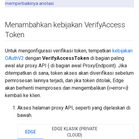
memperbaikinya anotasi.
Menambahkan kebijakan Verify
Access
Token
Untuk mengonfigurasi verifikasi token, tempatkan
kebijakan
OAuthV2
dengan
VerifyAccessToken
di bagian paling
awal alur proxy API ( di bagian awal ProxyEndpoint). Jika
ditempatkan di sana, token akses akan diverifikasi sebelum
pemrosesan lainnya terjadi, dan jika token ditolak, Edge
akan berhenti memproses dan mengembalikan {i>error<i}
kembali ke klien.
Akses halaman proxy API, seperti yang dijelaskan di
bawah.
EDGE KLASIK (PRIVATE
EDGE
CLOUD)