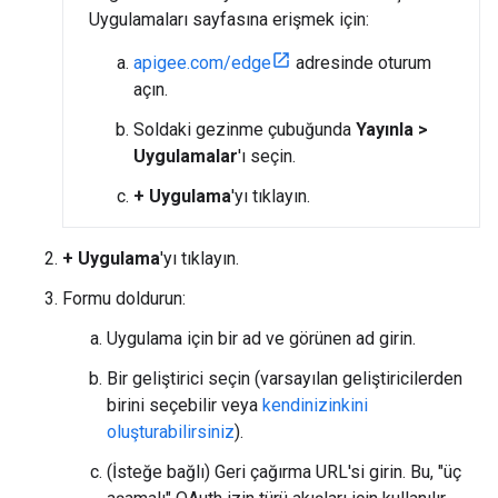
Uygulamaları sayfasına erişmek için:
apigee.com/edge
adresinde oturum
açın.
Soldaki gezinme çubuğunda
Yayınla >
Uygulamalar
'ı seçin.
+ Uygulama
'yı tıklayın.
+ Uygulama
'yı tıklayın.
Formu doldurun:
Uygulama için bir ad ve görünen ad girin.
Bir geliştirici seçin (varsayılan geliştiricilerden
birini seçebilir veya
kendinizinkini
oluşturabilirsiniz
).
(İsteğe bağlı) Geri çağırma URL'si girin. Bu, "üç