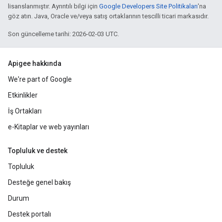
lisanslanmıştır. Ayrıntılı bilgi için
Google Developers Site Politikaları
'na
göz atın. Java, Oracle ve/veya satış ortaklarının tescilli ticari markasıdır.
Son güncelleme tarihi: 2026-02-03 UTC.
Apigee hakkında
We're part of Google
Etkinlikler
İş Ortakları
e-Kitaplar ve web yayınları
Topluluk ve destek
Topluluk
Desteğe genel bakış
Durum
Destek portalı