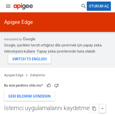
OTURUM AÇ
Apigee Edge
Google, içerikleri tercih ettiğiniz dile çevirmek için yapay zeka
teknolojisini kullanır. Yapay zeka çevirilerinde hata olabilir.
Apigee Edge
Geliştirme
Bu size yardımcı oldu mu?
GERI BILDIRIM GÖNDERIN
İstemci uygulamalarını kaydetme