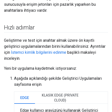
sunucusuyla erişim jetonları için pazarlık yaparken bu
anahtarlara ihtiyacı vardır.
Hızlı adımlar
Geliştirme ve test için anahtar almak üzere ön kayıtlı
geliştirici uygulamalarından birini kullanabilirsiniz. Ayrıntılar
için
İstemci kimlik bilgilerini edinme
başlıklı makaleyi
inceleyin.
Yeni bir uygulama kaydetmek istiyorsanız:
Aşağıda açıklandığı şekilde Geliştirici Uygulamaları
sayfasına erişin.
KLASIK EDGE (PRIVATE
EDGE
CLOUD)
Edge kullanıcı arayüzünü kullanarak Geliştirici