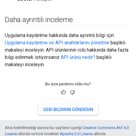
Daha ayrıntılı inceleme
Uygulama kaydetme hakkında daha ayrıntılı bilgi için
Uygulama kaydetme ve API anahtarlarını yönetme
başlıklı
makaleyi inceleyin. API ürünlerinin rolü hakkında daha fazla
bilgi edinmek istiyorsanız
API ürünü nedir?
başlıklı
makaleyi inceleyin.
Bu size yardımcı oldu mu?
GERI BILDIRIM GÖNDERIN
Aksi belirtilmediği sürece bu sayfanın içeriği
Creative Commons Atıf 4.0
Lisansı
altında ve kod örnekleri
Apache 2.0 Lisansı
altında