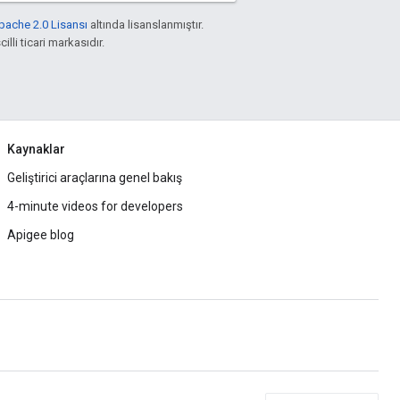
pache 2.0 Lisansı
altında lisanslanmıştır.
illi ticari markasıdır.
Kaynaklar
Geliştirici araçlarına genel bakış
4-minute videos for developers
Apigee blog