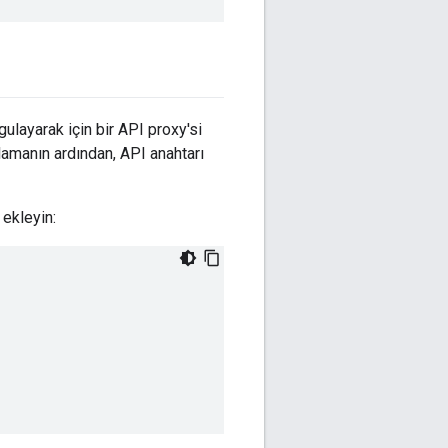
gulayarak için bir API proxy'si
ulamanın ardından, API anahtarı
 ekleyin: