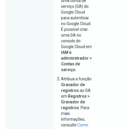
uma conta de
serviço (SA) do
Google Cloud
para autenticar
no Google Cloud.
É possível criar
uma SA no
console do
Google Cloud em
IAM e
administrador >
Contas de
serviço
.
Atribua a função
Gravador de
registros
ao SA
em
Registros >
Gravador de
registros
. Para
mais
informações,
consulte
Como