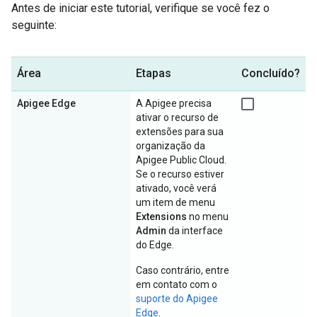
Antes de iniciar este tutorial, verifique se você fez o
seguinte:
Área
Etapas
Concluído?
Apigee Edge
A Apigee precisa
ativar o recurso de
extensões para sua
organização da
Apigee Public Cloud.
Se o recurso estiver
ativado, você verá
um item de menu
Extensions
no menu
Admin
da interface
do Edge.
Caso contrário, entre
em contato com o
suporte do Apigee
Edge
.