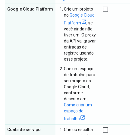
Google Cloud Platform
Crie um projeto
no
Google Cloud
Platform
, se
você ainda não
tiver um. O proxy
da API vai gravar
entradas de
registro usando
esse projeto.
Crie um espaço
de trabalho para
seu projeto do
Google Cloud,
conforme
descrito em
Como criar um
espaço de
trabalho
.
Conta de serviço
Crie ou escolha