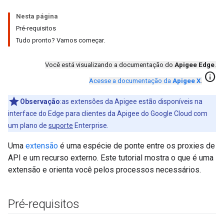
Nesta página
Pré-requisitos
Tudo pronto? Vamos começar.
Você está visualizando a documentação do
Apigee Edge
.
info
Acesse a documentação da
Apigee X
.
Observação
:as extensões da Apigee estão disponíveis na
interface do Edge para clientes da Apigee do Google Cloud com
um plano de
suporte
Enterprise.
Uma
extensão
é uma espécie de ponte entre os proxies de
API e um recurso externo. Este tutorial mostra o que é uma
extensão e orienta você pelos processos necessários.
Pré-requisitos