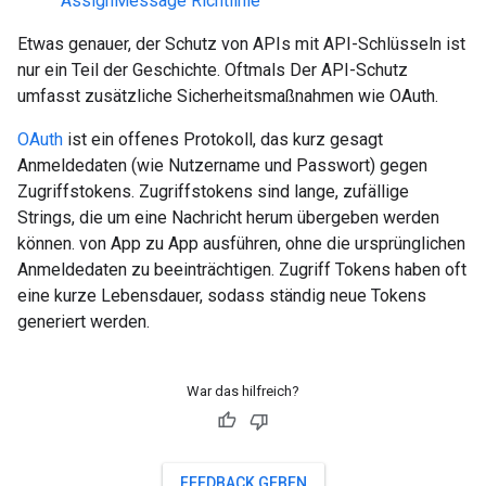
AssignMessage Richtlinie
Etwas genauer, der Schutz von APIs mit API-Schlüsseln ist
nur ein Teil der Geschichte. Oftmals Der API-Schutz
umfasst zusätzliche Sicherheitsmaßnahmen wie OAuth.
OAuth
ist ein offenes Protokoll, das kurz gesagt
Anmeldedaten (wie Nutzername und Passwort) gegen
Zugriffstokens. Zugriffstokens sind lange, zufällige
Strings, die um eine Nachricht herum übergeben werden
können. von App zu App ausführen, ohne die ursprünglichen
Anmeldedaten zu beeinträchtigen. Zugriff Tokens haben oft
eine kurze Lebensdauer, sodass ständig neue Tokens
generiert werden.
War das hilfreich?
FEEDBACK GEBEN