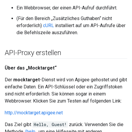
Ein Webbrowser, der einen API-Aufruf durchführt.
(Für den Bereich „Zusätzliches Guthaben“ nicht
erforderlich)
cURL
installiert auf um API-Aufrufe über
die Befehlszeile auszuführen.
API-Proxy erstellen
Über das „Mocktarget“
Der
mocktarget
-Dienst wird von Apigee gehostet und gibt
einfache Daten. Ein API-Schlüssel oder ein Zugriffstoken
sind nicht erforderlich. Sie können sogar in einem
Webbrowser. Klicken Sie zum Testen auf folgenden Link:
http://mocktarget.apigee.net
Das Ziel gibt
Hello, Guest!
zurück. Verwenden Sie die
Methode
/help
, um eine Hilfeseite mit anderen