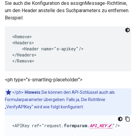
Sie auch die Konfiguration des assignMessage-Richtlinie,
um den Header anstelle des Suchparameters zu entfernen.
Beispiel:
<Remove>

<Headers>

    <Header name="x-apikey"/>

</Headers>

<ph type="x-smartling-placeholder">
</ph>
Hinweis
:Sie können den API-Schlüssel auch als
Formularparameter übergeben. Falls ja, Die Richtlinie
„VerifyAPIKey“ wird wie folgt konfiguriert:
<APIKey ref="request.
formparam
.
API_KEY
"/>