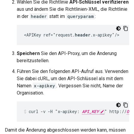
Wählen Sie die Richtlinie
API-Schlüssel verifizieren
aus und ändern Sie die Richtlinien-XML, die Richtlinie
in der
header
statt im
queryparam
:
<APIKey ref="request.
header
.x-apikey"/>
Speichern
Sie den API-Proxy, um die Änderung
bereitzustellen.
Führen Sie den folgenden API-Aufruf aus. Verwenden
Sie dabei cURL, um den API-Schlüssel als mit dem
Namen
x-apikey
. Vergessen Sie nicht, Name der
Organisation.
curl -v -H "x-apikey: 
API_KEY
" http://
ORG
Damit die Änderung abgeschlossen werden kann, müssen