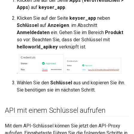
Klicken Sie auf der Seite
Apps
(
Veröffentlichen >
Apps
) auf
keyser_app
.
Klicken Sie auf der Seite
keyser_app
neben
Schlüssel
auf
Anzeigen
. im Abschnitt
Anmeldedaten
ein. Gehen Sie im Bereich
Produkt
so vor: Beachten Sie, dass der Schlüssel mit
helloworld_apikey
verknüpft ist.
.
Wählen Sie den
Schlüssel
aus und kopieren Sie ihn.
Sie benötigen sie im nächsten Schritt.
API mit einem Schlüssel aufrufen
Mit dem API-Schlüssel können Sie jetzt den API-Proxy
aufrufen. Eingabetaste Führen Sie die folgenden Schritte in