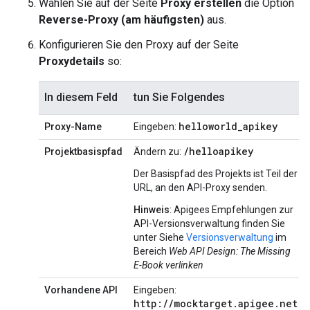
Wählen Sie auf der Seite
Proxy erstellen
die Option
Reverse-Proxy (am häufigsten)
aus.
Konfigurieren Sie den Proxy auf der Seite
Proxydetails
so:
In diesem Feld
tun Sie Folgendes
helloworld
_
apikey
Proxy-Name
Eingeben:
/helloapikey
Projektbasispfad
Ändern zu:
Der Basispfad des Projekts ist Teil der
URL, an den API-Proxy senden.
Hinweis
: Apigees Empfehlungen zur
API-Versionsverwaltung finden Sie
unter Siehe
Versionsverwaltung
im
Bereich
Web API Design: The Missing
E-Book verlinken
Vorhandene API
Eingeben:
http://mocktarget.apigee.net