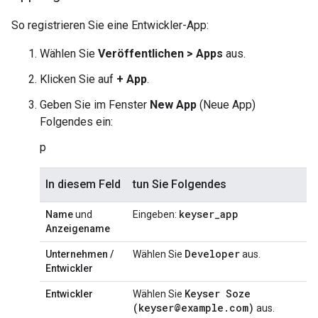
So registrieren Sie eine Entwickler-App:
Wählen Sie
Veröffentlichen > Apps
aus.
Klicken Sie auf
+ App
.
Geben Sie im Fenster
New App
(Neue App)
Folgendes ein:
p
In diesem Feld
tun Sie Folgendes
keyser
_
app
Name
und
Eingeben:
Anzeigename
Developer
Unternehmen /
Wählen Sie
aus.
Entwickler
Keyser Soze
Entwickler
Wählen Sie
(keyser@example
.
com)
aus.