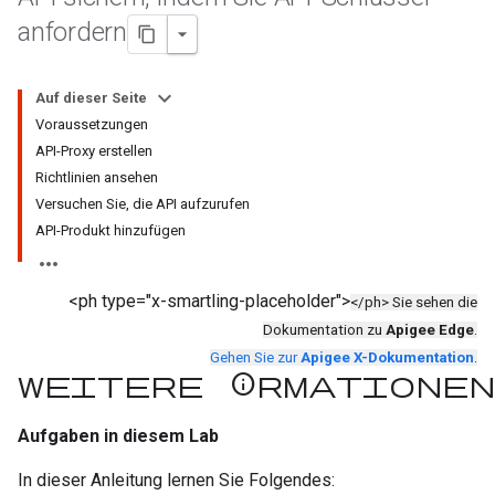
anfordern
Auf dieser Seite
Voraussetzungen
API-Proxy erstellen
Richtlinien ansehen
Versuchen Sie, die API aufzurufen
API-Produkt hinzufügen
<ph type="x-smartling-placeholder">
</ph> Sie sehen die
Dokumentation zu
Apigee Edge
.
Gehen Sie zur
Apigee X-Dokumentation
.
Weitere Informationen
Aufgaben in diesem Lab
In dieser Anleitung lernen Sie Folgendes: