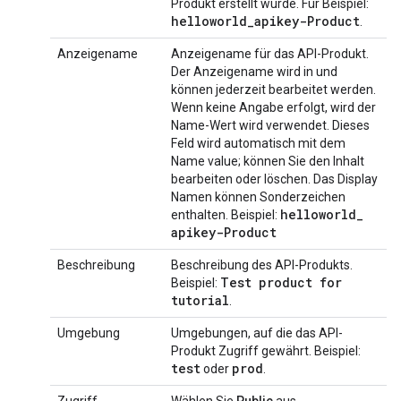
Produkt erstellt wurde. Für Beispiel:
helloworld
_
apikey-Product
.
Anzeigename
Anzeigename für das API-Produkt.
Der Anzeigename wird in und
können jederzeit bearbeitet werden.
Wenn keine Angabe erfolgt, wird der
Name-Wert wird verwendet. Dieses
Feld wird automatisch mit dem
Name value; können Sie den Inhalt
bearbeiten oder löschen. Das Display
Namen können Sonderzeichen
helloworld
_
enthalten. Beispiel:
apikey-Product
Beschreibung
Beschreibung des API-Produkts.
Test product for
Beispiel:
tutorial
.
Umgebung
Umgebungen, auf die das API-
Produkt Zugriff gewährt. Beispiel:
test
prod
oder
.