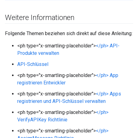
Weitere Informationen
Folgende Themen beziehen sich direkt auf diese Anleitung:
<ph type="x-smartling-placeholder">
</ph> API-
Produkte verwalten
API-Schlüssel
<ph type="x-smartling-placeholder">
</ph> App
registrieren Entwickler
<ph type="x-smartling-placeholder">
</ph> Apps
registrieren und API-Schlüssel verwalten
<ph type="x-smartling-placeholder">
</ph>
VerifyAPIKey Richtlinie
<ph type="x-smartling-placeholder">
</ph>