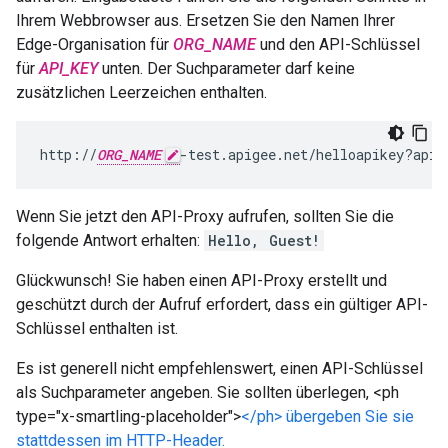
Ihrem Webbrowser aus. Ersetzen Sie den Namen Ihrer
Edge-Organisation für
ORG_NAME
und den API-Schlüssel
für
API_KEY
unten. Der Suchparameter darf keine
zusätzlichen Leerzeichen enthalten.
http://
ORG_NAME
-test.apigee.net/helloapikey?apik
Wenn Sie jetzt den API-Proxy aufrufen, sollten Sie die
folgende Antwort erhalten:
Hello, Guest!
Glückwunsch! Sie haben einen API-Proxy erstellt und
geschützt durch der Aufruf erfordert, dass ein gültiger API-
Schlüssel enthalten ist.
Es ist generell nicht empfehlenswert, einen API-Schlüssel
als Suchparameter angeben. Sie sollten überlegen, <ph
type="x-smartling-placeholder">
</ph> übergeben Sie sie
stattdessen im HTTP-Header.