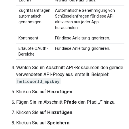
Zugriff
Wählen Sie
Public
aus.
Zugriffsanfragen
Automatische Genehmigung von
automatisch
Schlüsselanfragen für diese API
genehmigen
aktivieren aus jeder App
herausholen.
Kontingent
Für diese Anleitung ignorieren.
Erlaubte OAuth-
Für diese Anleitung ignorieren.
Bereiche
Wählen Sie im Abschnitt API-Ressourcen den gerade
verwendeten API-Proxy aus. erstellt. Beispiel:
helloworld_apikey
.
Klicken Sie auf
Hinzufügen
.
Fügen Sie im Abschnitt
Pfade
den Pfad „/“ hinzu.
Klicken Sie auf
Hinzufügen
.
Klicken Sie auf
Speichern
.