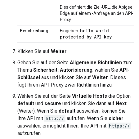
Dies definiert die Ziel-URL, die Apigee
Edge auf einem -Anfrage an den API-
Proxy.
hello world
Beschreibung
Eingeben:
protected by API key
Klicken Sie auf
Weiter
.
Gehen Sie auf der Seite
Allgemeine Richtlinien
zum
Thema
Sicherheit: Autorisierung
, wählen Sie
API-
Schlüssel
aus und klicken Sie auf
Weiter
. Dieses
fügt Ihrem API-Proxy zwei Richtlinien hinzu.
Wählen Sie auf der Seite
Virtuelle Hosts
die Option
default
und
secure
und klicken Sie dann auf
Next
(Weiter). Wenn Sie
default
auswählen, können Sie
Ihre API mit
http://
aufrufen. Wenn Sie
sicher
auswählen, ermöglicht Ihnen, Ihre API mit
https://
aufzurufen.