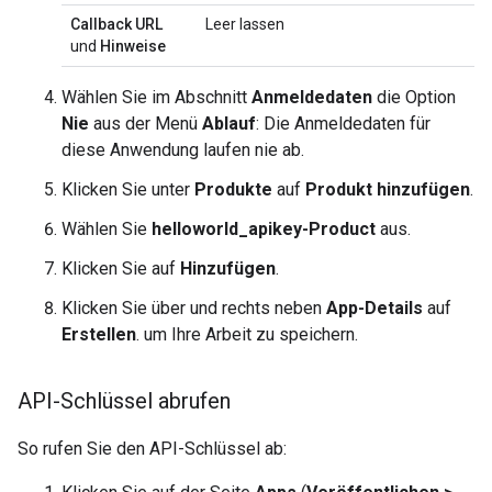
Callback URL
Leer lassen
und
Hinweise
Wählen Sie im Abschnitt
Anmeldedaten
die Option
Nie
aus der Menü
Ablauf
: Die Anmeldedaten für
diese Anwendung laufen nie ab.
Klicken Sie unter
Produkte
auf
Produkt hinzufügen
.
Wählen Sie
helloworld_apikey-Product
aus.
Klicken Sie auf
Hinzufügen
.
Klicken Sie über und rechts neben
App-Details
auf
Erstellen
. um Ihre Arbeit zu speichern.
API-Schlüssel abrufen
So rufen Sie den API-Schlüssel ab: