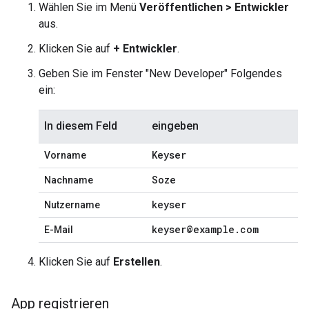
Wählen Sie im Menü
Veröffentlichen > Entwickler
aus.
Klicken Sie auf
+ Entwickler
.
Geben Sie im Fenster "New Developer" Folgendes
ein:
In diesem Feld
eingeben
Keyser
Vorname
Soze
Nachname
keyser
Nutzername
keyser@example
.
com
E-Mail
Klicken Sie auf
Erstellen
.
App registrieren