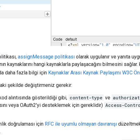
itikası,
assignMessage politikası
olarak uygulanır ve yanıta uygu
cının kaynaklarını hangi kaynaklarla paylaşacağını bilmesini sağlar.
da daha fazla bilgi için
Kaynaklar Arası Kaynak Paylaşımı W3C Ön
daki şekilde değiştirmeniz gerekir:
od alıntısında gösterildiği gibi,
content-type
ve
authorizat
ını veya OAuth2'yi desteklemek için gereklidir)
Access-Contr
lik doğrulaması için
RFC ile uyumlu olmayan davranışı
düzeltmek 
.