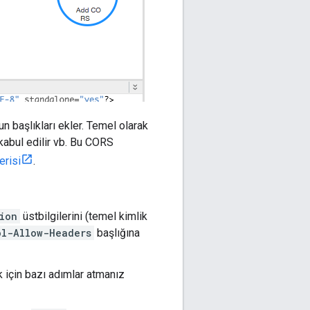
n başlıkları ekler. Temel olarak
 kabul edilir vb. Bu CORS
erisi
.
ion
üstbilgilerini (temel kimlik
ol-Allow-Headers
başlığına
için bazı adımlar atmanız