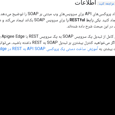
اطلاعات
مراجعه کنید
.
این مبحث نحوه ایجاد پروکسی‌های API برای سر
رابط RESTful را
برای سرویس SOAP بک‌اند ایجاد می‌کند و دیگری پیام SOAP را به بک‌اند
 در این مبحث شرح داده شده‌اند.
می‌دهد. با این حال، اگر می‌خواهید کنترل بیشتر
ت بیشتر، به
آموزش: ساخت دستی یک پروکسی API SOAP به REST در Apigee Edge