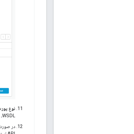
نوع پورت
WSDL، عناصر نوع پورت، عملیاتی را که می‌توانید روی یک سرویس وب فراخوانی کنید، تعریف می‌کنند.
در صورت 
API استفاده خواهد شد.