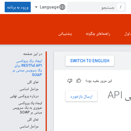
/
ورود به برنامه
اول
راهنماهای چگونه
پشتیبانی
در این صفحه
ایجاد یک پروکسی
RESTful API برای
یک سرویس مبتنی بر
SOAP
این مرور مفید بود؟
نمای کلی
مراحل اساسی
درباره پروکسی نهایی
ارسال بازخورد
ایجاد یک پروکسی
عبوری به یک سرویس
مبتنی بر SOAP
نمای کلی
مراحل اساسی