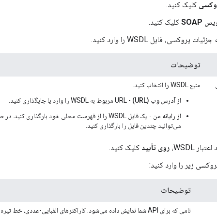
وکسی
کلیک کنید.
 SOAP
کلیک کنید.
ت پروکسی، فایل WSDL را وارد کنید.
توضیحات
منبع WSDL را انتخاب کنید.
از آدرس وب (URL)
- URL مربوط به WSDL را وارد یا جایگذاری کنید.
از رایانه من
- یک فایل WSDL را از فهرست محلی خود بارگذاری کنید
می‌توانید چندین فایل را بارگذاری کنید.
تبار WSDL،
روی تأیید
کلیک کنید.
وکسی زیر را وارد کنید:
توضیحات
نامی که برای API شما نمایش داده می‌شود. کاراکترهای الفبایی-عددی، خ