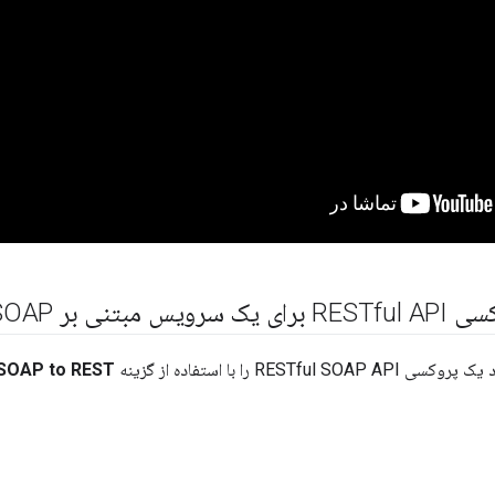
س مبتنی بر SOAP
RESTfu را با استفاده از گزینه
 SOAP to REST