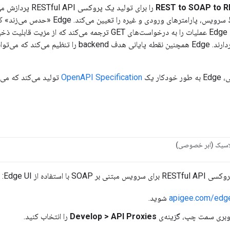
REST to SOAP to R
استفاده کند. معمولاً، Edge عملیات را به درخواست‌های GET ترجمه می‌کند
ار یک
OpenAPI Specification
لاسیک (ابر خصوصی)
SOAP با استفاده از Edge UI:
apigee.com/edg
شوید.
ناوبری سمت چپ، گزینه‌ی
Develop > API Proxies
را انتخاب کنید.