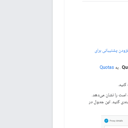
فزودن پشتیبانی برای
Qu
. به
Quotas
کنید.
ات‌هایی که Edge در فایل WSDL "کشف" کرده است را نشان می‌دهد.
گنجانید، انتخاب و پیکربندی کنید. این جدول در