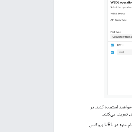
اهید استفاده کنید. در
API REST را برای یک عملیات تغییر دهید. این مسیر به عنوان نام منبع در URL پروکسی