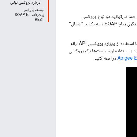
درباره پروکسی نهایی
توسعه پروکسی
پیشرفته SOAP-to-
ویس‌های وب مبتنی بر SOAP را توضیح می‌دهد. شما می‌توانید دو نوع پروکسی
REST
"ارسال"
این ویدیو یک دموی کامل از تبدیل یک سرویس SOAP به یک سرویس REST با Apigee Edge با استفاده از ویزارد پروکسی API ارائه
ی بر تبدیل SOAP به REST داشته باشید، می‌توانید با استفاده از سیاست‌ها یک پروکسی
مراجعه کنید.