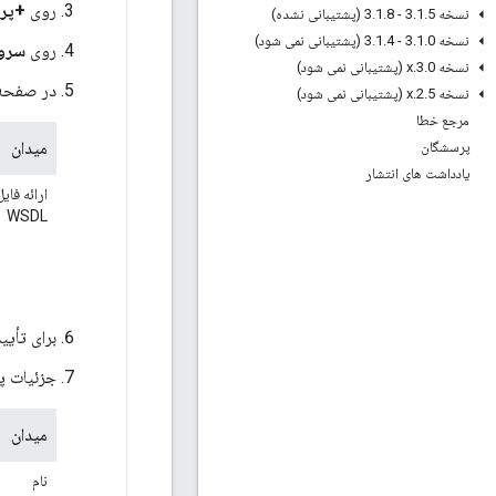
روی
+پر
نسخه 3
5 - 3
.
1
.
8 (پشتیبانی نشده)
.
1
.
نسخه 3
0 - 3
.
1
.
4 (پشتیبانی نمی شود)
.
1
.
روی
سرویس
نسخه 3
0
.
.
x (پشتیبانی نمی شود)
در صفحه جزئیا
نسخه 2
5
.
.
x (پشتیبانی نمی شود)
مرجع خطا
میدان
پرسشگان
یادداشت های انتشار
ارائه فایل
WSDL
برای تأیید اع
جزئیات پر
میدان
نام