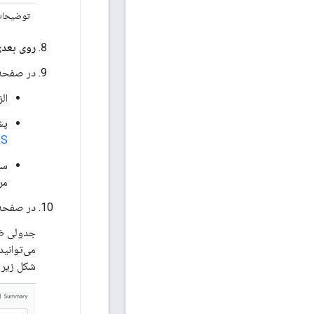
توضیحا
روی بعد
در صفح
ال
پشت
RS
سهمی
مر
در صفح
شکل زیر 