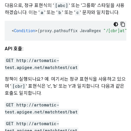
다음으로, 정규 표현식의 '
[abc]
' 또는 '그룹화' 스타일을 사용
하겠습니다. 이는 '
a
' 또는 '
b
' 또는 '
c
' 문자와 일치합니다.
<
Condition
>
(
proxy
.
pathsuffix
JavaRegex
"/[cbr]at"
)
API 호출:
GET http://artomatic-
test.apigee.net/matchtest/cat
정책이 실행되나요? 예. 여기서는 정규 표현식을 사용하고 있으
며 '
[cbr]
' 표현식은 'c', 'b' 또는 'r'과 일치합니다. 다음과 같은
호출도 일치합니다.
GET http://artomatic-
test.apigee.net/matchtest/bat
GET http://artomatic-
test.apigee.net/matchtest/rat