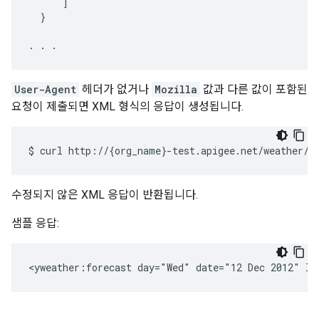
      ]

  }

. . .
User-Agent
헤더가 없거나
Mozilla
값과 다른 값이 포함된
요청이 제출되면 XML 형식의 응답이 생성됩니다.
$
curl
http://
{
org_name
}
-test.apigee.net/weather/f
수정되지 않은 XML 응답이 반환됩니다.
샘플 응답:
<yweather:forecast day="Wed" date="12 Dec 2012" lo