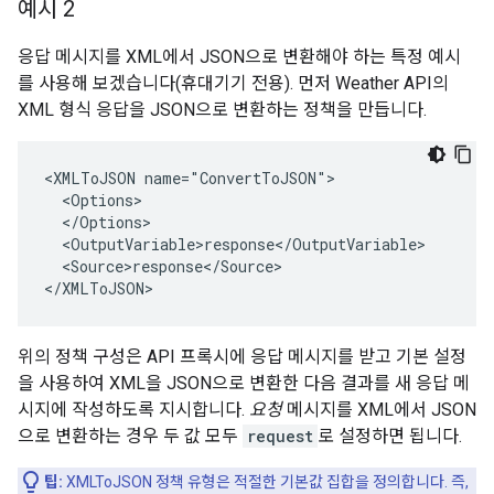
예시 2
응답 메시지를 XML에서 JSON으로 변환해야 하는 특정 예시
를 사용해 보겠습니다(휴대기기 전용). 먼저 Weather API의
XML 형식 응답을 JSON으로 변환하는 정책을 만듭니다.
<XMLToJSON name="ConvertToJSON">

  <Options>

  </Options>

  <OutputVariable>response</OutputVariable>

  <Source>response</Source>

</XMLToJSON>
위의 정책 구성은 API 프록시에 응답 메시지를 받고 기본 설정
을 사용하여 XML을 JSON으로 변환한 다음 결과를 새 응답 메
시지에 작성하도록 지시합니다.
요청
메시지를 XML에서 JSON
으로 변환하는 경우 두 값 모두
request
로 설정하면 됩니다.
팁:
XMLToJSON 정책 유형은 적절한 기본값 집합을 정의합니다. 즉,