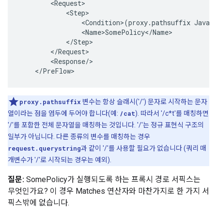
        <Request>

            <Step>

                <Condition>(proxy.pathsuffix JavaRe
                <Name>SomePolicy</Name>

            </Step>

        </Request>

        <Response/>

    </PreFlow>
proxy.pathsuffix
변수는 항상 슬래시('/') 문자로 시작하는 문자
열이라는 점을 염두에 두어야 합니다(예:
/cat
). 따라서 '/c*t'를 매칭하면
'/'를 포함한 전체 문자열을 매칭하는 것입니다. '/'는 정규 표현식 구조의
일부가 아닙니다. 다른 종류의 변수를 매칭하는 경우
request.querystring
과 같이 '/'를 사용할 필요가 없습니다 (쿼리 매
개변수가 '/'로 시작되는 경우는 예외).
질문:
SomePolicy가 실행되도록 하는 프록시 경로 서픽스는
무엇인가요? 이 경우 Matches 연산자와 마찬가지로 한 가지 서
픽스밖에 없습니다.