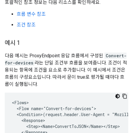
포괄적인 참조 정보는 다음 리소스를 확인하세요.
흐름 변수 참조
조건 참조
예시 1
다음 예시는 ProxyEndpoint 응답 흐름에서 구성된
Convert-
for-devices
라는 단일 조건부 흐름을 보여줍니다. 조건이 적
용되는 항목에 조건을 요소로 추가합니다. 이 예시에서 조건은
흐름의 구성요소입니다. 따라서 문이 true로 평가될 때마다 흐
름이 실행됩니다.
<Flows>

  <Flow name="Convert-for-devices">

  <Condition>(request.header.User-Agent = "Mozilla"
    <Response>

      <Step><Name>ConvertToJSON</Name></Step>

    </Response>
