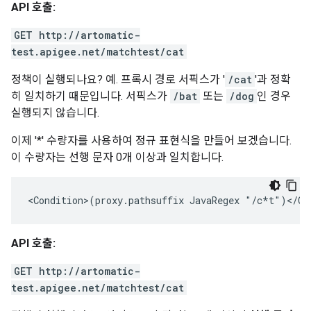
API 호출:
GET http://artomatic-
test.apigee.net/matchtest/cat
정책이 실행되나요? 예. 프록시 경로 서픽스가 '
/cat
'과 정확
히 일치하기 때문입니다. 서픽스가
/bat
또는
/dog
인 경우
실행되지 않습니다.
이제 '*' 수량자를 사용하여 정규 표현식을 만들어 보겠습니다.
이 수량자는 선행 문자 0개 이상과 일치합니다.
<Condition>(proxy.pathsuffix JavaRegex "/c*t")</Co
API 호출:
GET http://artomatic-
test.apigee.net/matchtest/cat