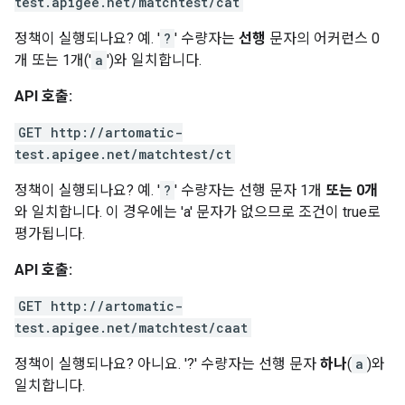
test.apigee.net/matchtest/cat
정책이 실행되나요? 예. '
?
' 수량자는
선행
문자의 어커런스 0
개 또는 1개('
a
')와 일치합니다.
API 호출:
GET http://artomatic-
test.apigee.net/matchtest/ct
정책이 실행되나요? 예. '
?
' 수량자는 선행 문자 1개
또는 0개
와 일치합니다. 이 경우에는 'a' 문자가 없으므로 조건이 true로
평가됩니다.
API 호출:
GET http://artomatic-
test.apigee.net/matchtest/caat
정책이 실행되나요? 아니요. '?' 수량자는 선행 문자
하나
(
a
)와
일치합니다.