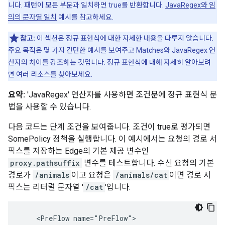
니다. 패턴이 모든 부분과 일치하면 true를 반환합니다.
JavaRegex와 임
의의 문자열 일치
예시를 참고하세요.
참고:
이 섹션은 정규 표현식에 대한 자세한 내용을 다루지 않습니다.
주요 목적은 몇 가지 간단한 예시를 보여주고 Matches와 JavaRegex 연
산자의 차이를 강조하는 것입니다. 정규 표현식에 대해 자세히 알아보려
면 여러 리소스를 찾아보세요.
요약:
'JavaRegex' 연산자를 사용하면 조건문에 정규 표현식 문
법을 사용할 수 있습니다.
다음 코드는 단계 조건을 보여줍니다. 조건이 true로 평가되면
SomePolicy 정책을 실행합니다. 이 예시에서는 요청의 경로 서
픽스를 저장하는 Edge의 기본 제공 변수인
proxy.pathsuffix
변수를 테스트합니다. 수신 요청의 기본
경로가
/animals
이고 요청은
/animals/cat
이면 경로 서
픽스는 리터럴 문자열 '
/cat
'입니다.
    <PreFlow name="PreFlow">
