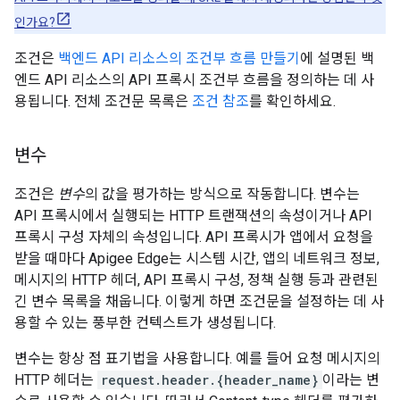
인가요?
조건은
백엔드 API 리소스의 조건부 흐름 만들기
에 설명된 백
엔드 API 리소스의 API 프록시 조건부 흐름을 정의하는 데 사
용됩니다. 전체 조건문 목록은
조건 참조
를 확인하세요.
변수
조건은
변수
의 값을 평가하는 방식으로 작동합니다. 변수는
API 프록시에서 실행되는 HTTP 트랜잭션의 속성이거나 API
프록시 구성 자체의 속성입니다. API 프록시가 앱에서 요청을
받을 때마다 Apigee Edge는 시스템 시간, 앱의 네트워크 정보,
메시지의 HTTP 헤더, API 프록시 구성, 정책 실행 등과 관련된
긴 변수 목록을 채웁니다. 이렇게 하면 조건문을 설정하는 데 사
용할 수 있는 풍부한 컨텍스트가 생성됩니다.
변수는 항상 점 표기법을 사용합니다. 예를 들어 요청 메시지의
HTTP 헤더는
request.header.{header_name}
이라는 변