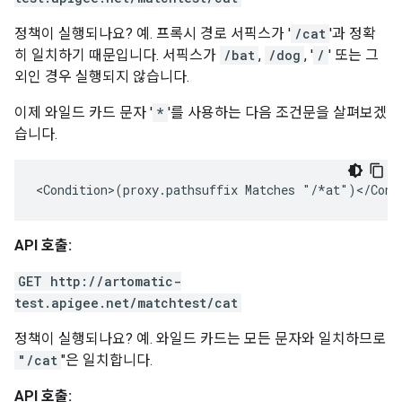
정책이 실행되나요? 예. 프록시 경로 서픽스가 '
/cat
'과 정확
히 일치하기 때문입니다. 서픽스가
/bat
,
/dog
, '
/
' 또는 그
외인 경우 실행되지 않습니다.
이제 와일드 카드 문자 '
*
'를 사용하는 다음 조건문을 살펴보겠
습니다.
<Condition>(proxy.pathsuffix Matches "/*at")</Cond
API 호출:
GET http://artomatic-
test.apigee.net/matchtest/cat
정책이 실행되나요? 예. 와일드 카드는 모든 문자와 일치하므로
"/cat
"은 일치합니다.
API 호출: