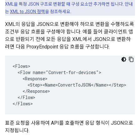
XML을 특정 JSON 구조로 변환할 때 구성 요소만 추가하면 됩니다. 안내
는
XML to JSON 정책
을 참조하세요.
XML의 응답을 JSON으로 변환해야 하므로 변환을 수행하도록
조건부 응답 흐름을 구성해야 합니다. 예를 들어 클라이언트 앱
으로 반환되기 전에 모든 응답을 XML에서 JSON으로 변환하
려면 다음 ProxyEndpoint 응답 흐름을 구성합니다.
<Flows>

  <Flow name="Convert-for-devices">

    <Response>

      <Step><Name>ConvertToJSON</Name></Step>

    </Response>

  </Flow>

</Flows>
표준 요청을 사용하여 API를 호출하면 응답 형식이 JSON으로
지정됩니다.