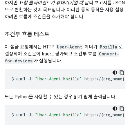
하지만
요청 클라이언트가 휴대기기일 때
날씨 보고서를 JSON
으로 변환하는 것이 목표입니다. 이러한 동적 동작을 사용 설정
하려면 흐름에 조건문을 추가해야 합니다.
조건부 흐름 테스트
이 샘플 요청에서는 HTTP
User-Agent
헤더가
Mozilla
로
설정되어 조건문이 true로 평가되고 조건부 흐름
Convert-
for-devices
가 실행됩니다.
$
curl
-H
"User-Agent:Mozilla"
http://
{
org_name
}
-t
또는 Python을 사용할 수 있는 경우 읽기 쉽게 출력됩니다.
$
curl
-H
"User-Agent:Mozilla"
http://
{
org_name
}
-t