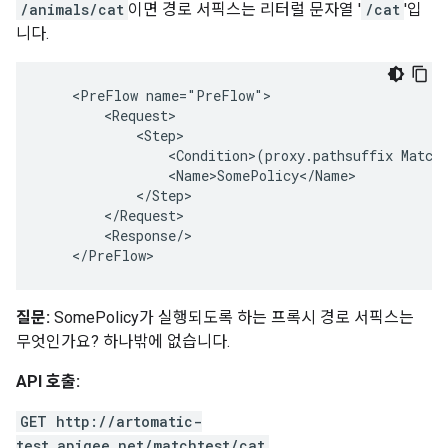
/animals/cat
이면 경로 서픽스는 리터럴 문자열 '
/cat
'입
니다.
    <PreFlow name="PreFlow">

        <Request>

            <Step>

                <Condition>(proxy.pathsuffix Matche
                <Name>SomePolicy</Name>

            </Step>

        </Request>

        <Response/>

    </PreFlow>
질문:
SomePolicy가 실행되도록 하는 프록시 경로 서픽스는
무엇인가요? 하나밖에 없습니다.
API 호출:
GET http://artomatic-
test.apigee.net/matchtest/cat