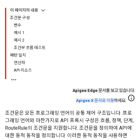
이 페이지의 내용
조건문 구성
변수
예시 1
예시 2
조건부 흐름 테스트
패턴 일치
연산자
API 리소스
Apigee Edge
문서를 보고 있습니다.
info
Apigee X
문서로 이동
하세요.
조건문은 모든 프로그래밍 언어의 공통 제어 구조입니다. 프로
그래밍 언어와 마찬가지로 API 프록시 구성은 흐름, 정책, 단계,
RouteRule의 조건문을 지원합니다. 조건문을 정의하여 API에
대한 동적 동작을 정의합니다. 이러한 동적 동작을 사용하면