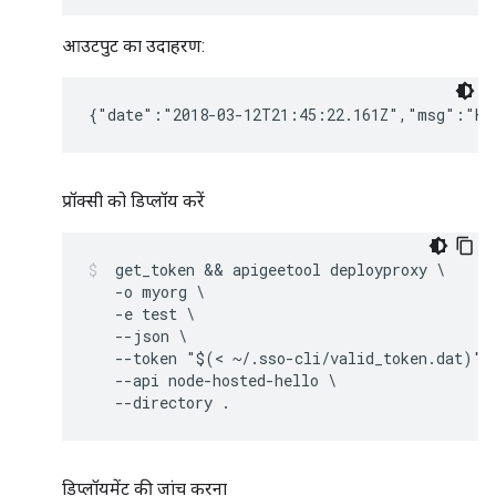
आउटपुट का उदाहरण:
{"date":"2018-03-12T21:45:22.161Z","msg":"He
प्रॉक्सी को डिप्लॉय करें
 get_token && apigeetool deployproxy \

   -o myorg \

   -e test \

   --json \

   --token "$(< ~/.sso-cli/valid_token.dat)"\

   --api node-hosted-hello \

   --directory .
डिप्लॉयमेंट की जांच करना