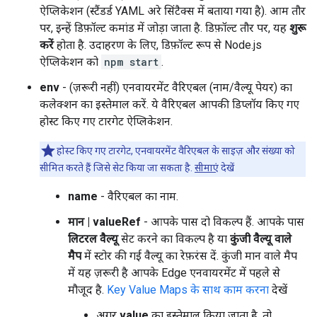
ऐप्लिकेशन (स्टैंडर्ड YAML अरे सिंटैक्स में बताया गया है). आम तौर
पर, इन्हें डिफ़ॉल्ट कमांड में जोड़ा जाता है. डिफ़ॉल्ट तौर पर, यह
शुरू
करें
होता है. उदाहरण के लिए, डिफ़ॉल्ट रूप से Node.js
ऐप्लिकेशन को
npm start
.
env
- (ज़रूरी नहीं) एनवायरमेंट वैरिएबल (नाम/वैल्यू पेयर) का
कलेक्शन का इस्तेमाल करें. ये वैरिएबल आपकी डिप्लॉय किए गए
होस्ट किए गए टारगेट ऐप्लिकेशन.
होस्ट किए गए टारगेट, एनवायरमेंट वैरिएबल के साइज़ और संख्या को
सीमित करते हैं जिसे सेट किया जा सकता है.
सीमाएं
देखें
name
- वैरिएबल का नाम.
मान | valueRef
- आपके पास दो विकल्प हैं. आपके पास
लिटरल वैल्यू
सेट करने का विकल्प है या
कुंजी वैल्यू वाले
मैप
में स्टोर की गई वैल्यू का रेफ़रंस दें. कुंजी मान वाले मैप
में यह ज़रूरी है आपके Edge एनवायरमेंट में पहले से
मौजूद है.
Key Value Maps के साथ काम करना
देखें
अगर
value
का इस्तेमाल किया जाता है, तो