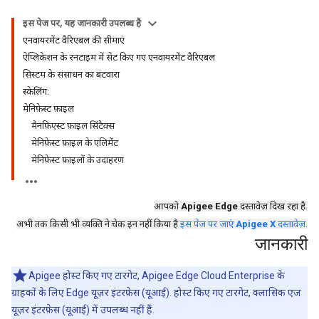
इस पेज पर, यह जानकारी उपलब्ध है
एनवायरमेंट वैरिएबल की सीमाएं
ऐप्लिकेशन के रनटाइम में सेट किए गए एनवायरमेंट वैरिएबल
सिस्टम के संसाधन का बंटवारा
स्केलिंग:
मेनिफ़ेस्ट फ़ाइल
मैनफ़िएस्ट फ़ाइल सिंटैक्स
मेनिफ़ेस्ट फ़ाइल के एलिमेंट
मेनिफ़ेस्ट फ़ाइलों के उदाहरण
आपको
Apigee Edge
दस्तावेज़ दिख रहा है.
अभी तक किसी भी व्यक्ति ने चेक इन नहीं किया है
इस पेज पर जाएं
Apigee X
दस्तावेज़
.
जानकारी
Apigee होस्ट किए गए टारगेट, Apigee Edge Cloud Enterprise के
ग्राहकों के लिए Edge यूज़र इंटरफ़ेस (यूआई). होस्ट किए गए टारगेट, क्लासिक एज
यूज़र इंटरफ़ेस (यूआई) में उपलब्ध नहीं हैं.