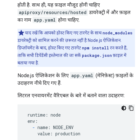
होती है. साथ ही, यह फ़ाइल मौजूद होनी चाहिए
apiproxy/resources/hosted
डायरेक्ट्री में और फ़ाइल
का नाम
app.yaml
होना चाहिए.
याद रखें कि आपको होस्ट किए गए टारगेट के साथ
node_modules
डायरेक्ट्री को शामिल करने की ज़रूरत नहीं है Node.js ऐप्लिकेशन.
डिप्लॉयमेंट के बाद, होस्ट किए गए टारगेट
npm install
रन करते हैं,
ताकि सभी डिपेंडेंसी इस्तेमाल की जा सकें
package.json
फ़ाइल में
बताया गया है.
Node.js ऐप्लिकेशन के लिए
app.yaml
(मेनिफ़ेस्ट) फ़ाइलों के
उदाहरण नीचे दिए गए हैं.
लिटरल एनवायरमेंट वैरिएबल के बारे में बताने वाला उदाहरण:
 runtime: node

 env:

-
 name: NODE_ENV

     value: production