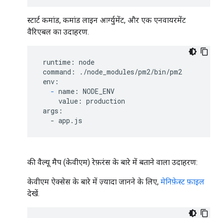
स्टार्ट कमांड, कमांड लाइन आर्ग्युमेंट, और एक एनवायरमेंट
वैरिएबल का उदाहरण.
 runtime: node

 command: ./node_modules/pm2/bin/pm2

 env:

-
 name: NODE_ENV

     value: production

 args:

   - app.js
की वैल्यू मैप (केवीएम) रेफ़रंस के बारे में बताने वाला उदाहरण:
केवीएम ऐक्सेस के बारे में ज़्यादा जानने के लिए,
मेनिफ़ेस्ट फ़ाइल
देखें.