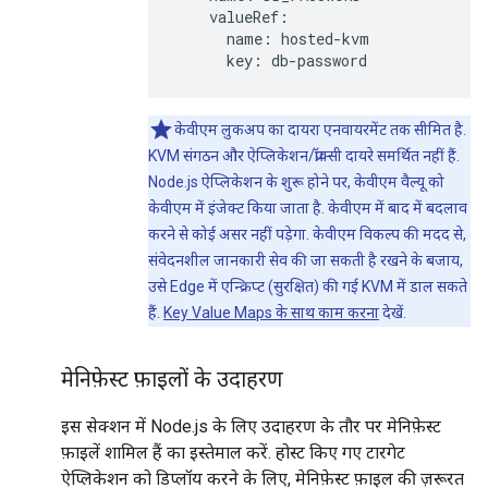
    valueRef:

      name: hosted-kvm

      key: db-password
केवीएम लुकअप का दायरा एनवायरमेंट तक सीमित है.
KVM संगठन और ऐप्लिकेशन/प्रॉक्सी दायरे समर्थित नहीं हैं.
Node.js ऐप्लिकेशन के शुरू होने पर, केवीएम वैल्यू को
केवीएम में इंजेक्ट किया जाता है. केवीएम में बाद में बदलाव
करने से कोई असर नहीं पड़ेगा. केवीएम विकल्प की मदद से,
संवेदनशील जानकारी सेव की जा सकती है रखने के बजाय,
उसे Edge में एन्क्रिप्ट (सुरक्षित) की गई KVM में डाल सकते
हैं.
Key Value Maps के साथ काम करना
देखें.
मेनिफ़ेस्ट फ़ाइलों के उदाहरण
इस सेक्शन में Node.js के लिए उदाहरण के तौर पर मेनिफ़ेस्ट
फ़ाइलें शामिल हैं का इस्तेमाल करें. होस्ट किए गए टारगेट
ऐप्लिकेशन को डिप्लॉय करने के लिए, मेनिफ़ेस्ट फ़ाइल की ज़रूरत