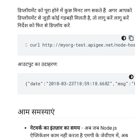
डिप्लॉयमेंट को पूरा होने में कुछ मिनट लग सकते हैं. अगर आपको
डिप्लॉयमेंट से जुड़ी कोई गड़बड़ी मिलती है, तो लागू करें लागू करें
निर्देश को फिर से डिप्लॉय करें.
curl http://myorg-test.apigee.net/node-host
आउटपुट का उदाहरण:
{"date":"2018-03-23T18:59:18.668Z","msg":"He
आम समस्याएं
नेटवर्क का इंतज़ार का समय
- अब जब Node.js
ऐप्लिकेशन काम नहीं करता है एमपी के जेवीएम में, अब