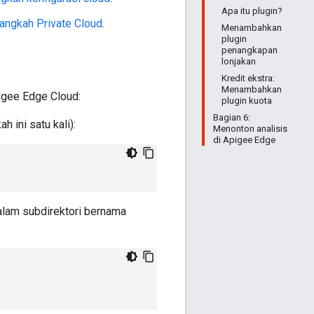
Apa itu plugin?
angkah Private Cloud
.
Menambahkan
plugin
penangkapan
lonjakan
Kredit ekstra:
Menambahkan
igee Edge Cloud:
plugin kuota
Bagian 6:
 ini satu kali):
Menonton analisis
di Apigee Edge
lam subdirektori bernama