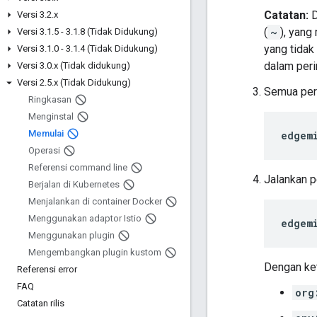
Catatan:
D
Versi 3
.
2
.
x
(
~
), yang
Versi 3
.
1
.
5 - 3
.
1
.
8 (Tidak Didukung)
yang tidak
Versi 3
.
1
.
0 - 3
.
1
.
4 (Tidak Didukung)
dalam peri
Versi 3
.
0
.
x (Tidak didukung)
Versi 2
.
5
.
x (Tidak Didukung)
Semua peri
Ringkasan
Menginstal
Memulai
edgem
Operasi
Referensi command line
Jalankan p
Berjalan di Kubernetes
Menjalankan di container Docker
Menggunakan adaptor Istio
edgem
Menggunakan plugin
Mengembangkan plugin kustom
Dengan ke
Referensi error
FAQ
org
Catatan rilis