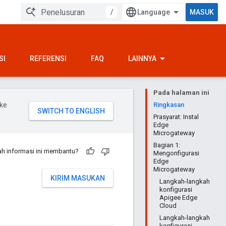
/
MASUK
SI
REFERENSI
FAQ
LAINNYA
Pada halaman ini
ke
Ringkasan
Prasyarat: Instal
Edge
Microgateway
Bagian 1:
h informasi ini membantu?
Mengonfigurasi
Edge
e
Microgateway
KIRIM MASUKAN
Langkah-langkah
konfigurasi
Apigee Edge
Cloud
Langkah-langkah
konfigurasi