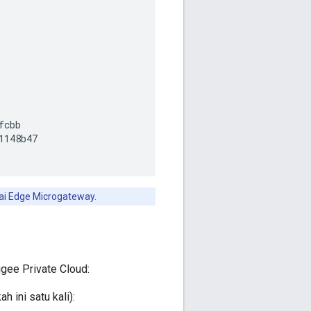
fcbb
1148b47
ai Edge Microgateway.
gee Private Cloud:
 ini satu kali):