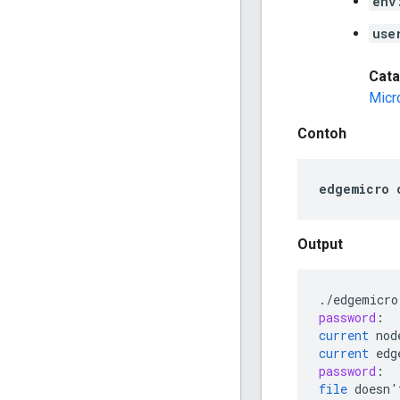
env
use
Cata
Micr
Contoh
edgemicro
Output
.
/
edgemicro
password
:
current
nod
current
edg
password
:
file
doesn
'