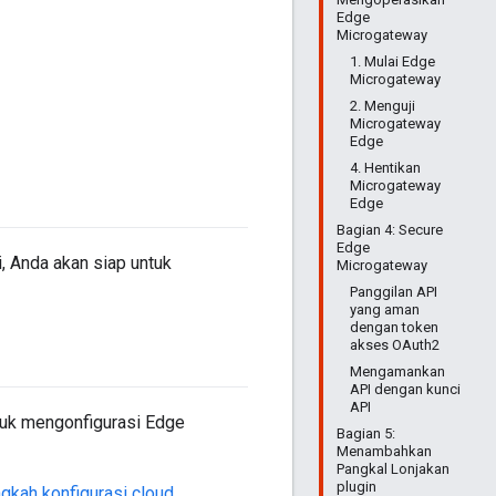
Edge
Microgateway
1. Mulai Edge
Microgateway
2. Menguji
Microgateway
Edge
4. Hentikan
Microgateway
Edge
Bagian 4: Secure
Edge
i, Anda akan siap untuk
Microgateway
Panggilan API
yang aman
dengan token
akses OAuth2
Mengamankan
API dengan kunci
API
tuk mengonfigurasi Edge
Bagian 5:
Menambahkan
Pangkal Lonjakan
plugin
gkah konfigurasi cloud
.