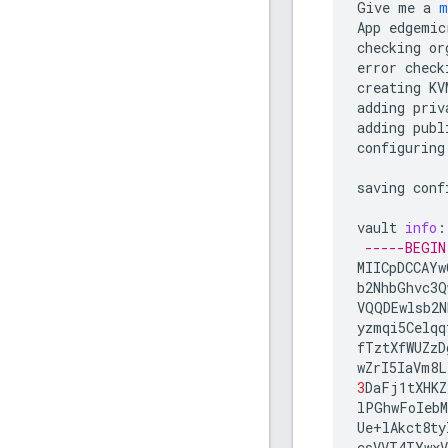
Give
me
a
m
App
edgemic
checking
or
error
check
creating
KV
adding
priv
adding
publ
configuring
saving
conf
vault
info
:
-----BEGIN
MIICpDCCAYw
b2NhbGhvc3Q
VQQDEwlsb2N
yzmqi5Celqq
fTztXfWUZzD
wZrI5IaVm8L
3
DaFj1tXHKZ
lPGhwFoIebM
Ue
+
lAkct8ty
csVVT4TYwxV