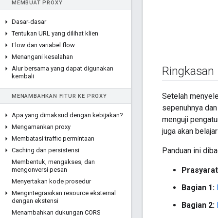
MEMBUAT PROXY
Dasar-dasar
Tentukan URL yang dilihat klien
Flow dan variabel flow
Menangani kesalahan
Ringkasan
Alur bersama yang dapat digunakan
kembali
Setelah menyele
MENAMBAHKAN FITUR KE PROXY
sepenuhnya dan
Apa yang dimaksud dengan kebijakan?
menguji pengatu
Mengamankan proxy
juga akan belaj
Membatasi traffic permintaan
Panduan ini diba
Caching dan persistensi
Membentuk
,
mengakses
,
dan
Prasyarat
mengonversi pesan
Menyertakan kode prosedur
Bagian 1:
Mengintegrasikan resource eksternal
dengan ekstensi
Bagian 2:
Menambahkan dukungan CORS