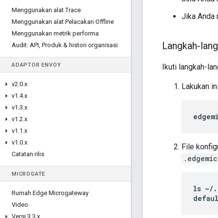
Menggunakan alat Trace
Jika Anda 
Menggunakan alat Pelacakan Offline
Menggunakan metrik performa
Langkah-lang
Audit: API
,
Produk & histori organisasi
ADAPTOR ENVOY
Ikuti langkah-l
v2
.
0
.
x
Lakukan in
v1
.
4
.
x
v1
.
3
.
x
edgem
v1
.
2
.
x
v1
.
1
.
x
v1
.
0
.
x
File konfi
Catatan rilis
.edgemic
MICROGATE
ls ~/.
Rumah Edge Microgateway
defaul
Video
Versi 3
.
3
.
x