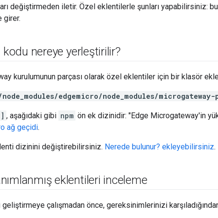
ları değiştirmeden iletir. Özel eklentilerle şunları yapabilirsiniz: b
 girer.
 kodu nereye yerleştirilir?
y kurulumunun parçası olarak özel eklentiler için bir klasör eklen
/node_modules/edgemicro/node_modules/microgateway-
x]
, aşağıdaki gibi
npm
ön ek dizinidir: "Edge Microgateway'in yü
o ağ geçidi
.
enti dizinini değiştirebilirsiniz.
Nerede bulunur? ekleyebilirsiniz
.
ımlanmış eklentileri inceleme
i geliştirmeye çalışmadan önce, gereksinimlerinizi karşıladığından