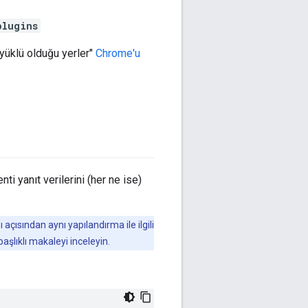
plugins
yüklü olduğu yerler"
Chrome'u
ti yanıt verilerini (her ne ise)
 açısından aynı yapılandırma ile ilgili
aşlıklı makaleyi inceleyin.