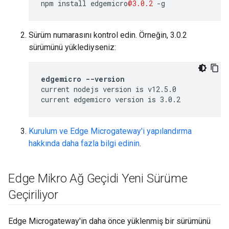
npm
install
edgemicro
@3.0.2
-
g
Sürüm numarasını kontrol edin. Örneğin, 3.0.2
sürümünü yüklediyseniz:
edgemicro --version
current nodejs version is v12.5.0

current edgemicro version is 3.0.2
Kurulum ve Edge Microgateway'i yapılandırma
hakkında daha fazla bilgi edinin
.
Edge Mikro Ağ Geçidi Yeni Sürüme
Geçiriliyor
Edge Microgateway'in daha önce yüklenmiş bir sürümünü