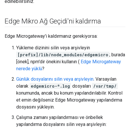
edinebilirsiniz.
Edge Mikro Ağ Geçidi'ni kaldırma
Edge Microgateway'i kaldırmanız gerekiyorsa:
Yükleme dizinini silin veya arşivleyin
[prefix]/lib/node_modules/edgemicro
; burada
[önek], npm'dir önekini kullanın (
Edge Microgateway
nerede yüklü
?
Günlük dosyalarını silin veya arşivleyin
. Varsayılan
olarak
edgemicro-*.log
dosyaları
/var/tmp/
konumunda, ancak bu konum yapılandırılabilir. Kontrol
et emin değilseniz Edge Microgateway yapılandırma
dosyasını yükleyin.
Çalışma zamanı yapılandırması ve önbellek
yapılandırma dosyalarını silin veya arşivleyin: