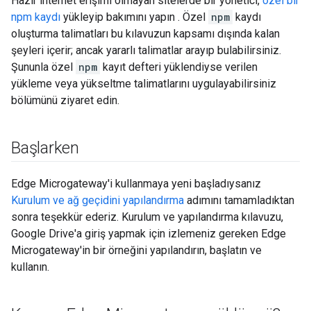
Hazır internet erişimi olmayan sitelerde bir yönetici,
özel bir
npm kaydı
yükleyip bakımını yapın . Özel
npm
kaydı
oluşturma talimatları bu kılavuzun kapsamı dışında kalan
şeyleri içerir; ancak yararlı talimatlar arayıp bulabilirsiniz.
Şununla özel
npm
kayıt defteri yüklendiyse verilen
yükleme veya yükseltme talimatlarını uygulayabilirsiniz
bölümünü ziyaret edin.
Başlarken
Edge Microgateway'i kullanmaya yeni başladıysanız
Kurulum ve ağ geçidini yapılandırma
adımını tamamladıktan
sonra teşekkür ederiz. Kurulum ve yapılandırma kılavuzu,
Google Drive'a giriş yapmak için izlemeniz gereken Edge
Microgateway'in bir örneğini yapılandırın, başlatın ve
kullanın.