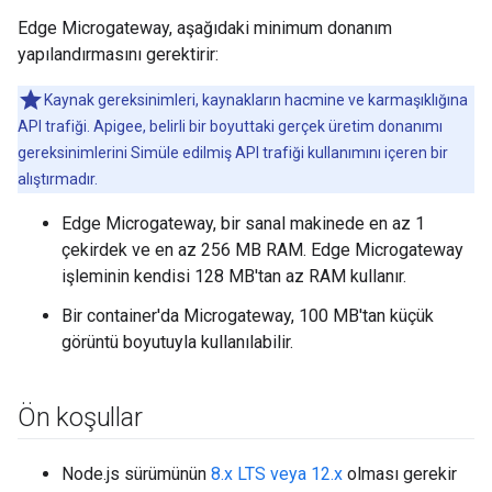
Edge Microgateway, aşağıdaki minimum donanım
yapılandırmasını gerektirir:
Kaynak gereksinimleri, kaynakların hacmine ve karmaşıklığına
API trafiği. Apigee, belirli bir boyuttaki gerçek üretim donanımı
gereksinimlerini Simüle edilmiş API trafiği kullanımını içeren bir
alıştırmadır.
Edge Microgateway, bir sanal makinede en az 1
çekirdek ve en az 256 MB RAM. Edge Microgateway
işleminin kendisi 128 MB'tan az RAM kullanır.
Bir container'da Microgateway, 100 MB'tan küçük
görüntü boyutuyla kullanılabilir.
Ön koşullar
Node.js sürümünün
8.x LTS veya 12.x
olması gerekir