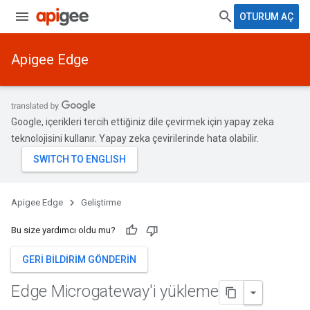
OTURUM AÇ
Apigee Edge
Google, içerikleri tercih ettiğiniz dile çevirmek için yapay zeka
teknolojisini kullanır. Yapay zeka çevirilerinde hata olabilir.
Apigee Edge
Geliştirme
Bu size yardımcı oldu mu?
GERI BILDIRIM GÖNDERIN
Edge Microgateway'i yükleme