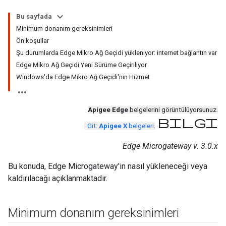
Bu sayfada
Minimum donanım gereksinimleri
Ön koşullar
Şu durumlarda Edge Mikro Ağ Geçidi yükleniyor: internet bağlantın var
Edge Mikro Ağ Geçidi Yeni Sürüme Geçiriliyor
Windows'da Edge Mikro Ağ Geçidi'nin Hizmet
Apigee Edge
belgelerini görüntülüyorsunuz.
bilgi
.
Git:
Apigee X
belgeleri
.
Edge Microgateway v. 3.0.x
Bu konuda, Edge Microgateway'in nasıl yükleneceği veya
kaldırılacağı açıklanmaktadır.
Minimum donanım gereksinimleri