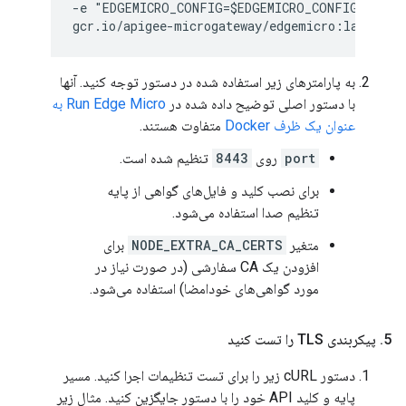
-e "EDGEMICRO_CONFIG=$EDGEMICRO_CONFIG" \

به پارامترهای زیر استفاده شده در دستور توجه کنید. آنها
با دستور اصلی توضیح داده شده در
Run Edge Micro به
عنوان یک ظرف Docker
متفاوت هستند.
port
روی
8443
تنظیم شده است.
برای نصب کلید و فایل‌های گواهی از پایه
تنظیم صدا استفاده می‌شود.
متغیر
NODE_EXTRA_CA_CERTS
برای
افزودن یک CA سفارشی (در صورت نیاز در
مورد گواهی‌های خودامضا) استفاده می‌شود.
5
.
پیکربندی TLS را تست کنید
دستور cURL زیر را برای تست تنظیمات اجرا کنید. مسیر
پایه و کلید API خود را با دستور جایگزین کنید. مثال زیر