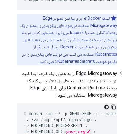
نسخه Docker که برای ساختن تصویر Edge
Microgateway استفاده می‌شود، فایل پیکربندی را به‌عنوان یک
رشته کدگذاری شده با base64 می‌پذیرد. همانطور که در مرحله
زیر نشان داده شده است، کدگذاری به شما امکان می دهد تا فایل
پیکربندی را در خط فرمان به Docker ارسال کنید. اگر از
Kubernetes استفاده می کنید، می توانید فایل پیکربندی را در
یک موجودیت
Kubernetes Secrets
ذخیره کنید.
Edge Microgateway را به عنوان یک ظرف اجرا کنید.
این دستور چندین متغیر محیطی را تنظیم می کند که
توسط Container Runtime برای راه اندازی Edge
Microgateway استفاده می شود:
docker run -P -p 8000:8000 -d --name edgemic
-v /var/tmp:/opt/apigee/logs \

-e EDGEMICRO_PROCESSES=1 \

-e EDGEMICRO_ORG=
your_org
 \
