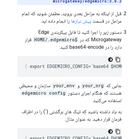
microgateway/edgemicro:3.0.2
قبل از اینکه به مراحل بعدی بروید، مطمئن شوید که تمام
مراحل در قسمت
پیش نیازها
را انجام داده اید.
دستور زیر را اجرا کنید تا فایل پیکربندی Edge
Microgateway که در
$HOME/.edgemicro
قرار
دارد را در base64-encode کنید:
export EDGEMICRO_CONFIG=`base64 $HOME/.edge
جایی که
your_org
و
your_env
سازمان و محیطی
هستند که هنگام اجرای دستور
edgemicro config
استفاده می‌کنید.
به یاد داشته باشید که تیک های برگشتی (`) را در اطراف
فرمان قرار دهید. به عنوان مثال:
export EDGEMICRO_CONFIG=`base64 $HOME/.edge