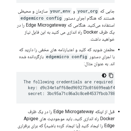
جایی که
your_org
و
your_env
سازمان و محیطی
هستند که هنگام اجرای دستور
edgemicro config
استفاده می‌کنید. هنگامی که Edge Microgateway را در
یک ظرف Docker راه اندازی می کنید به این فایل نیاز
خواهید داشت.
مطمئن شوید که کلید و اعتبارنامه های مخفی را دارید که
با اجرای دستور
edgemicro config
بازگردانده شده
اند. به عنوان مثال:
The following credentials are required to star
  key: d9c34e1aff68ed969273c016699eabf48780e4f
قبل از اینکه Edge Microgateway را در یک ظرف
Docker راه اندازی کنید، باید موجودیت های Apigee
Edge را ایجاد کنید (یا ایجاد کرده باشید) که برای برقراری