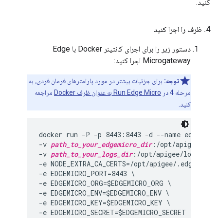
کنید.
4
.
ظرف را اجرا کنید
دستور زیر را برای اجرای کانتینر Docker با Edge
Microgateway اجرا کنید:
توجه:
برای جزئیات بیشتر در مورد پارامترهای فرمان فردی، به
مرحله 4 در
Run Edge Micro به عنوان ظرف Docker
مراجعه
کنید.
docker run -P -p 8443:8443 -d --name edgemicro
-v 
path_to_your_edgemicro_dir
:/opt/apigee/.edg
-v 
path_to_your_logs_dir
:/opt/apigee/logs \

-e NODE_EXTRA_CA_CERTS=/opt/apigee/.edgemicro/
-e EDGEMICRO_PORT=8443 \

-e EDGEMICRO_ORG=$EDGEMICRO_ORG \

-e EDGEMICRO_ENV=$EDGEMICRO_ENV \

-e EDGEMICRO_KEY=$EDGEMICRO_KEY \

-e EDGEMICRO_SECRET=$EDGEMICRO_SECRET \
