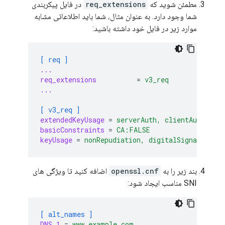
مطمئن شوید که
req_extensions
در فایل پیکربندی
شما وجود دارد. به عنوان مثال، شما باید اطلاعاتی مشابه
موارد زیر در فایل خود داشته باشید:
[ req ]
...
req_extensions
=
v3_req
...
[ v3_req ]
extendedKeyUsage
=
serverAuth, clientAuth, co
basicConstraints
=
CA:FALSE
keyUsage
=
nonRepudiation, digitalSignature, 
بند زیر را به
openssl.cnf
اضافه کنید تا ویژگی های
SNI مناسب ایجاد شود:
[ alt_names ]
DNS.1
=
www.example.com