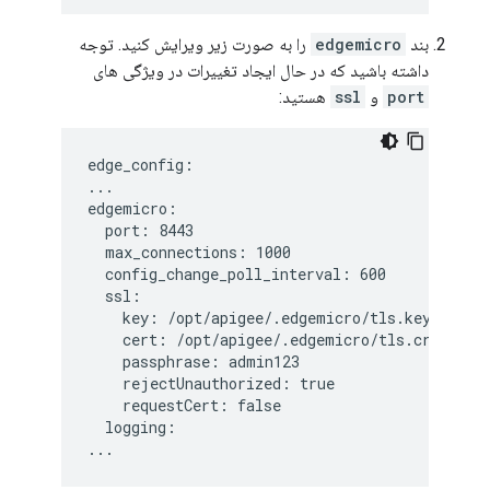
بند
edgemicro
را به صورت زیر ویرایش کنید. توجه
داشته باشید که در حال ایجاد تغییرات در ویژگی های
port
و
ssl
هستید:
edge_config:

...

edgemicro:

  port: 8443

  max_connections: 1000

  config_change_poll_interval: 600

  ssl:

    key: /opt/apigee/.edgemicro/tls.key

    cert: /opt/apigee/.edgemicro/tls.crt

    passphrase: admin123

    rejectUnauthorized: true

    requestCert: false

  logging:
