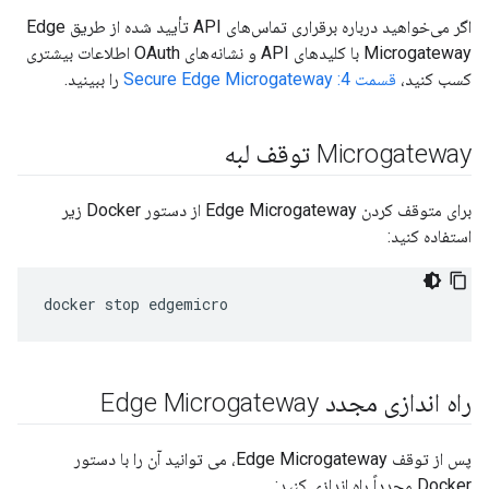
اگر می‌خواهید درباره برقراری تماس‌های API تأیید شده از طریق Edge
Microgateway با کلیدهای API و نشانه‌های OAuth اطلاعات بیشتری
کسب کنید،
قسمت 4: Secure Edge Microgateway
را ببینید.
Microgateway توقف لبه
برای متوقف کردن Edge Microgateway از دستور Docker زیر
استفاده کنید:
راه اندازی مجدد Edge Microgateway
پس از توقف Edge Microgateway، می توانید آن را با دستور
Docker مجدداً راه اندازی کنید: