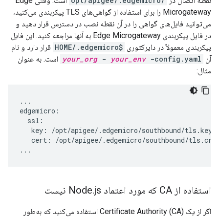
نقطه اتصال در
/opt/apigee/.edgemicro
است. وقتی Edge
Microgateway را برای استفاده از گواهی‌های TLS پیکربندی می‌کنید،
می‌توانید فایل‌های گواهی را در آن نقطه نصب در دسترس قرار دهید و
در فایل پیکربندی Edge Microgateway به آنها مراجعه کنید. این فایل
پیکربندی معمولاً در دایرکتوری
$HOME/.edgemicro
قرار دارد و نام
آن
-config.yaml
your_env
-
your_org
است. به عنوان
مثال:
...

edgemicro:

  ssl:

   key: /opt/apigee/.edgemicro/southbound/tls.key

   cert: /opt/apigee/.edgemicro/southbound/tls.crt

استفاده از CA که مورد اعتماد Node
js نیست
.
اگر از یک Certificate Authority (CA) استفاده می‌کنید که به‌طور