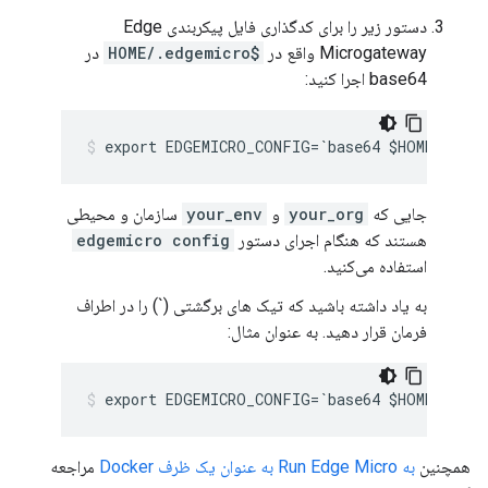
دستور زیر را برای کدگذاری فایل پیکربندی Edge
Microgateway واقع در
$HOME/.edgemicro
در
base64 اجرا کنید:
export EDGEMICRO_CONFIG=`base64 $HOME/.edge
جایی که
your_org
و
your_env
سازمان و محیطی
هستند که هنگام اجرای دستور
edgemicro config
استفاده می‌کنید.
به یاد داشته باشید که تیک های برگشتی (`) را در اطراف
فرمان قرار دهید. به عنوان مثال:
export EDGEMICRO_CONFIG=`base64 $HOME/.edge
همچنین
به Run Edge Micro به عنوان یک ظرف Docker
مراجعه