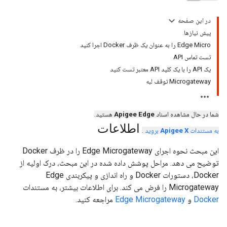
در این صفحه
پیش نیازها
Edge Micro را به عنوان یک ظرف Docker اجرا کنید
تست تماس API
یک API را با یک کلید API معتبر تست کنید
Microgateway توقف لبه
شما در حال مشاهده اسناد
Apigee Edge
هستید.
اطلاعات
به مستندات
Apigee X
بروید
.
این مبحث نحوه اجرای Edge Microgateway را در ظرف Docker
توضیح می دهد. مراحل پوشش داده شده در این مبحث، درک اولیه از
Docker، دستورات Docker و راه اندازی و پیکربندی Edge
Microgateway را فرض می کند. برای اطلاعات بیشتر، به مستندات
Docker
و
Edge Microgateway
مراجعه کنید.