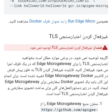
-e "EDGEMICRO_CONFIG=$EDGEMICRO_CONFIG" \

همچنین
Run Edge Micro را به عنوان ظرف Docker
مشاهده کنید.
غیرفعال کردن اعتبارسنجی TLS
هشدار:
غیرفعال کردن اعتبارسنجی TLS توصیه نمی شود.
اگرچه توصیه نمی شود، در برخی موارد ممکن است بخواهید
اعتبارسنجی TLS را برای Edge Microgateway که در یک ظرف اجرا
می شود غیرفعال کنید. قابلیت غیرفعال کردن TLS به طور پیش فرض
در کانتینر Edge Microgateway Docker تعبیه نشده است. برای انجام
این کار، باید یک تصویر Docker سفارشی برای Edge Microgateway
ایجاد کنید. در زیر دستورالعمل‌های کلی برای ساخت تصویر سفارشی و
غیرفعال کردن اعتبارسنجی TLS آمده است.
مخزن منبع Edge Microgateway را از
https://github.com/apigee-