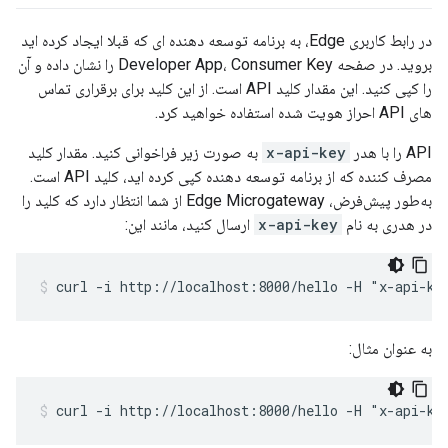
در رابط کاربری Edge، به برنامه توسعه دهنده ای که قبلا ایجاد کرده اید
بروید. در صفحه Developer App، Consumer Key را نشان داده و آن
را کپی کنید. این مقدار کلید API است. از این کلید برای برقراری تماس
های API احراز هویت شده استفاده خواهید کرد.
API را با هدر
x-api-key
به صورت زیر فراخوانی کنید. مقدار کلید
مصرف کننده که از برنامه توسعه دهنده کپی کرده اید، کلید API است.
به‌طور پیش‌فرض، Edge Microgateway از شما انتظار دارد که کلید را
در هدری به نام
x-api-key
ارسال کنید، مانند این:
curl -i http://localhost:8000/hello -H "x-api-ke
به عنوان مثال:
curl -i http://localhost:8000/hello -H "x-api-ke