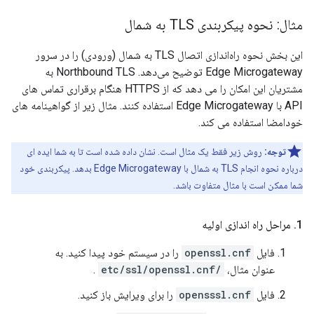
مثال: نحوه پیکربندی TLS به شمال
این بخش نحوه راه‌اندازی اتصال TLS به شمال (ورودی) را در سرور
Edge Microgateway توضیح می‌دهد. Northbound TLS به
مشتریان این امکان را می دهد که از HTTPS هنگام برقراری تماس های
API با Edge Microgateway استفاده کنند. مثال زیر از گواهینامه های
خودامضا استفاده می کند.
توجه:
روش زیر فقط یک مثال است. نشان داده شده است تا به شما ایده ای
درباره نحوه انجام TLS به شمال با Edge Microgateway بدهد. پیکربندی خود
شما ممکن است با مثال متفاوت باشد.
1
.
مراحل راه اندازی اولیه
فایل
openssl.cnf
را در سیستم خود پیدا کنید. به
عنوان مثال،
/etc/ssl/openssl.cnf
.
فایل
opensssl.cnf
را برای ویرایش باز کنید.