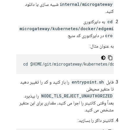
internal/microgateway
شبیه سازی یا دانلود
کنید.
cd
به دایرکتوری
microgateway/kubernetes/docker/edgemi
cro
در دایرکتوری کد منبع.
به عنوان مثال:
فایل
entrypoint.sh
را باز کنید و کد را تغییر دهید
تا متغیر محیطی
NODE_TLS_REJECT_UNAUTHORIZED
را بپذیرد.
بعداً وقتی کانتینر را اجرا می کنید، مقداری برای این متغیر
مشخص می کنید.
کانتینر داکر را بسازید: