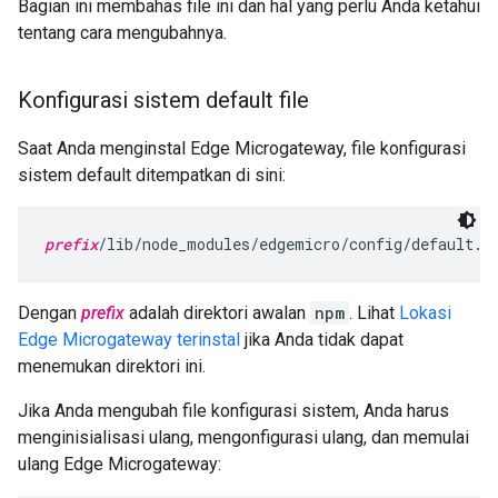
Bagian ini membahas file ini dan hal yang perlu Anda ketahui
tentang cara mengubahnya.
Konfigurasi sistem default file
Saat Anda menginstal Edge Microgateway, file konfigurasi
sistem default ditempatkan di sini:
prefix
/lib/node_modules/edgemicro/config/default.y
Dengan
prefix
adalah direktori awalan
npm
. Lihat
Lokasi
Edge Microgateway terinstal
jika Anda tidak dapat
menemukan direktori ini.
Jika Anda mengubah file konfigurasi sistem, Anda harus
menginisialisasi ulang, mengonfigurasi ulang, dan memulai
ulang Edge Microgateway: