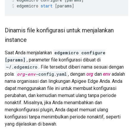
edgemicro
start
[
params
]
Dinamis file konfigurasi untuk menjalankan
instance
Saat Anda menjalankan
edgemicro configure
[params]
, parameter file konfigurasi dibuat di
~/.edgemicro
. File tersebut diberi nama sesuai dengan
pola:
org
-
env
-config.yaml
, dengan
org
dan
env
adalah
nama organisasi dan lingkungan Apigee Edge Anda. Anda
dapat menggunakan file ini untuk membuat konfigurasi
perubahan, dan kemudian memuat ulang tanpa periode
nonaktif. Misalnya, jika Anda menambahkan dan
mengkonfigurasi plugin, Anda dapat memuat ulang
konfigurasi tanpa menimbulkan periode nonaktif, seperti
yang dijelaskan di bawah.