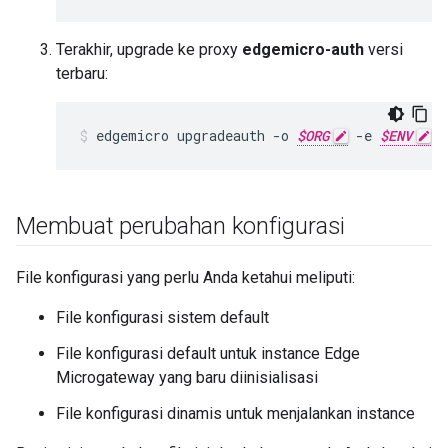
Terakhir, upgrade ke proxy
edgemicro-auth
versi
terbaru:
edgemicro upgradeauth -o 
$ORG
 -e 
$ENV
 -
Membuat perubahan konfigurasi
File konfigurasi yang perlu Anda ketahui meliputi:
File konfigurasi sistem default
File konfigurasi default untuk instance Edge
Microgateway yang baru diinisialisasi
File konfigurasi dinamis untuk menjalankan instance