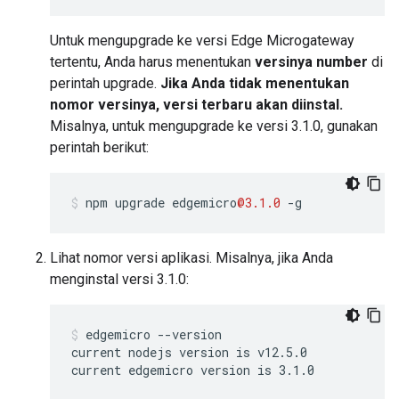
Untuk mengupgrade ke versi Edge Microgateway
tertentu, Anda harus menentukan
versinya number
di
perintah upgrade.
Jika Anda tidak menentukan
nomor versinya, versi terbaru akan diinstal.
Misalnya, untuk mengupgrade ke versi 3.1.0, gunakan
perintah berikut:
npm
upgrade
edgemicro
@3.1.0
-
g
Lihat nomor versi aplikasi. Misalnya, jika Anda
menginstal versi 3.1.0:
edgemicro --version

current nodejs version is v12.5.0

current edgemicro version is 3.1.0
