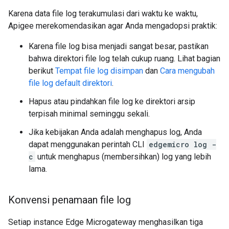
Karena data file log terakumulasi dari waktu ke waktu,
Apigee merekomendasikan agar Anda mengadopsi praktik:
Karena file log bisa menjadi sangat besar, pastikan
bahwa direktori file log telah cukup ruang. Lihat bagian
berikut
Tempat file log disimpan
dan
Cara mengubah
file log default direktori
.
Hapus atau pindahkan file log ke direktori arsip
terpisah minimal seminggu sekali.
Jika kebijakan Anda adalah menghapus log, Anda
dapat menggunakan perintah CLI
edgemicro log -
c
untuk menghapus (membersihkan) log yang lebih
lama.
Konvensi penamaan file log
Setiap instance Edge Microgateway menghasilkan tiga