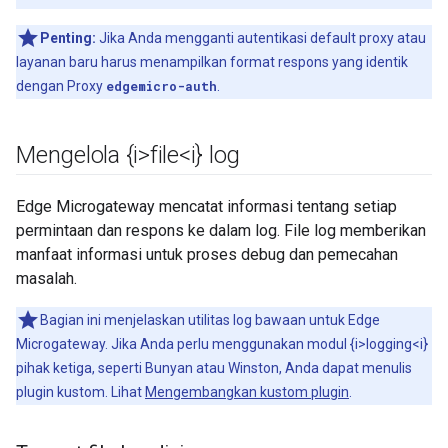
Penting:
Jika Anda mengganti autentikasi default proxy atau
layanan baru harus menampilkan format respons yang identik
dengan Proxy
edgemicro-auth
.
Mengelola {i>file<i} log
Edge Microgateway mencatat informasi tentang setiap
permintaan dan respons ke dalam log. File log memberikan
manfaat informasi untuk proses debug dan pemecahan
masalah.
Bagian ini menjelaskan utilitas log bawaan untuk Edge
Microgateway. Jika Anda perlu menggunakan modul {i>logging<i}
pihak ketiga, seperti Bunyan atau Winston, Anda dapat menulis
plugin kustom. Lihat
Mengembangkan kustom plugin
.