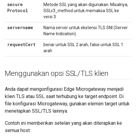
secure
Metode SSL yang akan digunakan. Misalnya,
Protocol
SSLv3_method untuk memaksa SSL ke
versi 3.
servername
Nama server untuk ekstensi TLS SNI (Server
Name Indication).
request
Cert
benar untuk SSL 2 arah; false untuk SSL 1
arah
Menggunakan opsi SSL
/
TLS klien
Anda dapat mengonfigurasi Edge Microgateway menjadi
klien TLS atau SSL saat terhubung ke target endpoint. Di
file konfigurasi Microgateway, gunakan elemen target untuk
menetapkan SSL/TLS lainnya.
Contoh ini memberikan setelan yang akan diterapkan ke
semua host: