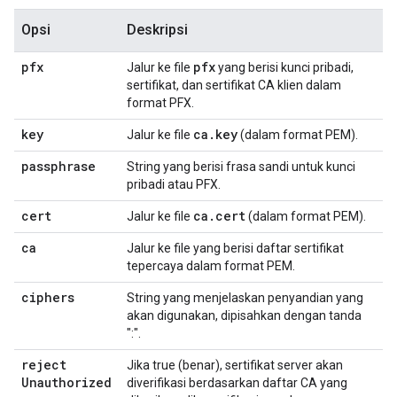
Opsi
Deskripsi
pfx
pfx
Jalur ke file
yang berisi kunci pribadi,
sertifikat, dan sertifikat CA klien dalam
format PFX.
key
ca
.
key
Jalur ke file
(dalam format PEM).
passphrase
String yang berisi frasa sandi untuk kunci
pribadi atau PFX.
cert
ca
.
cert
Jalur ke file
(dalam format PEM).
ca
Jalur ke file yang berisi daftar sertifikat
tepercaya dalam format PEM.
ciphers
String yang menjelaskan penyandian yang
akan digunakan, dipisahkan dengan tanda
":".
reject
Jika true (benar), sertifikat server akan
Unauthorized
diverifikasi berdasarkan daftar CA yang