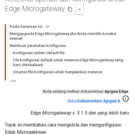
Edge Microgateway
Pada halaman ini
Mengupgrade Edge Microgateway jika Anda memiliki koneksi
internet
Membuat perubahan konfigurasi
Konfigurasi sistem default file
File konfigurasi default untuk instance Edge Microgateway yang
baru diinisialisasi
Dinamis file konfigurasi untuk menjalankan instance
Anda sedang melihat dokumentasi
Apigee Edge
.
info
Buka
Dokumentasi Apigee X
.
Edge Microgateway v. 3.1.5 dan yang lebih baru
Topik ini membahas cara mengelola dan mengonfigurasi
Edge Microgateway.