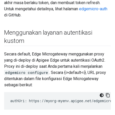
akhir masa berlaku token, dan membuat token refresh.
Untuk mengetahui detailnya, lihat halaman
edgemicro-auth
di GitHub.
Menggunakan layanan autentikasi
kustom
Secara default, Edge Microgateway menggunakan proxy
yang di-deploy di Apigee Edge untuk autentikasi OAuth2.
Proxy ini di-deploy saat Anda pertama kali menjalankan
edgemicro configure
. Secara {i>default<i}, URL proxy
ditentukan dalam file konfigurasi Edge Microgateway
sebagai berikut:
authUri: https://myorg-myenv.apigee.net/edgemicro-