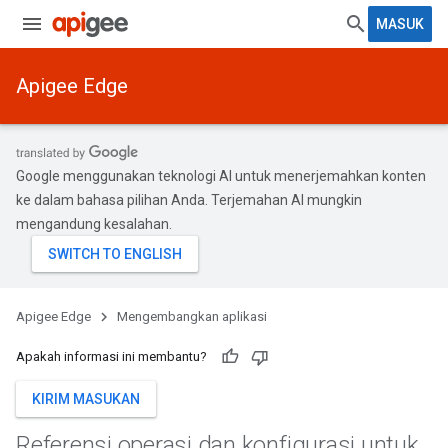
MASUK
Apigee Edge
Google menggunakan teknologi AI untuk menerjemahkan konten
ke dalam bahasa pilihan Anda. Terjemahan AI mungkin
mengandung kesalahan.
Apigee Edge
Mengembangkan aplikasi
Apakah informasi ini membantu?
KIRIM MASUKAN
Referensi operasi dan konfigurasi untuk