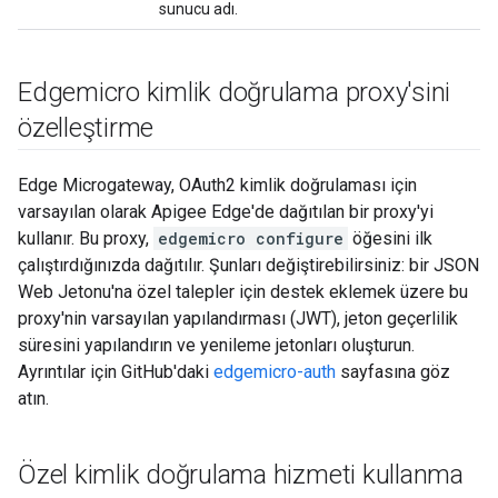
sunucu adı.
Edgemicro kimlik doğrulama proxy'sini
özelleştirme
Edge Microgateway, OAuth2 kimlik doğrulaması için
varsayılan olarak Apigee Edge'de dağıtılan bir proxy'yi
kullanır. Bu proxy,
edgemicro configure
öğesini ilk
çalıştırdığınızda dağıtılır. Şunları değiştirebilirsiniz: bir JSON
Web Jetonu'na özel talepler için destek eklemek üzere bu
proxy'nin varsayılan yapılandırması (JWT), jeton geçerlilik
süresini yapılandırın ve yenileme jetonları oluşturun.
Ayrıntılar için GitHub'daki
edgemicro-auth
sayfasına göz
atın.
Özel kimlik doğrulama hizmeti kullanma