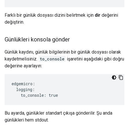
Farklı bir günlük dosyası dizini belirtmek için
dir
değerini
değiştirin.
Günlükleri konsola gönder
Günlük kaydını, günlük bilgilerinin bir günlük dosyası olarak
kaydetmelisiniz.
to_console
işaretini aşağıdaki gibi doğru
değerine ayarlayın:
edgemicro:

  logging:

    to_console: true
Bu ayarda, günlükler standart çıkışa gönderilir. Şu anda
günlükleri hem stdout.