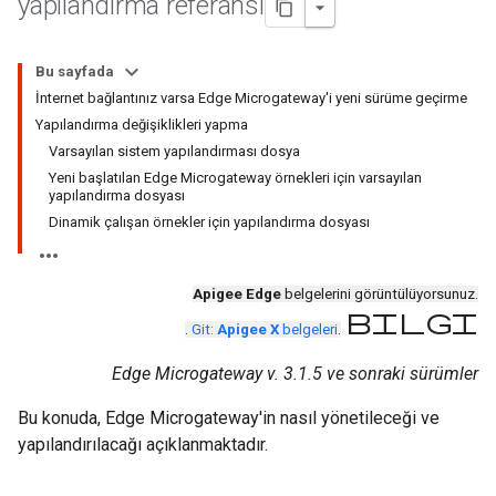
yapılandırma referansı
Bu sayfada
İnternet bağlantınız varsa Edge Microgateway'i yeni sürüme geçirme
Yapılandırma değişiklikleri yapma
Varsayılan sistem yapılandırması dosya
Yeni başlatılan Edge Microgateway örnekleri için varsayılan
yapılandırma dosyası
Dinamik çalışan örnekler için yapılandırma dosyası
Apigee Edge
belgelerini görüntülüyorsunuz.
bilgi
.
Git:
Apigee X
belgeleri
.
Edge Microgateway v. 3.1.5 ve sonraki sürümler
Bu konuda, Edge Microgateway'in nasıl yönetileceği ve
yapılandırılacağı açıklanmaktadır.