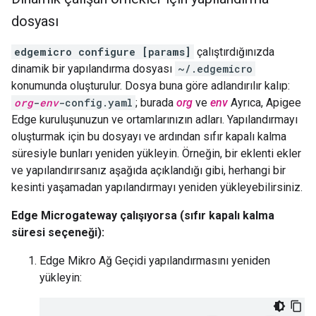
dosyası
edgemicro configure [params]
çalıştırdığınızda
dinamik bir yapılandırma dosyası
~/.edgemicro
konumunda oluşturulur. Dosya buna göre adlandırılır kalıp:
org
-
env
-config.yaml
; burada
org
ve
env
Ayrıca, Apigee
Edge kuruluşunuzun ve ortamlarınızın adları. Yapılandırmayı
oluşturmak için bu dosyayı ve ardından sıfır kapalı kalma
süresiyle bunları yeniden yükleyin. Örneğin, bir eklenti ekler
ve yapılandırırsanız aşağıda açıklandığı gibi, herhangi bir
kesinti yaşamadan yapılandırmayı yeniden yükleyebilirsiniz.
Edge Microgateway çalışıyorsa (sıfır kapalı kalma
süresi seçeneği):
Edge Mikro Ağ Geçidi yapılandırmasını yeniden
yükleyin: