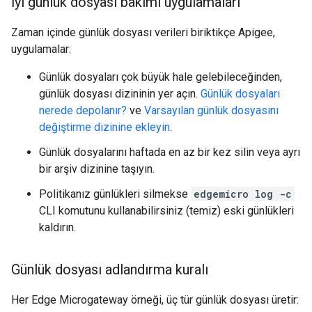
İyi günlük dosyası bakımı uygulamaları
Zaman içinde günlük dosyası verileri biriktikçe Apigee,
uygulamalar:
Günlük dosyaları çok büyük hale gelebileceğinden,
günlük dosyası dizininin yer açın.
Günlük dosyaları
nerede depolanır?
ve
Varsayılan günlük dosyasını
değiştirme dizinine ekleyin
.
Günlük dosyalarını haftada en az bir kez silin veya ayrı
bir arşiv dizinine taşıyın.
Politikanız günlükleri silmekse
edgemicro log -c
CLI komutunu kullanabilirsiniz (temiz) eski günlükleri
kaldırın.
Günlük dosyası adlandırma kuralı
Her Edge Microgateway örneği, üç tür günlük dosyası üretir: