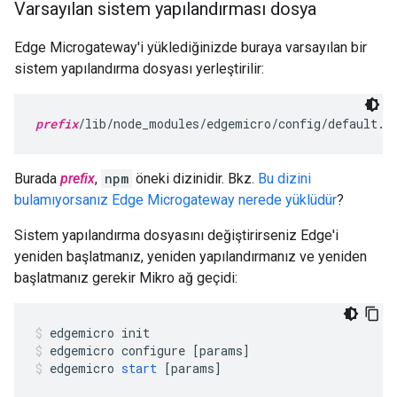
Varsayılan sistem yapılandırması dosya
Edge Microgateway'i yüklediğinizde buraya varsayılan bir
sistem yapılandırma dosyası yerleştirilir:
prefix
/lib/node_modules/edgemicro/config/default.y
Burada
prefix
,
npm
öneki dizinidir. Bkz.
Bu dizini
bulamıyorsanız Edge Microgateway nerede yüklüdür
?
Sistem yapılandırma dosyasını değiştirirseniz Edge'i
yeniden başlatmanız, yeniden yapılandırmanız ve yeniden
başlatmanız gerekir Mikro ağ geçidi:
edgemicro
init
edgemicro
configure
[
params
]
edgemicro
start
[
params
]