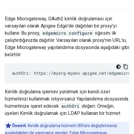
Edge Microgateway, OAuth2 kimlik doğrulaması için
varsayılan olarak Apigee Edge'de dağıtılan bir proxy'yi
kullanır. Bu proxy,
edgemicro configure
öğesini ilk
çalıştırdığınızda dağıtılır. Varsayılan olarak proxy'nin URL'si,
Edge Microgateway yapılandırma dosyasında aşağıdaki gibi
belirtilir:
authUri: https://myorg-myenv.apigee.net/edgemicro-
Kimlik doğrulama işlemini yürütmek için kendi özel
hizmetinizi kullanmak istiyorsanız Yapılandırma dosyasında
hizmetinize işaret edecek
authUri
değeri. Örneğin,
üyeleri Kimlik doğrulamak için LDAP kullanan bir hizmet.
Önemli
: Kimlik doğrulama hizmeti URI'sini değiştirirseniz
aşağıdakileri de yapmanız gerekir: Edge Microgateway