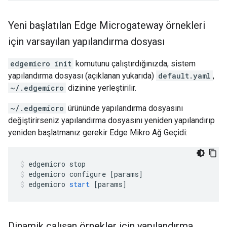
Yeni başlatılan Edge Microgateway örnekleri
için varsayılan yapılandırma dosyası
edgemicro init
komutunu çalıştırdığınızda, sistem
yapılandırma dosyası (açıklanan yukarıda)
default.yaml
,
~/.edgemicro
dizinine yerleştirilir.
~/.edgemicro
ürününde yapılandırma dosyasını
değiştirirseniz yapılandırma dosyasını yeniden yapılandırıp
yeniden başlatmanız gerekir Edge Mikro Ağ Geçidi:
edgemicro
stop
edgemicro
configure
[
params
]
edgemicro
start
[
params
]
Dinamik çalışan örnekler için yapılandırma