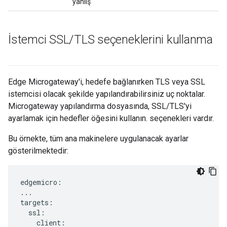
yanlış
İstemci SSL
/
TLS seçeneklerini kullanma
Edge Microgateway'i, hedefe bağlanırken TLS veya SSL
istemcisi olacak şekilde yapılandırabilirsiniz uç noktalar.
Microgateway yapılandırma dosyasında, SSL/TLS'yi
ayarlamak için hedefler öğesini kullanın. seçenekleri vardır.
Bu örnekte, tüm ana makinelere uygulanacak ayarlar
gösterilmektedir:
edgemicro:

...

targets:

  ssl:

    client:
