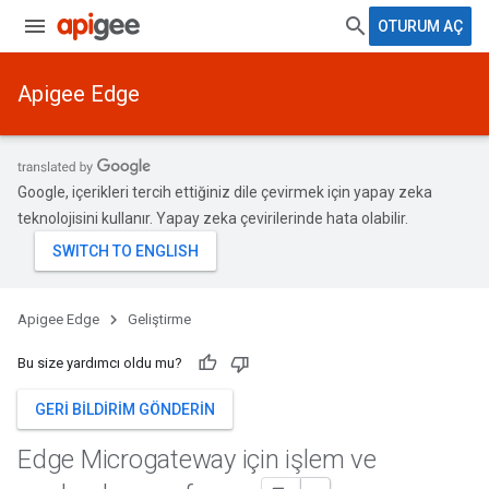
OTURUM AÇ
Apigee Edge
Google, içerikleri tercih ettiğiniz dile çevirmek için yapay zeka
teknolojisini kullanır. Yapay zeka çevirilerinde hata olabilir.
Apigee Edge
Geliştirme
Bu size yardımcı oldu mu?
GERI BILDIRIM GÖNDERIN
Edge Microgateway için işlem ve