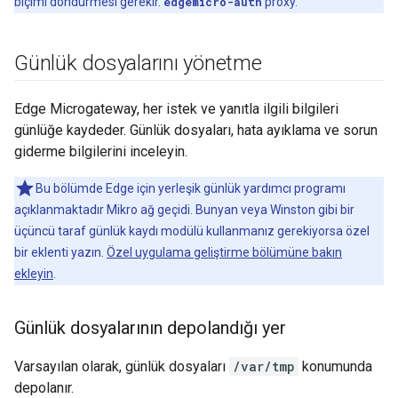
biçimi döndürmesi gerekir.
edgemicro-auth
proxy.
Günlük dosyalarını yönetme
Edge Microgateway, her istek ve yanıtla ilgili bilgileri
günlüğe kaydeder. Günlük dosyaları, hata ayıklama ve sorun
giderme bilgilerini inceleyin.
Bu bölümde Edge için yerleşik günlük yardımcı programı
açıklanmaktadır Mikro ağ geçidi. Bunyan veya Winston gibi bir
üçüncü taraf günlük kaydı modülü kullanmanız gerekiyorsa özel
bir eklenti yazın.
Özel uygulama geliştirme bölümüne bakın
ekleyin
.
Günlük dosyalarının depolandığı yer
Varsayılan olarak, günlük dosyaları
/var/tmp
konumunda
depolanır.