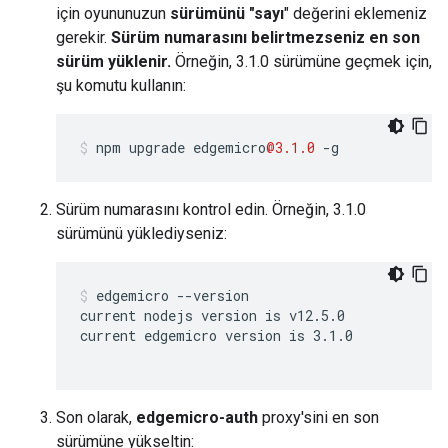
için oyununuzun
sürümünü "sayı
" değerini eklemeniz
gerekir.
Sürüm numarasını belirtmezseniz en son
sürüm yüklenir.
Örneğin, 3.1.0 sürümüne geçmek için,
şu komutu kullanın:
npm
upgrade
edgemicro
@3.1.0
-
g
Sürüm numarasını kontrol edin. Örneğin, 3.1.0
sürümünü yüklediyseniz:
edgemicro --version

current nodejs version is v12.5.0

current edgemicro version is 3.1.0

Son olarak,
edgemicro-auth
proxy'sini en son
sürümüne yükseltin: