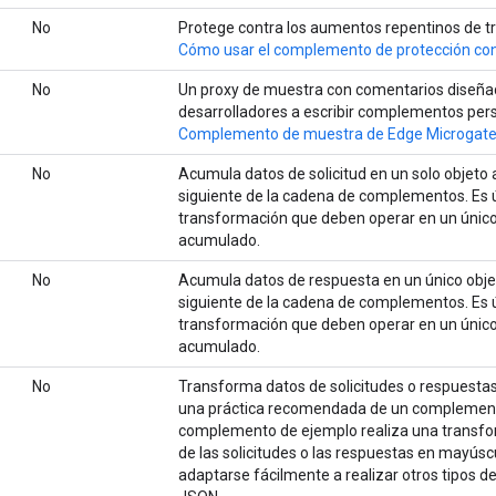
No
Protege contra los aumentos repentinos de tr
Cómo usar el complemento de protección con
No
Un proxy de muestra con comentarios diseña
desarrolladores a escribir complementos per
Complemento de muestra de Edge Microgat
No
Acumula datos de solicitud en un solo objeto 
siguiente de la cadena de complementos. Es ú
transformación que deben operar en un único 
acumulado.
No
Acumula datos de respuesta en un único objet
siguiente de la cadena de complementos. Es ú
transformación que deben operar en un único
acumulado.
No
Transforma datos de solicitudes o respuest
una práctica recomendada de un complement
complemento de ejemplo realiza una transform
de las solicitudes o las respuestas en mayús
adaptarse fácilmente a realizar otros tipos 