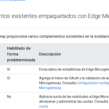
os existentes empaquetados con Edge Mic
ay proporciona varios complementos existentes en la instalació
Habilitado de
forma
Descripción
predeterminada
Sí
Envía datos de estadísticas de Edge Microga
Sí
Agrega el token de OAuth y la validación de l
Microgateway. Consulta
Configuración config
Microgateway
.
No
Aplica la cuota de las solicitudes a Edge Mi
almacenar y administrar las cuotas. Consulta
cuota
.