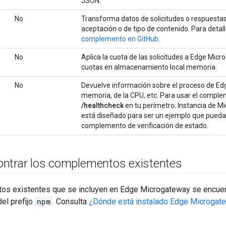
JSON.
No
Transforma datos de solicitudes o respuesta
aceptación o de tipo de contenido. Para detal
complemento en GitHub
.
No
Aplica la cuota de las solicitudes a Edge Mi
cuotas en almacenamiento local memoria.
No
Devuelve información sobre el proceso de Ed
memoria, de la CPU, etc. Para usar el comple
/healthcheck
en tu perímetro. Instancia de 
está diseñado para ser un ejemplo que pueda
complemento de verificación de estado.
ntrar los complementos existentes
s existentes que se incluyen en Edge Microgateway se encuent
del prefijo
npm
. Consulta
¿Dónde está instalado Edge Microgat