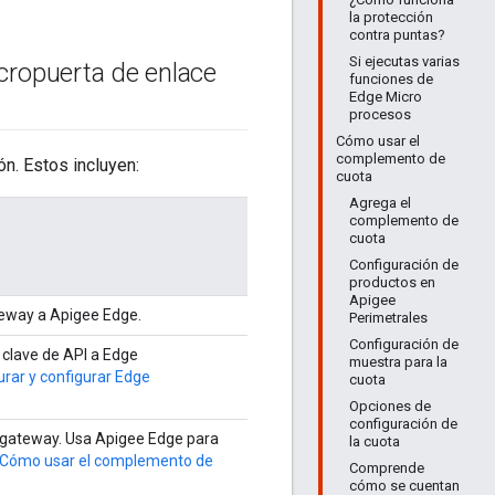
la protección
contra puntas?
Si ejecutas varias
ropuerta de enlace
funciones de
Edge Micro
procesos
Cómo usar el
complemento de
n. Estos incluyen:
cuota
Agrega el
complemento de
cuota
Configuración de
productos en
Apigee
teway a Apigee Edge.
Perimetrales
Configuración de
a clave de API a Edge
muestra para la
urar y configurar Edge
cuota
Opciones de
configuración de
crogateway. Usa Apigee Edge para
la cuota
Cómo usar el complemento de
Comprende
cómo se cuentan