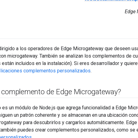
Edge M
dirigido a los operadores de Edge Microgateway que deseen u
 con microgateway. También se analizan los complementos de cuo
stán incluidos en la instalación). Si eres desarrollador y quier
plicaciones complementos personalizados
.
n complemento de Edge Microgateway?
es un módulo de Node.js que agrega funcionalidad a Edge Mic
guen un patrón coherente y se almacenan en una ubicación cono
rogateway para descubrirlos y cargarlos automáticamente. Edge
también puedes crear complementos personalizados, como se 
ersonalizados
.