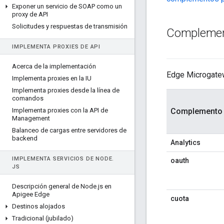
Exponer un servicio de SOAP como un
proxy de API
Solicitudes y respuestas de transmisión
Complement
IMPLEMENTA PROXIES DE API
Acerca de la implementación
Edge Microgatew
Implementa proxies en la IU
Implementa proxies desde la línea de
comandos
Implementa proxies con la API de
Complemento
Management
Balanceo de cargas entre servidores de
backend
Analytics
IMPLEMENTA SERVICIOS DE NODE
.
oauth
JS
Descripción general de Node
.
js en
Apigee Edge
cuota
Destinos alojados
Tradicional (jubilado)