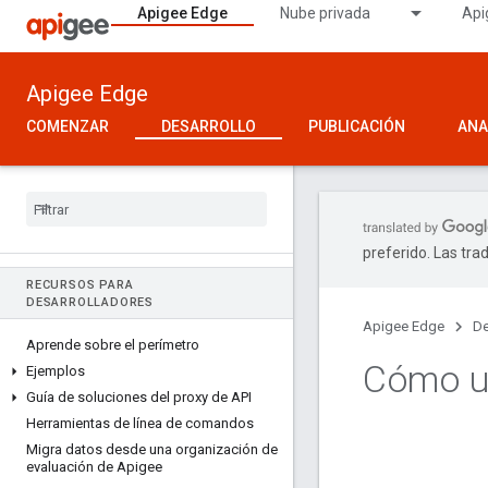
Apigee Edge
Nube privada
Api
Apigee Edge
COMENZAR
DESARROLLO
PUBLICACIÓN
ANA
preferido. Las tra
RECURSOS PARA
DESARROLLADORES
Apigee Edge
De
Aprende sobre el perímetro
Cómo u
Ejemplos
Guía de soluciones del proxy de API
Herramientas de línea de comandos
Migra datos desde una organización de
evaluación de Apigee