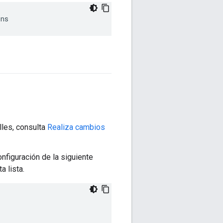
ins
lles, consulta
Realiza cambios
nfiguración de la siguiente
 lista.