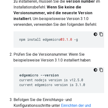
zu installieren, müssen Sie die
version number
im
Installationsbefehl.
Wenn Sie keine die
Versionsnummer, wird die neueste Version
installiert.
Um beispielsweise Version 3.1.0
verwenden, verwenden Sie den folgenden Befehl.
npm
install
edgemicro
@3.1.0
-
g
Prüfen Sie die Versionsnummer. Wenn Sie
beispielsweise Version 3.1.0 installiert haben:
edgemicro --version
current nodejs version is v12.5.0

current edgemicro version is 3.1.0
Befolgen Sie die Einrichtungs- und
Konfigurationsschritte unter
Einrichten der und