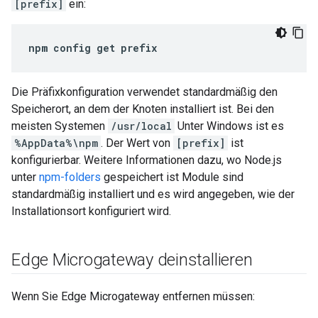
[prefix]
ein:
npm config get prefix
Die Präfixkonfiguration verwendet standardmäßig den
Speicherort, an dem der Knoten installiert ist. Bei den
meisten Systemen
/usr/local
Unter Windows ist es
%AppData%\npm
. Der Wert von
[prefix]
ist
konfigurierbar. Weitere Informationen dazu, wo Node.js
unter
npm-folders
gespeichert ist Module sind
standardmäßig installiert und es wird angegeben, wie der
Installationsort konfiguriert wird.
Edge Microgateway deinstallieren
Wenn Sie Edge Microgateway entfernen müssen: