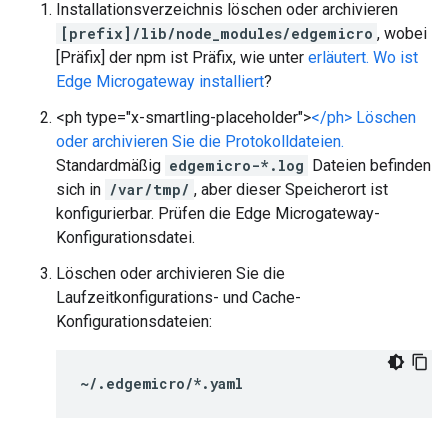
Installationsverzeichnis löschen oder archivieren
[prefix]/lib/node_modules/edgemicro
, wobei
[Präfix] der npm ist Präfix, wie unter
erläutert. Wo ist
Edge Microgateway installiert
?
<ph type="x-smartling-placeholder">
</ph> Löschen
oder archivieren Sie die Protokolldateien.
Standardmäßig
edgemicro-*.log
Dateien befinden
sich in
/var/tmp/
, aber dieser Speicherort ist
konfigurierbar. Prüfen die Edge Microgateway-
Konfigurationsdatei.
Löschen oder archivieren Sie die
Laufzeitkonfigurations- und Cache-
Konfigurationsdateien:
~/.edgemicro/*.yaml