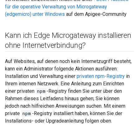
für die operative Verwaltung von Microgateway
(edgemicro) unter Windows
auf dem Apigee-Community
Kann ich Edge Microgateway installieren
ohne Internetverbindung?
Auf Websites, auf denen noch kein Internetzugriff besteht,
kann ein Administrator folgende Aktionen ausführen:
Installation und Verwaltung einer
privaten npm-Registry
in
Ihrem internen Netzwerk. Eine Anleitung zum Einrichten
einer privaten
npm
-Registry finden Sie unter über den
Rahmen dieses Leitfadens hinaus gehen; Sie können
jedoch nach hilfreichen Anweisungen suchen. Mit einem
private
npm
-Registry installiert haben, können Sie der
Installations- oder Upgradeanleitung folgen oben.