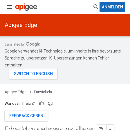
ANMELDEN
Apigee Edge
Google verwendet KI-Technologie, um Inhalte in Ihre bevorzugte
Sprache zu übersetzen. KI-Übersetzungen können Fehler
enthalten.
Apigee Edge
Entwickeln
War das hilfreich?
FEEDBACK GEBEN
Edge Microgateway installieren