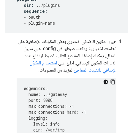
dir
:
../
plugins
sequence
:
-
oauth
-
plugin
-
name
هيئ المكون الإضافي. تحتوي بعض المكوّنات الإضافية على
مَعلمات اختيارية يمكنك ضبطها في config. على سبيل
المثال، يمكنك إضافة المقاطع التالية لضبط ارتفاع عدد
الزيارات المكون الإضافي. اطلِع على
استخدام المكوّن
الإضافي للتثبيت المفاجئ
لمزيد من المعلومات.
edgemicro
:
home
:
../
gateway
port
:
8000
max_connections
:
-
1
max_connections_hard
:
-
1
logging
:
level
:
info
dir
:
/
var
/
tmp