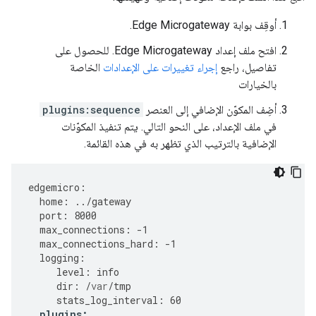
أوقِف بوابة Edge Microgateway.
افتح ملف إعداد Edge Microgateway. للحصول على
تفاصيل، راجع
إجراء تغييرات على الإعدادات
الخاصة
بالخيارات
أضِف المكوّن الإضافي إلى العنصر
plugins:sequence
في ملف الإعداد، على النحو التالي. يتم تنفيذ المكوّنات
الإضافية بالترتيب الذي تظهر به في هذه القائمة.
edgemicro
:
home
:
../
gateway
port
:
8000
max_connections
:
-
1
max_connections_hard
:
-
1
logging
:
level
:
info
dir
:
/
var
/
tmp
stats_log_interval
:
60
plugins
: