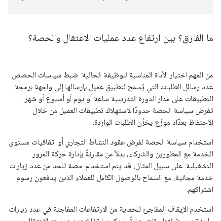
ما الفارق؟ بين ارتفاع عدد عمليات الاعتقال والحصة؟
من المهم اختيار الأداة المناسبة للوظيفة الحالية. ضبط سياسات الحصص
عدد رسائل الطلبات التي يُسمح لتطبيق عميل بإرسالها إلى واجهة برمجة
التطبيقات على مدار الدورة التدريبية ساعة أو يوم أو أسبوع أو شهر.
تفرض سياسة الحصة حدودًا لاستهلاك تطبيقات العميل من خلال
الاحتفاظ بعدّاد موزَّع يخزِّن الطلبات الواردة.
استخدام سياسة الحصة لفرض عقود النشاط التجاري أو اتفاقيات مستوى
الخدمة مع المطورين والشركاء، بدلاً من مقارنةً بإدارة حركة المرور
التشغيلية. على سبيل المثال، قد يتم استخدام حصة للحد من عدد زيارات
خدمة مجانية، مع السماح بالوصول الكامل للعملاء الذين يدفعون رسوم
اشتراكهم.
استخدِم الإيقاف المفاجئ للحماية من الارتفاعات المفاجئة في عدد زيارات
واجهة برمجة التطبيقات. عادةً ما يكون ارتفاع عدد عمليات الاعتقال