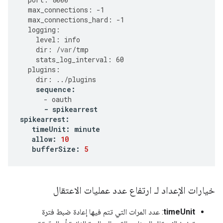
max_connections
:
-
1
max_connections_hard
:
-
1
logging
:
level
:
info
dir
:
/
var
/
tmp
stats_log_interval
:
60
plugins
:
dir
:
../
plugins
sequence
:
-
oauth
-
spikearrest
spikearrest
:
timeUnit
:
minute
allow
:
10
bufferSize
:
5
خيارات الإعداد لـ ارتفاع عدد عمليات الاعتقال
timeUnit
: عدد المرات التي تتم فيها إعادة ضبط فترة