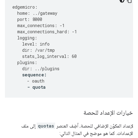
edgemicro
:
home
:
../
gateway
port
:
8000
max_connections
:
-
1
max_connections_hard
:
-
1
logging
:
level
:
info
dir
:
/
var
/
tmp
stats_log_interval
:
60
plugins
:
dir
:
../
plugins
sequence
:
-
oauth
-
quota
خيارات الإعداد للحصة
لإعداد المكوّن الإضافي للحصة، أضِف العنصر
quotas
إلى ملف
الإعدادات. كما هو موضح في المثال التالي: