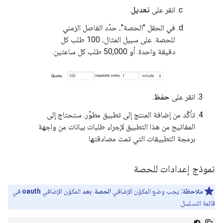
انقر على
تعديل
.
في الحقل "الحصة"، حدِّد الفاصل الزمني
للحصة. على سبيل المثال، 100 طلب كل
دقيقة واحدة. أو 50,000 طلب كل ساعتين.
انقر على
حفظ
.
تأكَّد من إضافة المنتج إلى تطبيق مطوِّر. ستحتاج إلى
المفاتيح من هذا التطبيق لإجراء طلبات بيانات من واجهة
برمجة التطبيقات التي تمت مصادقتها
نموذج إعدادات للحصة
ملاحظة:
يجب وضع المكوّن الإضافي
الحصة
.
بعد
المكوّن الإضافي
oauth
في
قائمة التسلسل.