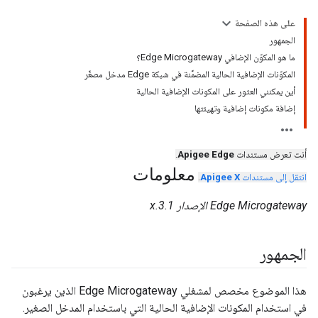
على هذه الصفحة
الجمهور
ما هو المكوّن الإضافي Edge Microgateway؟
المكوّنات الإضافية الحالية المضمَّنة في شبكة Edge مدخل مصغّر
أين يمكنني العثور على المكونات الإضافية الحالية
إضافة مكونات إضافية وتهيئتها
أنت تعرض مستندات
Apigee Edge
.
معلومات
انتقل إلى مستندات
Apigee X
.
Edge Microgateway الإصدار 3.1.x
الجمهور
هذا الموضوع مخصص لمشغلي Edge Microgateway الذين يرغبون
في استخدام المكونات الإضافية الحالية التي باستخدام المدخل الصغير.