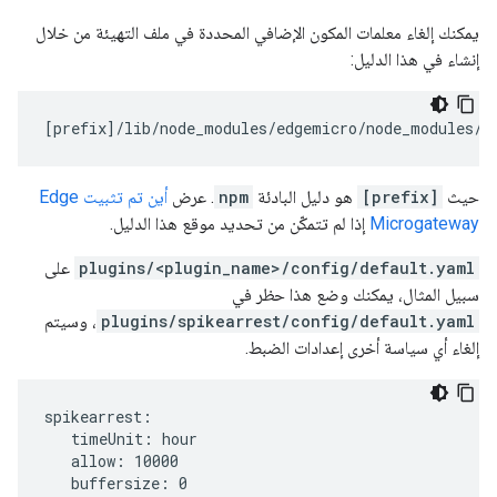
يمكنك إلغاء معلمات المكون الإضافي المحددة في ملف التهيئة من خلال
إنشاء في هذا الدليل:
[
prefix
]/
lib
/
node_modules
/
edgemicro
/
node_modules
/
m
حيث
[prefix]
هو دليل البادئة
npm
. عرض
أين تم تثبيت Edge
Microgateway
إذا لم تتمكّن من تحديد موقع هذا الدليل.
plugins/<plugin_name>/config/default.yaml
على
سبيل المثال، يمكنك وضع هذا حظر في
plugins/spikearrest/config/default.yaml
، وسيتم
إلغاء أي سياسة أخرى إعدادات الضبط.
spikearrest:

   timeUnit: hour   

   allow: 10000   

   buffersize: 0