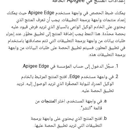
إعدادات المنتج في Apigee الحافة
يمكنك ضبط الحصص في واجهة مستخدم Apigee Edge حيث يمكنك
إعداد منتجات واجهة برمجة التطبيقات. يجب أن تعرف المنتج الذي
يحتوي على الخادم الوكيل الواعي بالسياق الذي تريد فرض قيود عليه
بحصة محدّدة. هذا النمط يجب إضافة المنتج إلى تطبيق مطوّر. عند إجراء
طلبات بيانات من واجهة برمجة التطبيقات التي تتم مصادقتها باستخدام
في تطبيق المطور، فسيتم تطبيق الحصة على طلبات البيانات من واجهة
برمجة التطبيقات هذه.
سجِّل الدخول إلى حساب المؤسسة في Apigee Edge.
في واجهة مستخدم Edge، افتح المنتج المرتبط بالخادم
الوكيل المدرِك للبوابة المصغّرة الذي تريد الوصول إليه. تريد
تطبيق الحصة عليه.
في واجهة المستخدم، اختَر
المنتجات
من
قائمة "النشر".
افتح المنتج الذي يحتوي على واجهة برمجة
التطبيقات التي تريد تطبيق الحصة عليها.