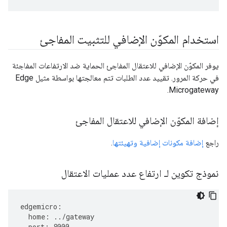
استخدام المكوّن الإضافي للتثبيت المفاجئ
يوفر المكوّن الإضافي للاعتقال المفاجئ الحماية ضد الارتفاعات المفاجئة
في حركة المرور. تقييد عدد الطلبات تتم معالجتها بواسطة مثيل Edge
Microgateway.
إضافة المكوّن الإضافي للاعتقال المفاجئ
راجع
إضافة مكونات إضافية وتهيئتها
.
نموذج تكوين لـ ارتفاع عدد عمليات الاعتقال
edgemicro
:
home
:
../
gateway
port
:
8000