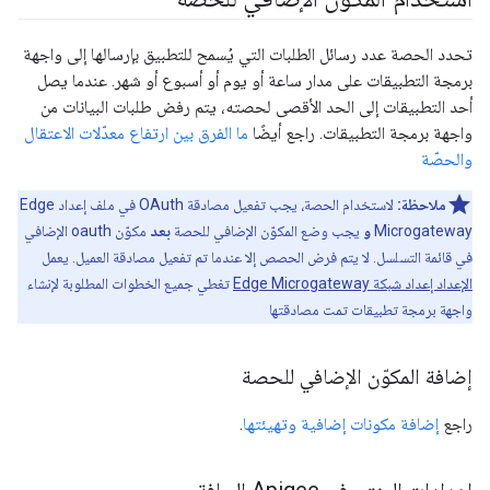
تحدد الحصة عدد رسائل الطلبات التي يُسمح للتطبيق بإرسالها إلى واجهة
برمجة التطبيقات على مدار ساعة أو يوم أو أسبوع أو شهر. عندما يصل
أحد التطبيقات إلى الحد الأقصى لحصته، يتم رفض طلبات البيانات من
واجهة برمجة التطبيقات. راجع أيضًا
ما الفرق بين ارتفاع معدّلات الاعتقال
والحصّة
ملاحظة:
لاستخدام الحصة، يجب تفعيل مصادقة OAuth في ملف إعداد Edge
Microgateway
و
يجب وضع المكوّن الإضافي للحصة
بعد
مكوّن oauth الإضافي
في قائمة التسلسل. لا يتم فرض الحصص إلا عندما تم تفعيل مصادقة العميل. يعمل
الإعداد إعداد شبكة Edge Microgateway
تغطي جميع الخطوات المطلوبة لإنشاء
واجهة برمجة تطبيقات تمت مصادقتها
إضافة المكوّن الإضافي للحصة
راجع
إضافة مكونات إضافية وتهيئتها
.