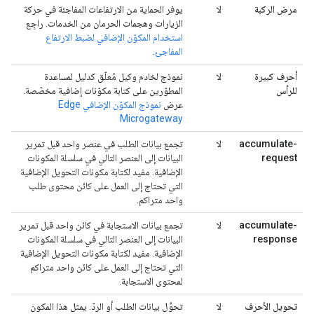
مرض الركبة
لا
يوفر الحماية من الارتفاعات المفاجئة في حركة
الزيارات وهجمات الحرمان من الخدمات. راجِع
استخدام المكوّن الإضافي لضبط الارتفاع
المفاجئ
.
أحرف كبيرة
لا
نموذج لخادم وكيل مُعلّق كدليل لمساعدة
للرأس
المطوّرين على كتابة مكوّنات إضافية مخصّصة.
عرض
نموذج المكوّن الإضافي Edge
Microgateway
accumulate-
لا
تجمع بيانات الطلب في عنصر واحد قبل تمرير
request
البيانات إلى العنصر التالي في سلسلة المكونات
الإضافية. مفيد لكتابة مكونات التحويل الإضافية
التي تحتاج إلى العمل على كائن محتوى طلب
واحد متراكم.
accumulate-
لا
تجمع بيانات الاستجابة في كائن واحد قبل تمرير
response
البيانات إلى العنصر التالي في سلسلة المكونات
الإضافية. مفيد لكتابة مكونات التحويل الإضافية
التي تحتاج إلى العمل على كائن واحد متراكم
لمحتوى الاستجابة.
تحويل الأحرف
لا
تحوِّل بيانات الطلب أو الردّ. يمثل هذا المكون