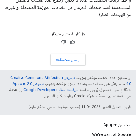
المستخدمة لصد هجمات الحرمان من الخدمات الموزعة المحتملة أو غيرها
من الهجمات الضارة.
هل كان المحتوى مفيدًا؟
إرسال ملاحظات
إنّ محتوى هذه الصفحة مرخّص بموجب
ترخيص Creative Commons Attribution
4.0‏
ما لم يُنصّ على خلاف ذلك، ونماذج الرموز مرخّصة بموجب
ترخيص Apache 2.0‏
.
للاطّلاع على التفاصيل، يُرجى مراجعة
سياسات موقع Google Developers‏
. إنّ Java
هي علامة تجارية مسجَّلة لشركة Oracle و/أو شركائها التابعين.
تاريخ التعديل الأخير: 2026-04-11 (حسب التوقيت العالمي المتفَّق عليه)
لمحة عن Apigee
We're part of Google