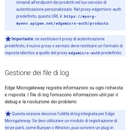
rimandi all'endpoint dei prodotti nel tuo servizio di
autenticazione personalizzato. Nel proxy edgemicro-auth
predefinito, questo URL è:
https://myorg-
myenv.apigee.net/edgemicro-auth/products
.
Importante:
se sostituisci il proxy di autenticazione
predefinito, il nuovo proxy o servizio deve restituire un formato di
risposta identico a quello del proxy
edgemicro-auth
predefinito.
Gestione dei file di log
Edge Microgateway registra informazioni su ogni richiesta
e risposta. I file di log forniscono informazioni utili per il
debug e la risoluzione dei problemi.
Questa sezione descrive l'utilità di log integrata per Edge
Microgateway. Se devi utilizzare un modulo di registrazione di
terze parti, come Bunyan o Winston, puoi scrivere un plug-in