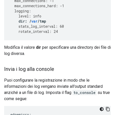
max_connections
:
-
1
max_connections_hard
:
-
1
logging
:
level
:
info
dir
:
/
var
/
tmp
stats_log_interval
:
60
rotate_interval
:
24
Modifica il valore
dir
per specificare una directory dei file di
log diversa.
Invia i log alla console
Puoi configurare la registrazione in modo che le
informazioni dei log vengano inviate all'output standard
anziché a un file di log. Imposta il flag
to_console
su true
come segue:
edgemicro:
