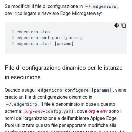
Se modifichi il file di configurazione in
~/.edgemicro
,
devi ricollegare e riavviare Edge Microgateway:
edgemicro
stop
edgemicro
configure
[
params
]
edgemicro
start
[
params
]
File di configurazione dinamico per le istanze
in esecuzione
Quando esegui
edgemicro configure [params]
, viene
creato un file di configurazione dinamico in
~/.edgemicro
. Il file è denominato in base a questo
schema:
org
-
env
-config.yaml
, dove
org
e
env
sono i
nomi dell'organizzazione e dell'ambiente Apigee Edge.
Puoi utilizzare questo file per apportare modifiche alla