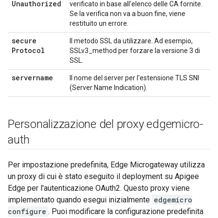
Unauthorized
verificato in base all'elenco delle CA fornite.
Se la verifica non va a buon fine, viene
restituito un errore.
secure
Il metodo SSL da utilizzare. Ad esempio,
Protocol
SSLv3_method per forzare la versione 3 di
SSL.
servername
Il nome del server per l'estensione TLS SNI
(Server Name Indication).
Personalizzazione del proxy edgemicro-
auth
Per impostazione predefinita, Edge Microgateway utilizza
un proxy di cui è stato eseguito il deployment su Apigee
Edge per l'autenticazione OAuth2. Questo proxy viene
implementato quando esegui inizialmente
edgemicro
configure
. Puoi modificare la configurazione predefinita