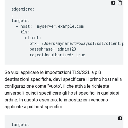
edgemicro:

...

targets:

  - host: 'myserver.example.com'

    tls:

      client:

        pfx: /Users/myname/twowayssl/ssl/client.pfx
        passphrase: admin123

        rejectUnauthorized: true
Se vuoi applicare le impostazioni TLS/SSL a più
destinazioni specifiche, devi specificare il primo host nella
configurazione come "vuoto", il che attiva le richieste
universali, quindi specificare gli host specifici in qualsiasi
ordine. In questo esempio, le impostazioni vengono
applicate a più host specifici:
targets:
