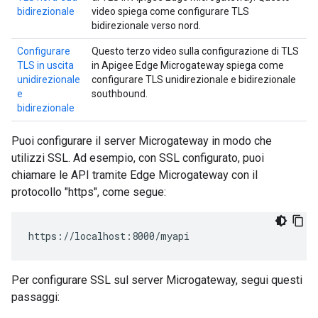
bidirezionale
video spiega come configurare TLS
bidirezionale verso nord.
Configurare
Questo terzo video sulla configurazione di TLS
TLS in uscita
in Apigee Edge Microgateway spiega come
unidirezionale
configurare TLS unidirezionale e bidirezionale
e
southbound.
bidirezionale
Puoi configurare il server Microgateway in modo che
utilizzi SSL. Ad esempio, con SSL configurato, puoi
chiamare le API tramite Edge Microgateway con il
protocollo "https", come segue:
https://localhost:8000/myapi
Per configurare SSL sul server Microgateway, segui questi
passaggi: