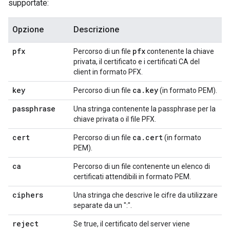
supportate:
Opzione
Descrizione
pfx
pfx
Percorso di un file
contenente la chiave
privata, il certificato e i certificati CA del
client in formato PFX.
key
ca
.
key
Percorso di un file
(in formato PEM).
passphrase
Una stringa contenente la passphrase per la
chiave privata o il file PFX.
cert
ca
.
cert
Percorso di un file
(in formato
PEM).
ca
Percorso di un file contenente un elenco di
certificati attendibili in formato PEM.
ciphers
Una stringa che descrive le cifre da utilizzare
separate da un ":".
reject
Se true, il certificato del server viene