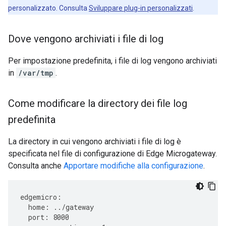
personalizzato. Consulta
Sviluppare plug-in personalizzati
.
Dove vengono archiviati i file di log
Per impostazione predefinita, i file di log vengono archiviati
in
/var/tmp
.
Come modificare la directory dei file log
predefinita
La directory in cui vengono archiviati i file di log è
specificata nel file di configurazione di Edge Microgateway.
Consulta anche
Apportare modifiche alla configurazione
.
edgemicro
:
home
:
../
gateway
port
:
8000