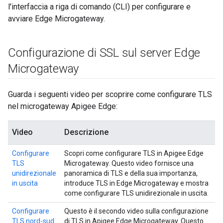
l'interfaccia a riga di comando (CLI) per configurare e
avviare Edge Microgateway.
Configurazione di SSL sul server Edge
Microgateway
Guarda i seguenti video per scoprire come configurare TLS
nel microgateway Apigee Edge:
Video
Descrizione
Configurare
Scopri come configurare TLS in Apigee Edge
TLS
Microgateway. Questo video fornisce una
unidirezionale
panoramica di TLS e della sua importanza,
in uscita
introduce TLS in Edge Microgateway e mostra
come configurare TLS unidirezionale in uscita.
Configurare
Questo è il secondo video sulla configurazione
TLS nord-sud
di TLS in Apigee Edge Microgateway. Questo