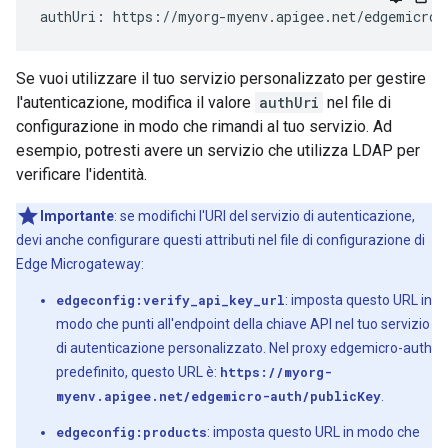
authUri: https://myorg-myenv.apigee.net/edgemicro-
Se vuoi utilizzare il tuo servizio personalizzato per gestire
l'autenticazione, modifica il valore
authUri
nel file di
configurazione in modo che rimandi al tuo servizio. Ad
esempio, potresti avere un servizio che utilizza LDAP per
verificare l'identità.
Importante
: se modifichi l'URI del servizio di autenticazione,
devi anche configurare questi attributi nel file di configurazione di
Edge Microgateway:
edgeconfig:verify_api_key_url
: imposta questo URL in
modo che punti all'endpoint della chiave API nel tuo servizio
di autenticazione personalizzato. Nel proxy edgemicro-auth
predefinito, questo URL è:
https://myorg-
myenv.apigee.net/edgemicro-auth/publicKey
.
edgeconfig:products
: imposta questo URL in modo che