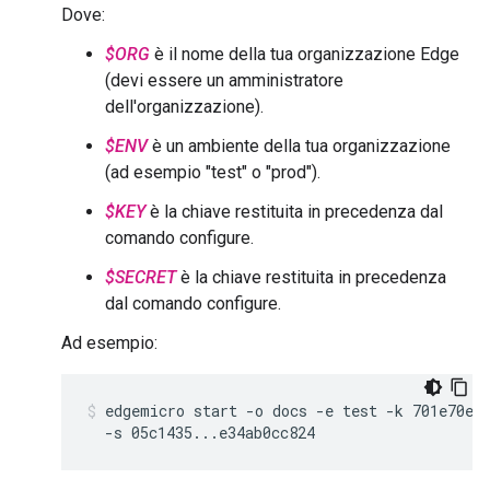
Dove:
$ORG
è il nome della tua organizzazione Edge
(devi essere un amministratore
dell'organizzazione).
$ENV
è un ambiente della tua organizzazione
(ad esempio "test" o "prod").
$KEY
è la chiave restituita in precedenza dal
comando configure.
$SECRET
è la chiave restituita in precedenza
dal comando configure.
Ad esempio:
edgemicro start -o docs -e test -k 701e70ee7
  -s 05c1435...e34ab0cc824