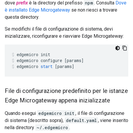
dove
prefix
è la directory del prefisso
npm
. Consulta
Dove
è installato Edge Microgateway
se non riesci a trovare
questa directory.
Se modifichi il file di configurazione di sistema, devi
inizializzare, riconfigurare e riavviare Edge Microgateway:
edgemicro
init
edgemicro
configure
[
params
]
edgemicro
start
[
params
]
File di configurazione predefinito per le istanze
Edge Microgateway appena inizializzate
Quando esegui
edgemicro init
, il file di configurazione
di sistema (descritto sopra),
default.yaml
, viene inserito
nella directory
~/.edgemicro
.