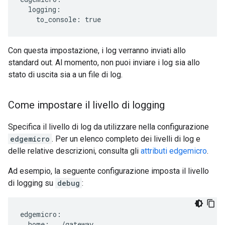
  logging:

    to_console: true
Con questa impostazione, i log verranno inviati allo
standard out. Al momento, non puoi inviare i log sia allo
stato di uscita sia a un file di log.
Come impostare il livello di logging
Specifica il livello di log da utilizzare nella configurazione
edgemicro
. Per un elenco completo dei livelli di log e
delle relative descrizioni, consulta gli
attributi edgemicro
.
Ad esempio, la seguente configurazione imposta il livello
di logging su
debug
:
edgemicro
:
home
:
../
gateway