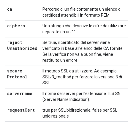
ca
Percorso di un file contenente un elenco di
certificati attendibili in formato PEM.
ciphers
Una stringa che descrive le cifre da utilizzare
separate da un ":".
reject
Se true, il certificato del server viene
Unauthorized
verificato in base all'elenco delle CA fornite.
Se la verifica non va a buon fine, viene
restituito un errore.
secure
Il metodo SSL da utilizzare. Ad esempio,
Protocol
SSLv3_method per forzare la versione 3 di
SSL.
servername
Il nome del server per l'estensione TLS SNI
(Server Name Indication).
request
Cert
true per SSL bidirezionale; false per SSL
unidirezionale