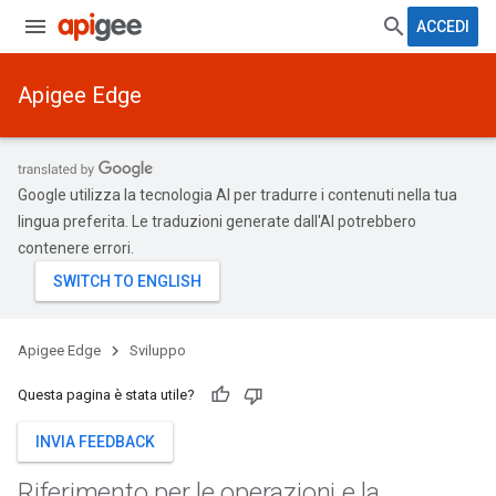
ACCEDI
Apigee Edge
Google utilizza la tecnologia AI per tradurre i contenuti nella tua
lingua preferita. Le traduzioni generate dall'AI potrebbero
contenere errori.
Apigee Edge
Sviluppo
Questa pagina è stata utile?
INVIA FEEDBACK
Riferimento per le operazioni e la