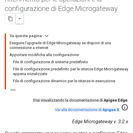
configurazione di Edge Microgateway
Su questa pagina
Eseguire l'upgrade di Edge Microgateway se disponi di una
connessione a internet
Apportare modifiche alla configurazione
File di configurazione di sistema predefinito
File di configurazione predefinito per le istanze Edge Microgateway
appena inizializzate
File di configurazione dinamico per le istanze in esecuzione
Stai visualizzando la documentazione di
Apigee Edge
.
info
Vai alla documentazione di
Apigee X
.
Edge Microgateway v. 3.2.x