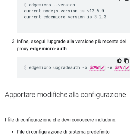
edgemicro --version

current nodejs version is v12.5.0

current edgemicro version is 3.2.3

Infine, esegui l'upgrade alla versione più recente del
proxy
edgemicro-auth
:
edgemicro upgradeauth -o 
$ORG
 -e 
$ENV
 -
Apportare modifiche alla configurazione
I file di configurazione che devi conoscere includono:
File di configurazione di sistema predefinito