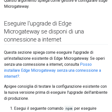
Questo argomento spiega come gestire e configurare Edge
Microgateway.
Eseguire l'upgrade di Edge
Microgateway se disponi di una
connessione a internet
Questa sezione spiega come eseguire l'upgrade di
un'installazione esistente di Edge Microgateway. Se operi
senza una connessione a internet, consulta
Posso
installare Edge Microgateway senza una connessione a
internet?
.
Apigee consiglia di testare la configurazione esistente con
la nuova versione prima di eseguire l'upgrade dell'ambiente
di produzione.
Esegui il seguente comando
npm
per eseguire