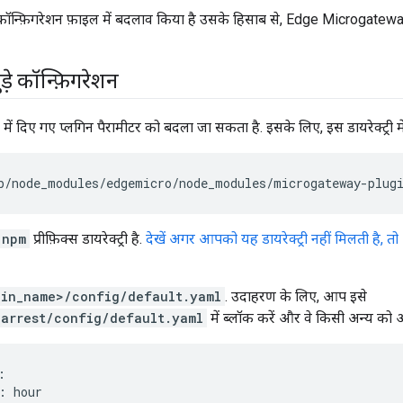
न्फ़िगरेशन फ़ाइल में बदलाव किया है उसके हिसाब से, Edge Microgateway को
ड़े कॉन्फ़िगरेशन
 में दिए गए प्लगिन पैरामीटर को बदला जा सकता है. इसके लिए, इस डायरेक्ट्री म
b
/
node_modules
/
edgemicro
/
node_modules
/
microgateway
-
plug
npm
प्रीफ़िक्स डायरेक्ट्री है.
देखें अगर आपको यह डायरेक्ट्री नहीं मिलती है, 
gin_name>/config/default.yaml
. उदाहरण के लिए, आप इसे
earrest/config/default.yaml
में ब्लॉक करें और वे किसी अन्य को ओ


: hour   
