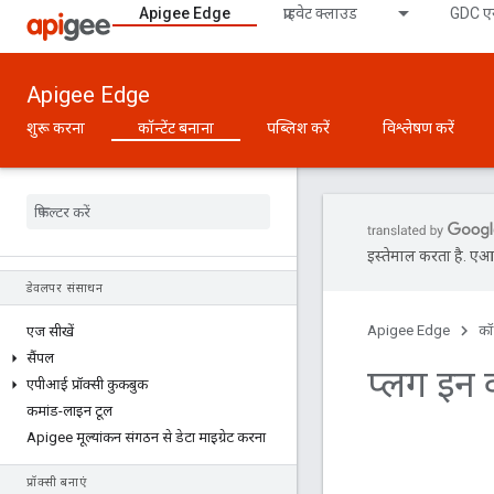
Apigee Edge
प्राइवेट क्लाउड
GDC एय
Apigee Edge
शुरू करना
कॉन्टेंट बनाना
पब्लिश करें
विश्लेषण करें
इस्तेमाल करता है. एआई 
डेवलपर संसाधन
Apigee Edge
कॉन
एज सीखें
सैंपल
प्लग इन 
एपीआई प्रॉक्सी कुकबुक
कमांड-लाइन टूल
Apigee मूल्यांकन संगठन से डेटा माइग्रेट करना
प्रॉक्सी बनाएं