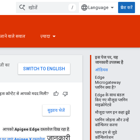
/
प्रवेश करें
 जाने वाले सवाल
ज़्यादा
इस पेज पर, यह
जानकारी उपलब्ध है
ॉजी का
ऑडियंस
Edge
Microgateway
प्लगिन क्या है?
 इस कॉन्टेंट से आपको मदद मिली?
Edge के साथ बंडल
किए गए मौजूदा प्लगिन
माइक्रोगेटवे
सुझाव भेजें
मौजूदा प्लग इन कहां ढूंढें
प्लगिन जोड़ना और उन्हें
कॉन्फ़िगर करना
आपको
Apigee Edge
दस्तावेज़ दिख रहा है.
प्लग-इन से जुड़े
जानकारी
कॉन्फ़िगरेशन
ज पर जाएं
Apigee X
दस्तावेज़
.