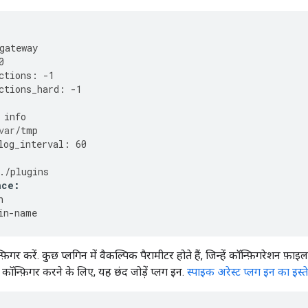
gateway
0
ctions
:
-
1
ctions_hard
:
-
1
info
var
/
tmp
log_interval
:
60
./
plugins
nce
:
h
in
-
name
़िगर करें. कुछ प्लगिन में वैकल्पिक पैरामीटर होते हैं, जिन्हें कॉन्फ़िगरेशन फ़ा
ो कॉन्फ़िगर करने के लिए, यह छंद जोड़ें प्लग इन.
स्पाइक अरेस्ट प्लग इन का इस्