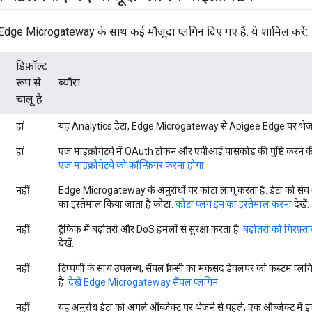
 Edge Microgateway के साथ कई मौजूदा प्लगिन दिए गए हैं. ये शामिल करें:
डिफ़ॉल्ट
रूप से
ब्यौरा
चालू है
हां
यह Analytics डेटा, Edge Microgateway से Apigee Edge पर भेजत
हां
एज माइक्रोगेटवे में OAuth टोकन और एपीआई पासकोड की पुष्टि करने की 
एज माइक्रोगेटवे को कॉन्फ़िगर करना होगा
.
नहीं
Edge Microgateway के अनुरोधों पर कोटा लागू करता है. डेटा को से
का इस्तेमाल किया जाता है कोटा.
कोटा प्लग इन का इस्तेमाल करना
देखें.
नहीं
ट्रैफ़िक में बढ़ोतरी और DoS हमलों से सुरक्षा करता है.
बढ़ोतरी को गिरफ़्त
देखें.
नहीं
टिप्पणी के साथ उपलब्ध, सैंपल प्रॉक्सी का मकसद डेवलपर को कस्टम प्ल
है.
देखें Edge Microgateway सैंपल प्लगिन
.
नहीं
यह अनुरोध डेटा को अगले ऑब्जेक्ट पर भेजने से पहले, एक ऑब्जेक्ट में इकट