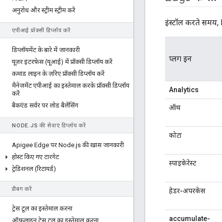
अनुरोध और स्ट्रीम स्ट्रीम करें
इंस्टॉल करते समय,
एपीआई प्रॉक्सी डिप्लॉय करें
डिप्लॉयमेंट के बारे में जानकारी
प्लग इन
यूज़र इंटरफ़ेस (यूआई) में प्रॉक्सी डिप्लॉय करें
कमांड लाइन के ज़रिए प्रॉक्सी डिप्लॉय करें
मैनेजमेंट एपीआई का इस्तेमाल करके प्रॉक्सी डिप्लॉय
Analytics
करें
बैकएंड सर्वर पर लोड बैलेंसिंग
ऑथ
NODE
.
JS की सेवाएं डिप्लॉय करें
कोटा
Apigee Edge पर Node
.
js की खास जानकारी
होस्ट किए गए टारगेट
स्पाइकेरेस्ट
ट्रेडिशनल (रिटायर्ड)
डीबग करें
हेडर-अपरकेस
ट्रेस टूल का इस्तेमाल करना
accumulate-
ऑफ़लाइन ट्रेस टूल का इस्तेमाल करना