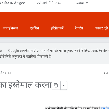
र-गैप्ड पर Apigee
एपीआई मॉनिटर करना
ज़्यादा
कमाई करना
एडमिन
इंटिग्रेट करें
रेफ़रंस
अक्सर पूछे
Google आपकी पसंदीदा भाषा में कॉन्टेंट का अनुवाद करने के लिए, एआई टेक्नोल
से मिले अनुवादों में गलतियां हो सकती हैं.
्टेंट बनाना
क्या
का इस्तेमाल करना
अभी तक किसी भी व्यक्ति ने चेक इन नहीं किया है
इस पे