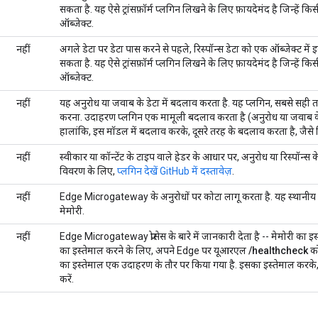
सकता है. यह ऐसे ट्रांसफ़ॉर्म प्लगिन लिखने के लिए फ़ायदेमंद है जिन्हें कि
ऑब्जेक्ट.
नहीं
अगले डेटा पर डेटा पास करने से पहले, रिस्पॉन्स डेटा को एक ऑब्जेक्ट में इ
सकता है. यह ऐसे ट्रांसफ़ॉर्म प्लगिन लिखने के लिए फ़ायदेमंद है जिन्हें किस
ऑब्जेक्ट.
नहीं
यह अनुरोध या जवाब के डेटा में बदलाव करता है. यह प्लगिन, सबसे सही तरी
करना. उदाहरण प्लगिन एक मामूली बदलाव करता है (अनुरोध या जवाब के 
हालांकि, इस मॉडल में बदलाव करके, दूसरे तरह के बदलाव करता है, जै
नहीं
स्वीकार या कॉन्टेंट के टाइप वाले हेडर के आधार पर, अनुरोध या रिस्पॉन्स 
विवरण के लिए,
प्लगिन देखें GitHub में दस्तावेज़
.
नहीं
Edge Microgateway के अनुरोधों पर कोटा लागू करता है. यह स्थानीय इन्व
मेमोरी.
नहीं
Edge Microgateway प्रोसेस के बारे में जानकारी देता है -- मेमोरी का इस्
का इस्तेमाल करने के लिए, अपने Edge पर यूआरएल
/healthcheck
को
का इस्तेमाल एक उदाहरण के तौर पर किया गया है. इसका इस्तेमाल करके, 
करें.