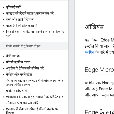
बुनियादी बातें
क्लाइंट को दिखने वाला यूआरएल तय करें
फ़्लो और फ़्लो वैरिएबल
ऑडियंस
गड़बड़ियों को ठीक करता है
फिर से इस्तेमाल किए जा सकने वाले शेयर किए गए
फ़्लो
यह विषय, Edge Micr
इंस्टॉल किया जाता 
किसी प्रॉक्सी में सुविधाएं जोड़ना
प्लगिन
के बारे में ज़्
नीति क्या है?
प्रॉक्सी सुरक्षित करना
Edge Microg
अनुरोध के ट्रैफ़िक को सीमित करें
कैशिंग और परसिस्टेंस
मैसेज का साइज़ बदलना
,
उन्हें ऐक्सेस करना
,
और
प्लगिन एक Node.js 
उनका फ़ॉर्मैट बदलना
और उन्हें Edge Mic
प्रोसेसर कोड डालें
और आप कस्टम प्लग
एक्सटेंशन के साथ बाहरी संसाधनों को इंटिग्रेट करना
सीओआरएस सहायता जोड़ें
एसओएपी सेवा को एपीआई प्रॉक्सी के तौर पर
Edge के साथ
दिखाएं