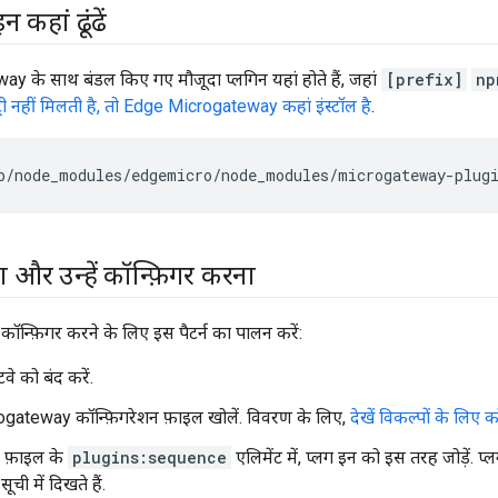
 कहां ढूंढें
 के साथ बंडल किए गए मौजूदा प्लगिन यहां होते हैं, जहां
[prefix]
np
ी नहीं मिलती है, तो Edge Microgateway कहां इंस्टॉल है
.
b
/
node_modules
/
edgemicro
/
node_modules
/
microgateway
-
plug
ा और उन्हें कॉन्फ़िगर करना
कॉन्फ़िगर करने के लिए इस पैटर्न का पालन करें:
वे को बंद करें.
gateway कॉन्फ़िगरेशन फ़ाइल खोलें. विवरण के लिए,
देखें विकल्पों के लिए 
न फ़ाइल के
plugins:sequence
एलिमेंट में, प्लग इन को इस तरह जोड़ें. प्
सूची में दिखते हैं.