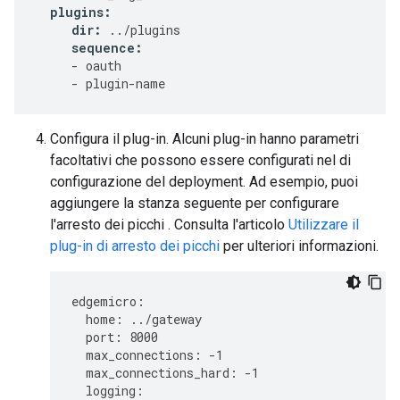
plugins
:
dir
:
../
plugins
sequence
:
-
oauth
-
plugin
-
name
Configura il plug-in. Alcuni plug-in hanno parametri
facoltativi che possono essere configurati nel di
configurazione del deployment. Ad esempio, puoi
aggiungere la stanza seguente per configurare
l'arresto dei picchi . Consulta l'articolo
Utilizzare il
plug-in di arresto dei picchi
per ulteriori informazioni.
edgemicro
:
home
:
../
gateway
port
:
8000
max_connections
:
-
1
max_connections_hard
:
-
1
logging
: