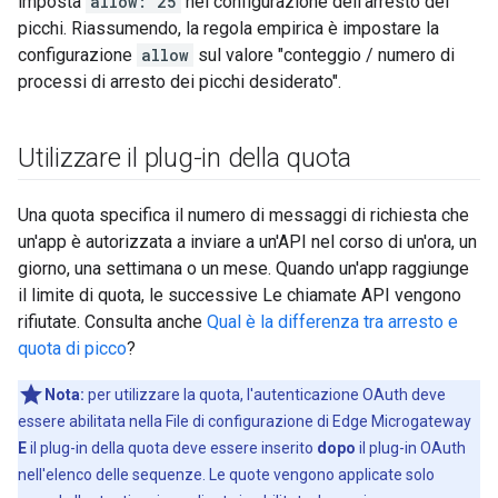
imposta
allow: 25
nel configurazione dell'arresto dei
picchi. Riassumendo, la regola empirica è impostare la
configurazione
allow
sul valore "conteggio / numero di
processi di arresto dei picchi desiderato".
Utilizzare il plug-in della quota
Una quota specifica il numero di messaggi di richiesta che
un'app è autorizzata a inviare a un'API nel corso di un'ora, un
giorno, una settimana o un mese. Quando un'app raggiunge
il limite di quota, le successive Le chiamate API vengono
rifiutate. Consulta anche
Qual è la differenza tra arresto e
quota di picco
?
Nota:
per utilizzare la quota, l'autenticazione OAuth deve
essere abilitata nella File di configurazione di Edge Microgateway
E
il plug-in della quota deve essere inserito
dopo
il plug-in OAuth
nell'elenco delle sequenze. Le quote vengono applicate solo