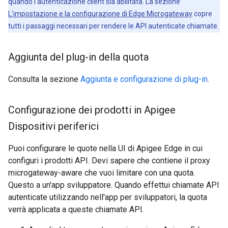
quando l'autenticazione client sia abilitata. La sezione
L'impostazione e la configurazione di Edge Microgateway
copre
tutti i passaggi necessari per rendere le API autenticate chiamate.
Aggiunta del plug-in della quota
Consulta la sezione
Aggiunta e configurazione di plug-in
.
Configurazione dei prodotti in Apigee
Dispositivi periferici
Puoi configurare le quote nella UI di Apigee Edge in cui
configuri i prodotti API. Devi sapere che contiene il proxy
microgateway-aware che vuoi limitare con una quota.
Questo a un'app sviluppatore. Quando effettui chiamate API
autenticate utilizzando nell'app per sviluppatori, la quota
verrà applicata a queste chiamate API.