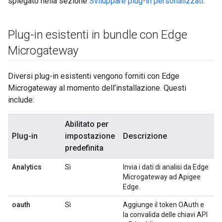
spiegato nella sezione
Sviluppare plug-in personalizzati
.
Plug-in esistenti in bundle con Edge
Microgateway
Diversi plug-in esistenti vengono forniti con Edge
Microgateway al momento dell’installazione. Questi
include:
Abilitato per
Plug-in
impostazione
Descrizione
predefinita
Analytics
Sì
Invia i dati di analisi da Edge
Microgateway ad Apigee
Edge.
oauth
Sì
Aggiunge il token OAuth e
la convalida delle chiavi API