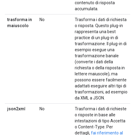
contenuto di risposta
accumulata.
trasforma in
No
Trasforma i dati di richiesta
maiuscolo
o risposta. Questo plug-in
rappresenta una best
practice di un plug-in di
trasformazione. Il plug-in di
esempio esegue una
trasformazione banale
(converte i dati della
richiesta o della risposta in
lettere maiuscole); ma
possono essere facilmente
adattati eseguire altri tipi di
trasformazioni, ad esempio
da XML a JSON.
json2xm
l
No
Trasforma i dati di richieste
o risposte in base alle
intestazioni di tipo Accetta
o Content-Type. Per
dettagli,
fai riferimento al