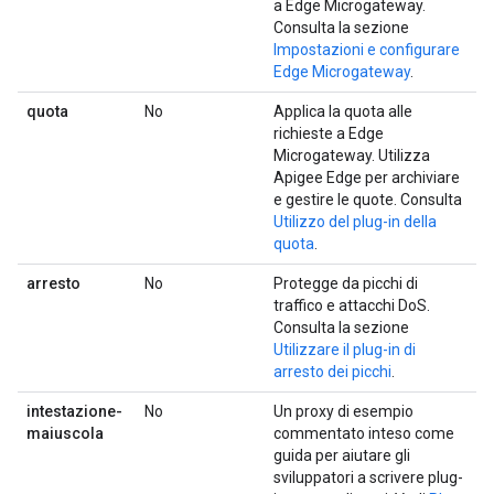
a Edge Microgateway.
Consulta la sezione
Impostazioni e configurare
Edge Microgateway
.
quota
No
Applica la quota alle
richieste a Edge
Microgateway. Utilizza
Apigee Edge per archiviare
e gestire le quote. Consulta
Utilizzo del plug-in della
quota
.
arresto
No
Protegge da picchi di
traffico e attacchi DoS.
Consulta la sezione
Utilizzare il plug-in di
arresto dei picchi
.
intestazione-
No
Un proxy di esempio
maiuscola
commentato inteso come
guida per aiutare gli
sviluppatori a scrivere plug-