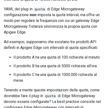
YAML del plug-in
quota
di Edge Microgateway
configurazione
non
imposta la quota interval; ma offre un
modo per regolare la frequenza con cui un gateway Edge
Microgateway l'istanza sincronizza la propria quota con
Apigee Edge.
Ad esempio, supponiamo che esistano tre prodotti API
definiti in Apigee Edge con intervalli di quota specificati:
Il prodotto A ha una quota di 100 richieste al minuto
Il prodotto B ha una quota di 5000 richieste all'ora
Il prodotto C ha una quota di 1000.000 richieste al
mese
Tenendo a mente queste impostazioni delle quote, come
dovrebbe fare il plug-in
quota
di Edge Microgateway
devono essere configurate? La best practice consiste nel
configurare Edge Microgateway con intervalli di