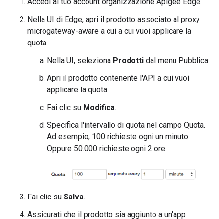
Accedi al tuo account organizzazione Apigee Edge.
Nella UI di Edge, apri il prodotto associato al proxy
microgateway-aware a cui a cui vuoi applicare la
quota.
Nella UI, seleziona
Prodotti
dal menu Pubblica.
Apri il prodotto contenente l'API a cui vuoi
applicare la quota.
Fai clic su
Modifica
.
Specifica l'intervallo di quota nel campo Quota.
Ad esempio, 100 richieste ogni un minuto.
Oppure 50.000 richieste ogni 2 ore.
Fai clic su
Salva
.
Assicurati che il prodotto sia aggiunto a un'app