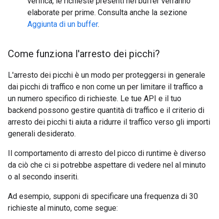
verifica, le richieste presenti nel buffer verranno
elaborate per prime. Consulta anche la sezione
Aggiunta di un buffer
.
Come funziona l'arresto dei picchi?
L'arresto dei picchi è un modo per proteggersi in generale
dai picchi di traffico e non come un per limitare il traffico a
un numero specifico di richieste. Le tue API e il tuo
backend possono gestire quantità di traffico e il criterio di
arresto dei picchi ti aiuta a ridurre il traffico verso gli importi
generali desiderato.
Il comportamento di arresto del picco di runtime è diverso
da ciò che ci si potrebbe aspettare di vedere nel al minuto
o al secondo inseriti.
Ad esempio, supponi di specificare una frequenza di 30
richieste al minuto, come segue: