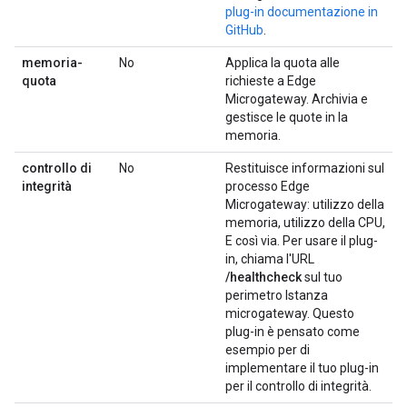
plug-in documentazione in
GitHub
.
memoria-
No
Applica la quota alle
quota
richieste a Edge
Microgateway. Archivia e
gestisce le quote in la
memoria.
controllo di
No
Restituisce informazioni sul
integrità
processo Edge
Microgateway: utilizzo della
memoria, utilizzo della CPU,
E così via. Per usare il plug-
in, chiama l'URL
/healthcheck
sul tuo
perimetro Istanza
microgateway. Questo
plug-in è pensato come
esempio per di
implementare il tuo plug-in
per il controllo di integrità.