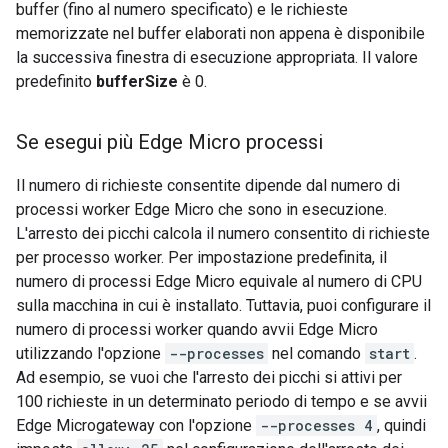
buffer (fino al numero specificato) e le richieste
memorizzate nel buffer elaborati non appena è disponibile
la successiva finestra di esecuzione appropriata. Il valore
predefinito
bufferSize
è 0.
Se esegui più Edge Micro processi
Il numero di richieste consentite dipende dal numero di
processi worker Edge Micro che sono in esecuzione.
L'arresto dei picchi calcola il numero consentito di richieste
per processo worker. Per impostazione predefinita, il
numero di processi Edge Micro equivale al numero di CPU
sulla macchina in cui è installato. Tuttavia, puoi configurare il
numero di processi worker quando avvii Edge Micro
utilizzando l'opzione
--processes
nel comando
start
.
Ad esempio, se vuoi che l'arresto dei picchi si attivi per
100 richieste in un determinato periodo di tempo e se avvii
Edge Microgateway con l'opzione
--processes 4
, quindi