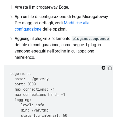
Arresta il microgateway Edge.
Apri un file di configurazione di Edge Microgateway.
Per maggiori dettagli, vedi
Modifiche alla
configurazione
delle opzioni.
Aggiungi il plug-in all'elemento
plugins:sequence
del file di configurazione, come segue. I plug-in
vengono eseguiti nell'ordine in cui appaiono
nell'elenco.
edgemicro
:
home
:
../
gateway
port
:
8000
max_connections
:
-
1
max_connections_hard
:
-
1
logging
:
level
:
info
dir
:
/
var
/
tmp
stats_log_interval
:
60