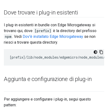
Dove trovare i plug-in esistenti
I plug-in esistenti in bundle con Edge Microgateway si
trovano qui, dove
[prefix]
è la directory del prefisso
npm
. Vedi
Dov'è installato Edge Microgateway
se non
riesci a trovare questa directory.
[
prefix
]/
lib
/
node_modules
/
edgemicro
/
node_modules
/
m
Aggiunta e configurazione di plug-in
Per aggiungere e configurare i plug-in, segui questo
pattern: