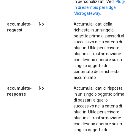
in personalizzati. Vedi
Plug-
in di esempio per Edge
Microgateway
.
accumulate-
No
Accumula i dati della
request
richiesta in un singolo
oggetto prima di passarli al
successivo nella catena di
plug-in. Utile per scrivere
plug-in di trasformazione
che devono operare su un
singolo oggetto di
contenuto della richiesta
accumulato.
accumulate-
No
Accumula i dati di risposta
response
in un singolo oggetto prima
di passarli a quello
successivo nella catena di
plug-in. Utile per scrivere
plug-in di trasformazione
che devono operare su un
singolo oggetto di