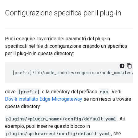
Configurazione specifica per il plug-in
Puoi eseguire l'override dei parametri del plug-in
specificati nel file di configurazione creando un specifica
per il plug-in in questa directory:
[
prefix
]/
lib
/
node_modules
/
edgemicro
/
node_modules
/
m
dove
[prefix]
è la directory del prefisso
npm
. Vedi
Dov'è installato Edge Microgateway
se non riesci a trovare
questa directory.
plugins/<plugin_name>/config/default.yaml
. Ad
esempio, puoi inserire questo blocco in
plugins/spikearrest/config/default.yaml
, che