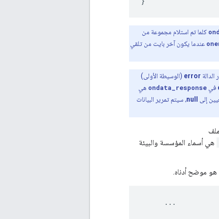
}
on
كلما تم استلام مجموعة من
one
عندما يكون آخر بايت من تلقي
 الدالة
error
(الوسيطة الأولى)
في
ondata_response
هي
عيين إلى
null
، سيتم تمرير البيانات
هي أسماء المؤسسة والبيئة
هو موضح أدناه.
      ...
