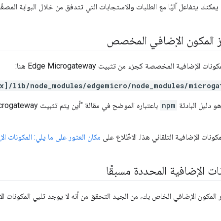
كنك يتفاعل آليًا مع الطلبات والاستجابات التي تتدفق من خلال البوابة المصغّر
 المكون الإضافي المخصص
لإضافية المخصصة كجزء من تثبيت Edge Microgateway هنا:
x]/lib/node_modules/edgemicro/node_modules/microga
و دليل البادئة
npm
باعتباره الموضح في مقالة "أين يتم تثبيت Edge Microgateway" في
كونات الإضافية التلقائي هذا. الاطّلاع على
مكان العثور على ما يلي: المكونات ال
ات الإضافية المحددة مسبقًا
المكون الإضافي الخاص بك، من الجيد التحقق من أنه لا يوجد تلبي المكونات ال