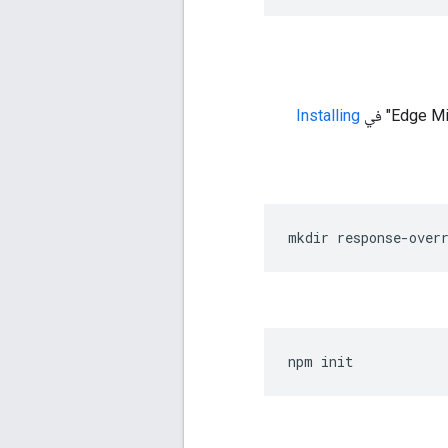
Installing
mkdir response-over
npm init