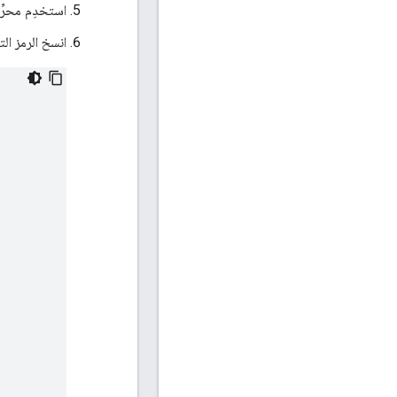
استخدِم محرِ
انسخ الرمز الت