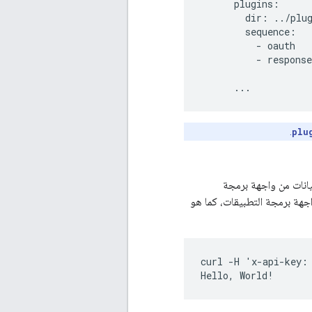
      plugins:

        dir: ../plug
        sequence:

          - oauth

          - response
      ...
.
plu
Edge Microgatewa. (ويفترض طلب بيانات من واجهة برمجة
اجهة برمجة التطبيقات، كما هو
curl -H 'x-api-key: 
Hello, World!