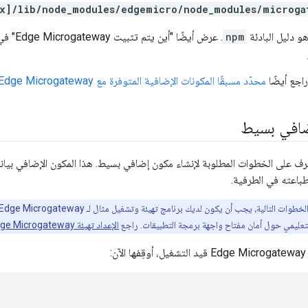
x]/lib/node_modules/edgemicro/node_modules/microga
و دليل البادئة
npm
. عرض أيضًا "أين يتم تثبيت Edge Microgateway" في مقالة
راجع أيضًا
محدّد مسبقًا المكونات الإضافية المتوفرة مع Edge Microgateway
ضافي بسيط
ف على الخطوات المطلوبة لإنشاء مكون إضافي بسيط. هذا المكون الإضافي بيانا
لتعليمي حول أمان مفتاح واجهة برمجة التطبيقات. راجع
الإعداد تهيئة Edge Microgateway
ن: