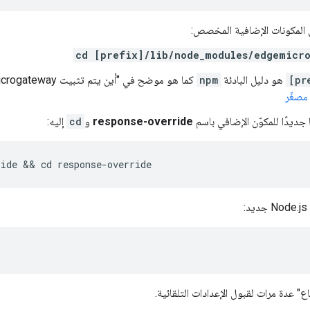
 المكونات الإضافية المخصص:
cd [prefix]/lib/node_modules/edgemicro
[pr
هو دليل البادئة
npm
كما هو موضح في "أين يتم تثبيت Edge Microgateway" في
جديدًا للمكوّن الإضافي باسم
response-override
و
cd
إليه:
ride && cd response-override
:
ع" عدة مرات لقبول الإعدادات التلقائية.