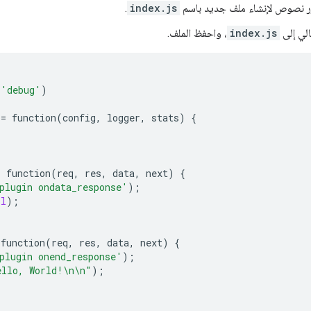
ّر نصوص لإنشاء ملف جديد باسم
index.js
.
الي إلى
index.js
، واحفظ الملف.
(
'debug'
)
=
function
(
config
,
logger
,
stats
)
{
:
function
(
req
,
res
,
data
,
next
)
{
plugin ondata_response'
);
ll
);
function
(
req
,
res
,
data
,
next
)
{
plugin onend_response'
);
ello, World!
\n\n
"
);