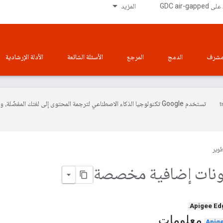
المزيد
شرف
الدمج
المرجع
الأسئلة الشائعة
الأدلة الإرشادية
تستخدم Google تكنولوجيا الذكاء الاصطناعي لترجمة المحتوى إلى لغتك المفضّلة، 
طوير
ونات إضافية مخصصة
.
Apigee Ed
معلومات
.
Apige