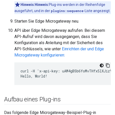
Hinweis
:
Hinweis
:Plug-ins werden in der Reihenfolge
ausgeführt, und in der
plugins:sequence
-Liste angezeigt.
Starten Sie Edge Microgateway neu.
API über Edge Microgateway aufrufen. Bei diesem
API-Aufruf wird davon ausgegangen, dass Sie
Konfiguration als Anleitung mit der Sicherheit des
API-Schlüssels, wie unter
Einrichten der und Edge
Microgateway konfigurieren:
curl -H 'x-api-key: uAM4gBSb6YoMvTHfx5lXJizYIp
Hello, World!
Aufbau eines Plug-ins
Das folgende Edge Microgateway-Beispiel-Plug-in