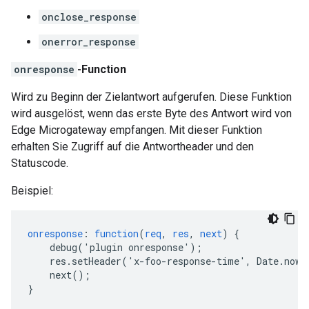
onclose_response
onerror_response
onresponse
-Function
Wird zu Beginn der Zielantwort aufgerufen. Diese Funktion
wird ausgelöst, wenn das erste Byte des Antwort wird von
Edge Microgateway empfangen. Mit dieser Funktion
erhalten Sie Zugriff auf die Antwortheader und den
Statuscode.
Beispiel:
onresponse
:
function
(
req
,
res
,
next
)
{
debug('plugin
onresponse')
;
res.setHeader('x-foo-response-time',
Date.now(
next()
;
}