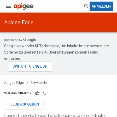
ANMELDEN
Apigee Edge
Google verwendet KI-Technologie, um Inhalte in Ihre bevorzugte
Sprache zu übersetzen. KI-Übersetzungen können Fehler
enthalten.
Apigee Edge
Entwickeln
War das hilfreich?
FEEDBACK GEBEN
Benutzerdefinierte Plug-ins entwickeln