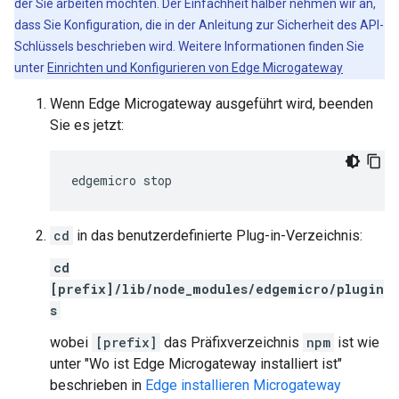
der Sie arbeiten möchten. Der Einfachheit halber nehmen wir an,
dass Sie Konfiguration, die in der Anleitung zur Sicherheit des API-
Schlüssels beschrieben wird. Weitere Informationen finden Sie
unter
Einrichten und Konfigurieren von Edge Microgateway
Wenn Edge Microgateway ausgeführt wird, beenden
Sie es jetzt:
edgemicro stop
cd
in das benutzerdefinierte Plug-in-Verzeichnis:
cd
[prefix]/lib/node_modules/edgemicro/plugin
s
wobei
[prefix]
das Präfixverzeichnis
npm
ist wie
unter "Wo ist Edge Microgateway installiert ist"
beschrieben in
Edge installieren Microgateway