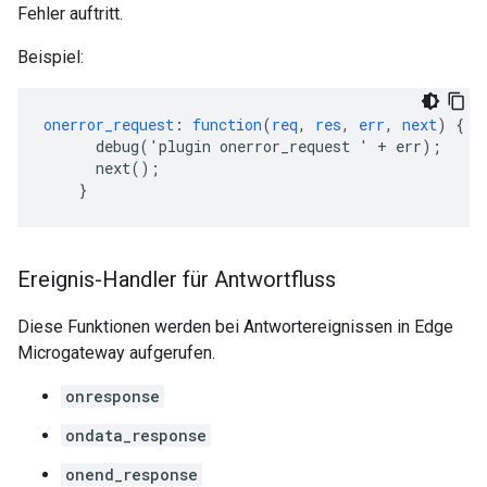
Fehler auftritt.
Beispiel:
onerror_request
:
function
(
req
,
res
,
err
,
next
)
{
debug('plugin
onerror_request
'
+
err)
;
next()
;
}
Ereignis-Handler für Antwortfluss
Diese Funktionen werden bei Antwortereignissen in Edge
Microgateway aufgerufen.
onresponse
ondata_response
onend_response