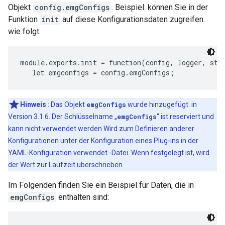
Objekt
config.emgConfigs
. Beispiel: können Sie in der
Funktion
init
auf diese Konfigurationsdaten zugreifen.
wie folgt:
module.exports.init = function(config, logger, stat
Hinweis
: Das Objekt
emgConfigs
wurde hinzugefügt. in
Version 3.1.6. Der Schlüsselname „
emgConfigs
“ ist reserviert und
kann nicht verwendet werden Wird zum Definieren anderer
Konfigurationen unter der Konfiguration eines Plug-ins in der
YAML-Konfiguration verwendet -Datei. Wenn festgelegt ist, wird
der Wert zur Laufzeit überschrieben.
Im Folgenden finden Sie ein Beispiel für Daten, die in
emgConfigs
enthalten sind: