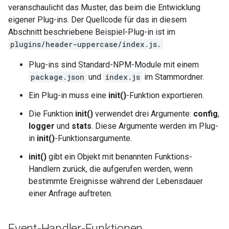
veranschaulicht das Muster, das beim die Entwicklung
eigener Plug-ins. Der Quellcode für das in diesem
Abschnitt beschriebene Beispiel-Plug-in ist im
plugins/header-uppercase/index.js.
Plug-ins sind Standard-NPM-Module mit einem
package.json
und
index.js
im Stammordner.
Ein Plug-in muss eine
init()
-Funktion exportieren.
Die Funktion
init()
verwendet drei Argumente:
config
,
logger
und
stats
. Diese Argumente werden im Plug-
in
init()
-Funktionsargumente.
init()
gibt ein Objekt mit benannten Funktions-
Handlern zurück, die aufgerufen werden, wenn
bestimmte Ereignisse während der Lebensdauer
einer Anfrage auftreten.
Event-Handler-Funktionen