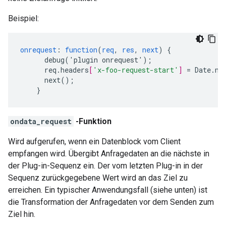
Beispiel:
onrequest
:
function
(
req
,
res
,
next
)
{
debug('plugin
onrequest')
;
req.headers
[
'x-foo-request-start'
]
=
Date.no
next()
;
}
ondata_request
-Funktion
Wird aufgerufen, wenn ein Datenblock vom Client
empfangen wird. Übergibt Anfragedaten an die nächste in
der Plug-in-Sequenz ein. Der vom letzten Plug-in in der
Sequenz zurückgegebene Wert wird an das Ziel zu
erreichen. Ein typischer Anwendungsfall (siehe unten) ist
die Transformation der Anfragedaten vor dem Senden zum
Ziel hin.