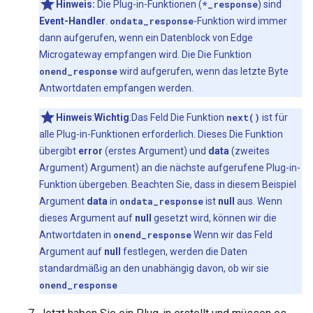
Hinweis:
Die Plug-in-Funktionen (
*_response
) sind
Event-Handler
.
ondata_response
-Funktion wird immer
dann aufgerufen, wenn ein Datenblock von Edge
Microgateway empfangen wird. Die Die Funktion
onend_response
wird aufgerufen, wenn das letzte Byte
Antwortdaten empfangen werden.
Hinweis
:
Wichtig
:Das Feld Die Funktion
next()
ist für
alle Plug-in-Funktionen erforderlich. Dieses Die Funktion
übergibt
error
(erstes Argument) und
data
(zweites
Argument) Argument) an die nächste aufgerufene Plug-in-
Funktion übergeben. Beachten Sie, dass in diesem Beispiel
Argument
data
in
ondata_response
ist
null
aus. Wenn
dieses Argument auf
null
gesetzt wird, können wir die
Antwortdaten in
onend_response
Wenn wir das Feld
Argument auf
null
festlegen, werden die Daten
standardmäßig an den unabhängig davon, ob wir sie
onend_response