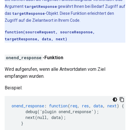
Argument
targetResponse
gewährt Ihnen bei Bedarf Zugriff auf
das
targetResponse
-Objekt. Diese Funktion erleichtert den
Zugriff auf die Zielantwort in Ihrem Code.
function(sourceRequest, sourceResponse,
targetResponse, data, next)
onend_response
-Funktion
Wird aufgerufen, wenn alle Antwortdaten vom Ziel
empfangen wurden.
Beispiel:
onend_response
:
function
(
req
,
res
,
data
,
next
)
{
debug('plugin
onend_response')
;
next(null,
data)
;
}