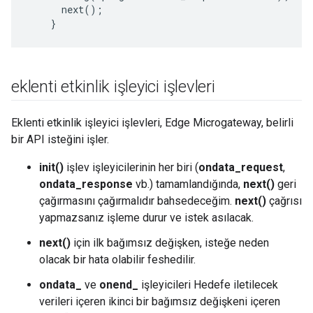
next()
;
}
eklenti etkinlik işleyici işlevleri
Eklenti etkinlik işleyici işlevleri, Edge Microgateway, belirli
bir API isteğini işler.
init()
işlev işleyicilerinin her biri (
ondata_request
,
ondata_response
vb.) tamamlandığında,
next()
geri
çağırmasını çağırmalıdır bahsedeceğim.
next()
çağrısı
yapmazsanız işleme durur ve istek asılacak.
next()
için ilk bağımsız değişken, isteğe neden
olacak bir hata olabilir feshedilir.
ondata_
ve
onend_
işleyicileri Hedefe iletilecek
verileri içeren ikinci bir bağımsız değişkeni içeren