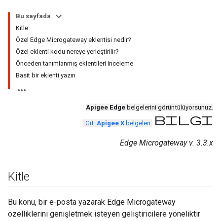
Bu sayfada
Kitle
Özel Edge Microgateway eklentisi nedir?
Özel eklenti kodu nereye yerleştirilir?
Önceden tanımlanmış eklentileri inceleme
Basit bir eklenti yazın
Apigee Edge
belgelerini görüntülüyorsunuz.
bilgi
.
Git:
Apigee X
belgeleri
.
Edge Microgateway v. 3.3.x
Kitle
Bu konu, bir e-posta yazarak Edge Microgateway
özelliklerini genişletmek isteyen geliştiricilere yöneliktir