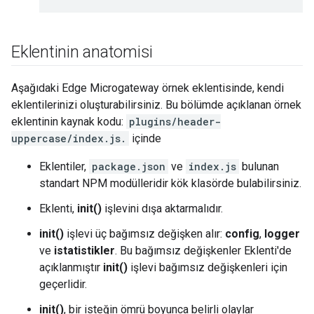
Eklentinin anatomisi
Aşağıdaki Edge Microgateway örnek eklentisinde, kendi
eklentilerinizi oluşturabilirsiniz. Bu bölümde açıklanan örnek
eklentinin kaynak kodu:
plugins/header-
uppercase/index.js.
içinde
Eklentiler,
package.json
ve
index.js
bulunan
standart NPM modülleridir kök klasörde bulabilirsiniz.
Eklenti,
init()
işlevini dışa aktarmalıdır.
init()
işlevi üç bağımsız değişken alır:
config
,
logger
ve
istatistikler
. Bu bağımsız değişkenler Eklenti'de
açıklanmıştır
init()
işlevi bağımsız değişkenleri için
geçerlidir.
init()
, bir isteğin ömrü boyunca belirli olaylar