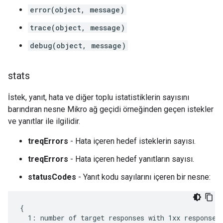
error(object, message)
trace(object, message)
debug(object, message)
stats
İstek, yanıt, hata ve diğer toplu istatistiklerin sayısını
barındıran nesne Mikro ağ geçidi örneğinden geçen istekler
ve yanıtlar ile ilgilidir.
treqErrors
- Hata içeren hedef isteklerin sayısı.
treqErrors
- Hata içeren hedef yanıtların sayısı.
statusCodes
- Yanıt kodu sayılarını içeren bir nesne:
{

  1: number of target responses with 1xx response c