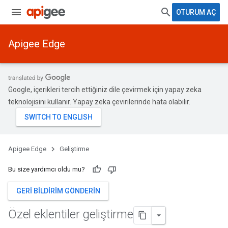
OTURUM AÇ
Apigee Edge
Google, içerikleri tercih ettiğiniz dile çevirmek için yapay zeka
teknolojisini kullanır. Yapay zeka çevirilerinde hata olabilir.
Apigee Edge
Geliştirme
Bu size yardımcı oldu mu?
GERI BILDIRIM GÖNDERIN
Özel eklentiler geliştirme