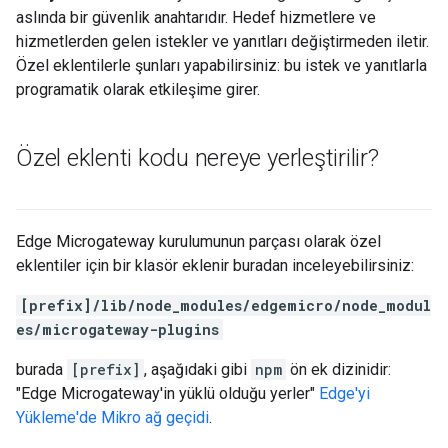
aslında bir güvenlik anahtarıdır. Hedef hizmetlere ve
hizmetlerden gelen istekler ve yanıtları değiştirmeden iletir.
Özel eklentilerle şunları yapabilirsiniz: bu istek ve yanıtlarla
programatik olarak etkileşime girer.
Özel eklenti kodu nereye yerleştirilir?
Edge Microgateway kurulumunun parçası olarak özel
eklentiler için bir klasör eklenir buradan inceleyebilirsiniz:
[prefix]/lib/node_modules/edgemicro/node_modul
es/microgateway-plugins
burada
[prefix]
, aşağıdaki gibi
npm
ön ek dizinidir:
"Edge Microgateway'in yüklü olduğu yerler"
Edge'yi
Yükleme'de Mikro ağ geçidi
.