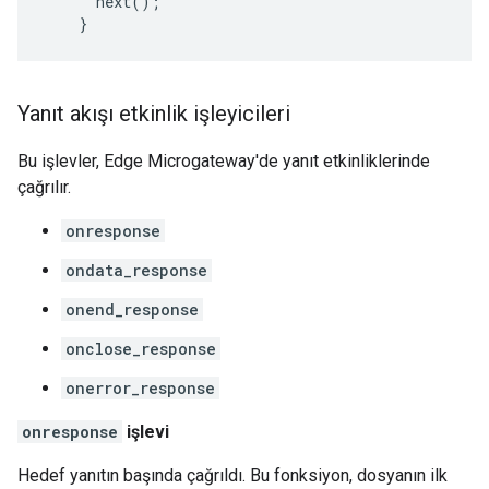
next()
;
}
Yanıt akışı etkinlik işleyicileri
Bu işlevler, Edge Microgateway'de yanıt etkinliklerinde
çağrılır.
onresponse
ondata_response
onend_response
onclose_response
onerror_response
onresponse
işlevi
Hedef yanıtın başında çağrıldı. Bu fonksiyon, dosyanın ilk