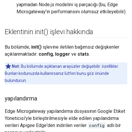
yapmadan Node.js modelini iş parçacığı (bu, Edge
Microgateway'in performansını olumsuz etkileyebilir).
Eklentinin
init(
) işlevi hakkında
Bu bölümde,
init()
işlevine iletilen bağımsız değişkenler
açıklanmaktadır:
config
,
logger
ve
stats
.
Not:
Bu bölümde açıklanan arayüzler değişebilir. özellikler.
Bunları kodunuzda kullanırsanız lütfen bunu göz önünde
bulundurun.
yapılandırma
Edge Microgateway yapılandırma dosyasının Google Etiket
Yöneticisi'yle birleştirilmesiyle elde edilen yapılandırma
verileri Apigee Edge'den indirilen veriler
config
adlı bir