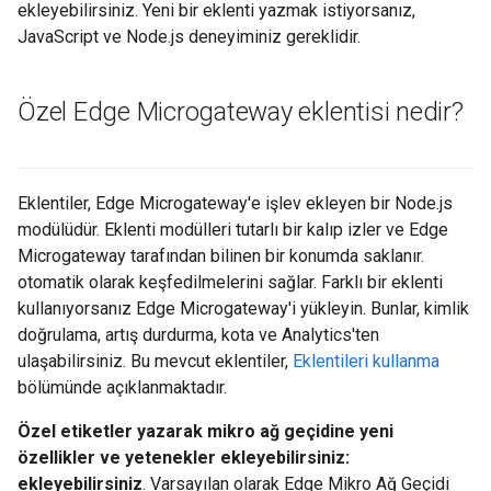
ekleyebilirsiniz. Yeni bir eklenti yazmak istiyorsanız,
JavaScript ve Node.js deneyiminiz gereklidir.
Özel Edge Microgateway eklentisi nedir?
Eklentiler, Edge Microgateway'e işlev ekleyen bir Node.js
modülüdür. Eklenti modülleri tutarlı bir kalıp izler ve Edge
Microgateway tarafından bilinen bir konumda saklanır.
otomatik olarak keşfedilmelerini sağlar. Farklı bir eklenti
kullanıyorsanız Edge Microgateway'i yükleyin. Bunlar, kimlik
doğrulama, artış durdurma, kota ve Analytics'ten
ulaşabilirsiniz. Bu mevcut eklentiler,
Eklentileri kullanma
bölümünde açıklanmaktadır.
Özel etiketler yazarak mikro ağ geçidine yeni
özellikler ve yetenekler ekleyebilirsiniz:
ekleyebilirsiniz
. Varsayılan olarak Edge Mikro Ağ Geçidi