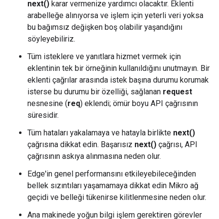
next()
karar vermenize yardımcı olacaktır. Eklenti
arabelleğe alınıyorsa ve işlem için yeterli veri yoksa
bu bağımsız değişken boş olabilir yaşandığını
söyleyebiliriz.
Tüm isteklere ve yanıtlara hizmet vermek için
eklentinin tek bir örneğinin kullanıldığını unutmayın. Bir
eklenti çağrılar arasında istek başına durumu korumak
isterse bu durumu bir özelliği, sağlanan
request
nesnesine (
req
) eklendi; ömür boyu API çağrısının
süresidir.
Tüm hataları yakalamaya ve hatayla birlikte
next()
çağrısına dikkat edin. Başarısız
next()
çağrısı, API
çağrısının askıya alınmasına neden olur.
Edge'in genel performansını etkileyebileceğinden
bellek sızıntıları yaşamamaya dikkat edin Mikro ağ
geçidi ve belleği tükenirse kilitlenmesine neden olur.
Ana makinede yoğun bilgi işlem gerektiren görevler