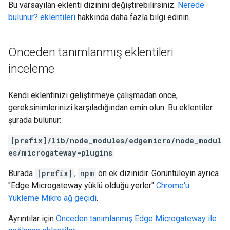
Bu varsayılan eklenti dizinini değiştirebilirsiniz.
Nerede
bulunur? eklentileri
hakkında daha fazla bilgi edinin.
Önceden tanımlanmış eklentileri
inceleme
Kendi eklentinizi geliştirmeye çalışmadan önce,
gereksinimlerinizi karşıladığından emin olun. Bu eklentiler
şurada bulunur:
[prefix]/lib/node_modules/edgemicro/node_modul
es/microgateway-plugins
Burada
[prefix]
,
npm
ön ek dizinidir. Görüntüleyin ayrıca
"Edge Microgateway yüklü olduğu yerler"
Chrome'u
Yükleme Mikro ağ geçidi
.
Ayrıntılar için
Önceden tanımlanmış Edge Microgateway ile