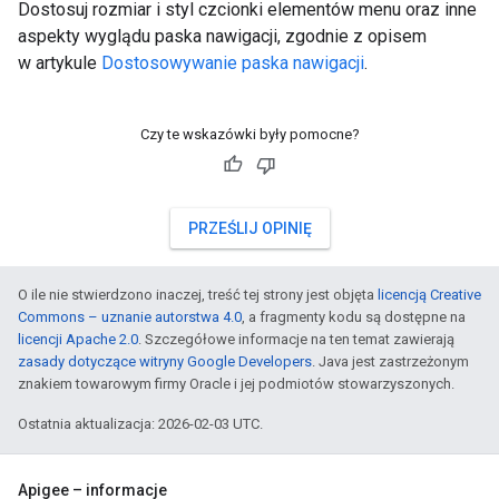
Dostosuj rozmiar i styl czcionki elementów menu oraz inne
aspekty wyglądu paska nawigacji, zgodnie z opisem
w artykule
Dostosowywanie paska nawigacji
.
Czy te wskazówki były pomocne?
PRZEŚLIJ OPINIĘ
O ile nie stwierdzono inaczej, treść tej strony jest objęta
licencją Creative
Commons – uznanie autorstwa 4.0
, a fragmenty kodu są dostępne na
licencji Apache 2.0
. Szczegółowe informacje na ten temat zawierają
zasady dotyczące witryny Google Developers
. Java jest zastrzeżonym
znakiem towarowym firmy Oracle i jej podmiotów stowarzyszonych.
Ostatnia aktualizacja: 2026-02-03 UTC.
Apigee – informacje