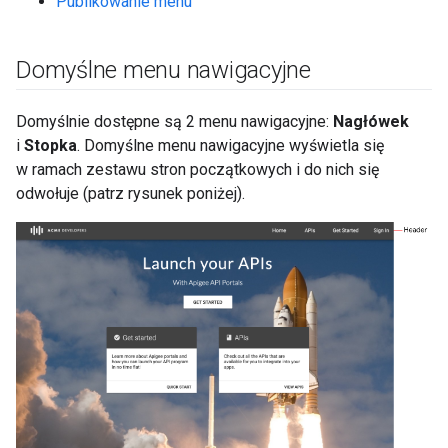
Publikowanie menu
Domyślne menu nawigacyjne
Domyślnie dostępne są 2 menu nawigacyjne:
Nagłówek
i
Stopka
. Domyślne menu nawigacyjne wyświetla się
w ramach zestawu stron początkowych i do nich się
odwołuje (patrz rysunek poniżej).