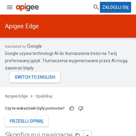
ZALOGUJ SIĘ
Apigee Edge
Google używa technologii AI do tłumaczenia treści na Twój
preferowany język. Tłumaczenia wygenerowane przez AI mogą
zawierać błędy.
Apigee Edge
Opublikuj
Czy te wskazówki były pomocne?
PRZEŚLIJ OPINIĘ
Skonfiguruj nawigację